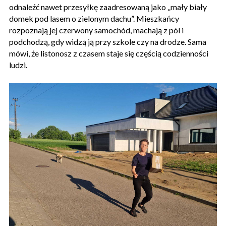
odnaleźć nawet przesyłkę zaadresowaną jako „mały biały
domek pod lasem o zielonym dachu”. Mieszkańcy
rozpoznają jej czerwony samochód, machają z pól i
podchodzą, gdy widzą ją przy szkole czy na drodze. Sama
mówi, że listonosz z czasem staje się częścią codzienności
ludzi.