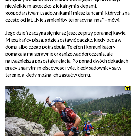
niewielkie miasteczko z lokalnymi sklepami,
gospodarstwami, sadownikami i mieszkańcami, których zna
często od lat. „Nie zamieniłby tej pracy na inną” – mówi.
Jego dzień zaczyna się nieraz jeszcze przy porannej kawie.
Mieszkańcy piszą, gdzie zostawić paczkę, kiedy będą w
domu albo czego potrzebują. Telefon i komunikatory
pomagają mu sprawnie organizować doręczenia, ale
najważniejsza pozostaje relacja. Po ponad dwóch dekadach
pracy zna rytm miejscowości, wie, kiedy sadownicy są w
terenie, a kiedy można ich zastać w domu.