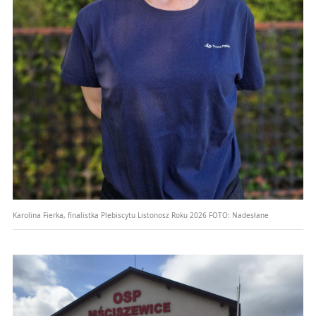
Karolina Fierka, finalistka Plebiscytu Listonosz Roku 2026
FOTO:
Nadesłane