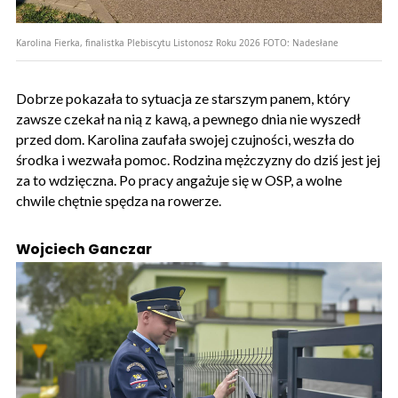
Karolina Fierka, finalistka Plebiscytu Listonosz Roku 2026
FOTO:
Nadesłane
Dobrze pokazała to sytuacja ze starszym panem, który
zawsze czekał na nią z kawą, a pewnego dnia nie wyszedł
przed dom. Karolina zaufała swojej czujności, weszła do
środka i wezwała pomoc. Rodzina mężczyzny do dziś jest jej
za to wdzięczna. Po pracy angażuje się w OSP, a wolne
chwile chętnie spędza na rowerze.
Wojciech Ganczar