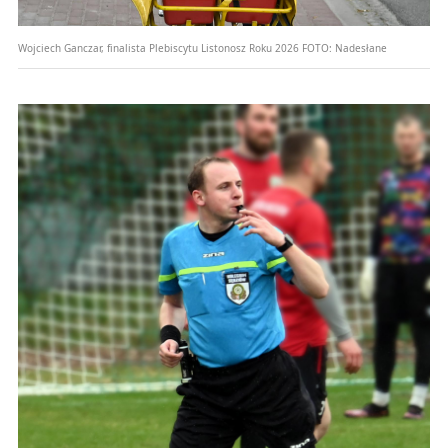
Wojciech Ganczar, finalista Plebiscytu Listonosz Roku 2026
FOTO:
Nadesłane