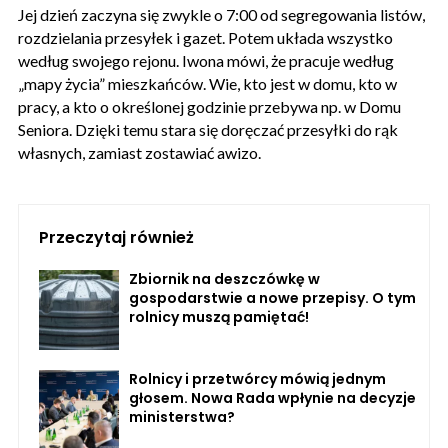
Jej dzień zaczyna się zwykle o 7:00 od segregowania listów,
rozdzielania przesyłek i gazet. Potem układa wszystko
według swojego rejonu. Iwona mówi, że pracuje według
„mapy życia” mieszkańców. Wie, kto jest w domu, kto w
pracy, a kto o określonej godzinie przebywa np. w Domu
Seniora. Dzięki temu stara się doręczać przesyłki do rąk
własnych, zamiast zostawiać awizo.
Przeczytaj również
Zbiornik na deszczówkę w
gospodarstwie a nowe przepisy. O tym
rolnicy muszą pamiętać!
Rolnicy i przetwórcy mówią jednym
głosem. Nowa Rada wpłynie na decyzje
ministerstwa?