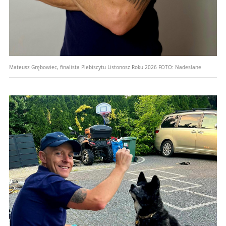
Mateusz Grębowiec, finalista Plebiscytu Listonosz Roku 2026
FOTO:
Nadesłane