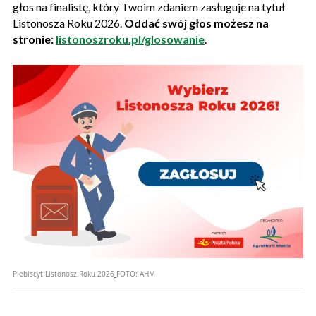
głos na finalistę, który Twoim zdaniem zasługuje na tytuł
Listonosza Roku 2026.
Oddać swój głos możesz na
stronie:
listonoszroku.pl/glosowanie
.
Plebiscyt Listonosz Roku 2026
FOTO:
AHM