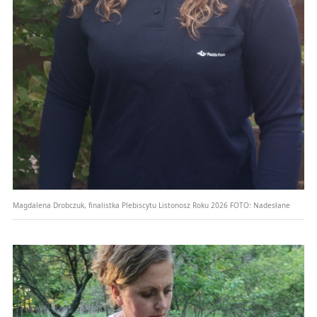
Magdalena Drobczuk, finalistka Plebiscytu Listonosz Roku 2026
FOTO:
Nadesłane