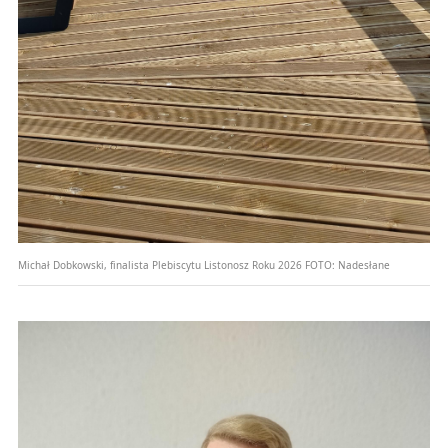
Michał Dobkowski, finalista Plebiscytu Listonosz Roku 2026
FOTO:
Nadesłane