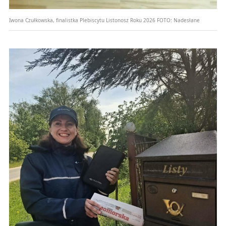
Iwona Czułkowska, finalistka Plebiscytu Listonosz Roku 2026
FOTO:
Nadesłane