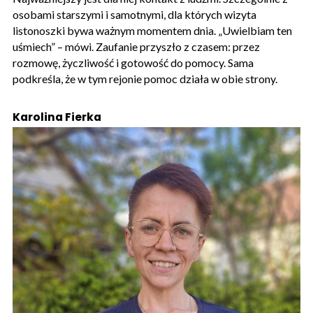
osobami starszymi i samotnymi, dla których wizyta
listonoszki bywa ważnym momentem dnia. „Uwielbiam ten
uśmiech” – mówi. Zaufanie przyszło z czasem: przez
rozmowę, życzliwość i gotowość do pomocy. Sama
podkreśla, że w tym rejonie pomoc działa w obie strony.
Karolina Fierka