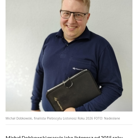
Michał Dobkowski, finalista Plebiscytu Listonosz Roku 2026
FOTO:
Nadesłane
Michał Dobkowski pracuje jako listonosz od 2015 roku.