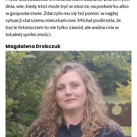
dnia, wie, kiedy ktoś może być w oborze, na podwórku albo
w gospodarstwie. Zdarzyło mu się też pomóc w nagłej
sytuacji starszemu mieszkańcowi. Michał podkreśla, że
bycie listonoszem to nie tylko zawód, ale ważna rola w
lokalnej społeczności.
Magdalena Drobczuk