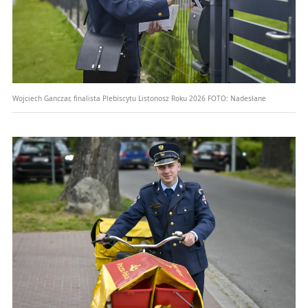
Wojciech Ganczar, finalista Plebiscytu Listonosz Roku 2026
FOTO:
Nadesłane