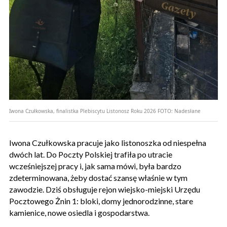
Iwona Czułkowska, finalistka Plebiscytu Listonosz Roku 2026
FOTO:
Nadesłane
Iwona Czułkowska pracuje jako listonoszka od niespełna
dwóch lat. Do Poczty Polskiej trafiła po utracie
wcześniejszej pracy i, jak sama mówi, była bardzo
zdeterminowana, żeby dostać szansę właśnie w tym
zawodzie. Dziś obsługuje rejon wiejsko-miejski Urzędu
Pocztowego Żnin 1: bloki, domy jednorodzinne, stare
kamienice, nowe osiedla i gospodarstwa.