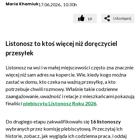
Maria Khamiuk
17.06.2026., 10:30h
Udostępnij
19
Listonosz to ktoś więcej niż doręczyciel
przesyłek
Listonosz na wsi i w małej miejscowości często zna znacznie
więcej niż sam adres na kopercie. Wie, kiedy kogo można
zastać w domu, kto czeka na ważną przesyłkę, a kto
potrzebuje chwili rozmowy. Właśnie takie codzienne
zaangażowanie, uważność i relacje z mieszkańcami pokazują
finaliści
plebiscytu Listonosz Roku 2026
.
Do drugiego etapu zakwalifikowało się
16 listonoszy
wybranych przez komisję plebiscytową. Przeczytaj ich
historie, zobacz, jak wygląda ich codzienna praca, i oddaj