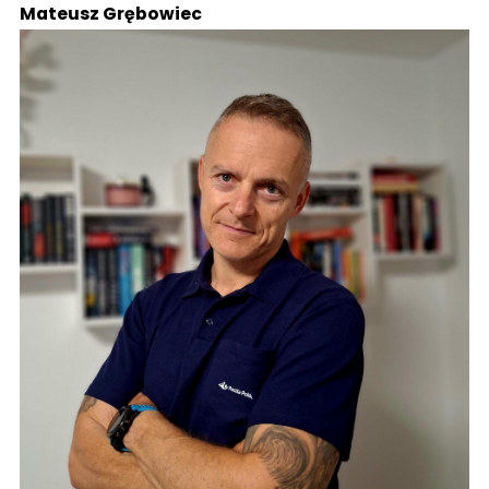
Mateusz Grębowiec