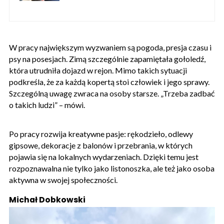
W pracy największym wyzwaniem są pogoda, presja czasu i
psy na posesjach. Zimą szczególnie zapamiętała gołoledź,
która utrudniła dojazd w rejon. Mimo takich sytuacji
podkreśla, że za każdą kopertą stoi człowiek i jego sprawy.
Szczególną uwagę zwraca na osoby starsze. „Trzeba zadbać
o takich ludzi” – mówi.
Po pracy rozwija kreatywne pasje: rękodzieło, odlewy
gipsowe, dekoracje z balonów i przebrania, w których
pojawia się na lokalnych wydarzeniach. Dzięki temu jest
rozpoznawalna nie tylko jako listonoszka, ale też jako osoba
aktywna w swojej społeczności.
Michał Dobkowski