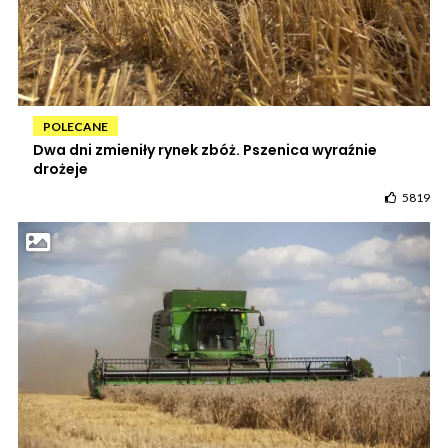
POLECANE
Dwa dni zmieniły rynek zbóż. Pszenica wyraźnie
drożeje
5819