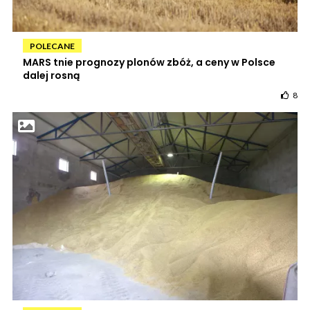
POLECANE
MARS tnie prognozy plonów zbóż, a ceny w Polsce
dalej rosną
8