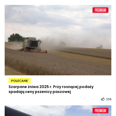
POLECANE
Szarpane żniwa 2025 r. Przy rosnącej podaży
spadają ceny pszenicy paszowej
158