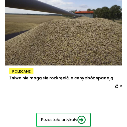
POLECANE
Żniwa nie mogą się rozkręcić, a ceny zbóż spadają
8
Pozostałe artykuły