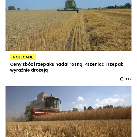
POLECANE
Ceny zbóż i rzepaku nadal rosną. Pszenica i rzepak
wyraźnie drożeją
117