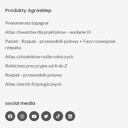
Produkty Agrasklep
Prenumerata topagrar
Atlas chwastów dla praktyków – wydanie III
Pakiet - Rzepak - przewodnik polowy + Fazy rozwojowe
rzepaku
Atlas szkodników roślin rolniczych
Rolnictwo precyzyjne od A do Z
Rzepak– przewodnik polowy
Atlas chorób fizjologicznych
social media