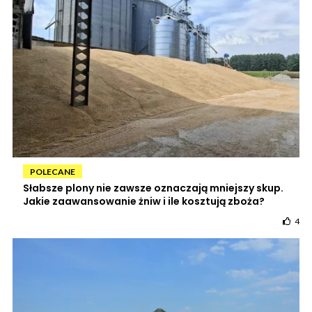
POLECANE
Słabsze plony nie zawsze oznaczają mniejszy skup.
Jakie zaawansowanie żniw i ile kosztują zboża?
4