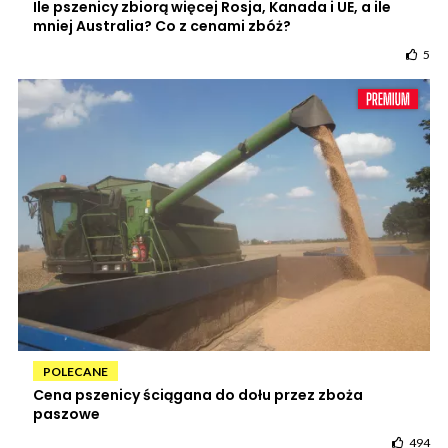
Ile pszenicy zbiorą więcej Rosja, Kanada i UE, a ile
mniej Australia? Co z cenami zbóż?
5
POLECANE
Cena pszenicy ściągana do dołu przez zboża
paszowe
494