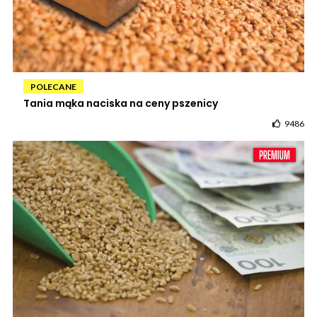
POLECANE
Tania mąka naciska na ceny pszenicy
9486