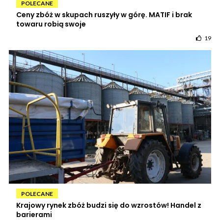
POLECANE
Ceny zbóż w skupach ruszyły w górę. MATIF i brak
towaru robią swoje
19
POLECANE
Krajowy rynek zbóż budzi się do wzrostów! Handel z
barierami