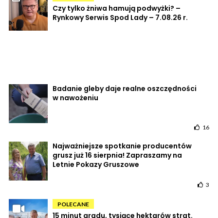
Czy tylko żniwa hamują podwyżki? –
Rynkowy Serwis Spod Lady – 7.08.26 r.
Badanie gleby daje realne oszczędności
w nawożeniu
16
Najważniejsze spotkanie producentów
grusz już 16 sierpnia! Zapraszamy na
Letnie Pokazy Gruszowe
3
POLECANE
15 minut gradu, tysiące hektarów strat.