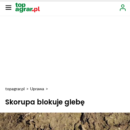
topagrar.pl
>
Uprawa
>
Skorupa blokuje glebę