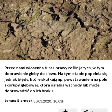
Przed nami wiosenna tura uprawy roślin jarych, w tym
doprawienie gleby do siewu. Na tym etapie popełnia się
jednak błędy, które skutkują np. powstawaniem na polu
skorupy glebowej, która osłabia wschody lub może
doprowadzić do ich braku.
Janusz Biernacki
30.03.2020., 10:03h