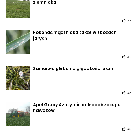
ziemniaka
26
Pokonać mączniaka także w zbożach
jarych
30
Zamarzła gleba na głębokości 5 cm
45
Apel Grupy Azoty: nie odkładać zakupu
nawozów
49