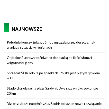
NAJNOWSZE
Południe kończy żniwa, północ ugrzęzła przez deszcze. Tak
wygląda sytuacja w regionach
Głębokość uprawy pożniwnej: dopasuj ją do ilości słomy i
wilgotności gleby
Sprzedaż ŚOR odbiła po spadkach. Polska jest piątym rynkiem
w UE
Stado charolaise na plaży Sardynii. Dwa razy w roku pokonuje
20 km
Big-bagi zboża napełni łyżką. Saphir pokazuje nowe rozwiązanie