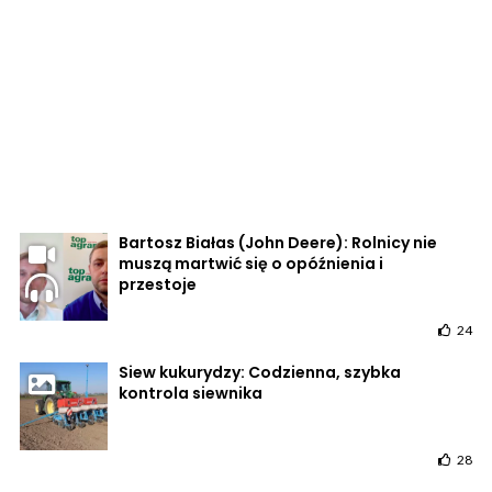
Bartosz Białas (John Deere): Rolnicy nie
muszą martwić się o opóźnienia i
przestoje
24
Siew kukurydzy: Codzienna, szybka
kontrola siewnika
28