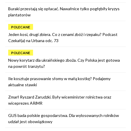
Buraki przestają się opłacać. Nawałnice tylko pogłębiły kryzys
plantatorów
POLECANE
Jeden kosi, drugi zbiera. Co z cenami zbóż i rzepaku? Podcast
Czekał(a) na Urbana odc. 73
POLECANE
Nowy korytarz dla ukraińskiego zboża. Czy Polska jest gotowa
na powrót tranzytu?
Ile kosztuje prasowanie słomy w małą kostkę? Podajemy
aktualne stawki
Zmarł Ryszard Zarudzki. Były wiceminister rolnictwa oraz
wiceprezes ARiMR
GUS bada polskie gospodarstwa. Dla wylosowanych rolników
udział jest obowiązkowy