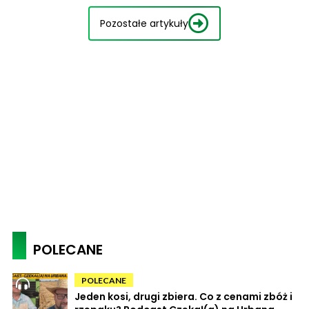
Pozostałe artykuły
POLECANE
POLECANE
Jeden kosi, drugi zbiera. Co z cenami zbóż i