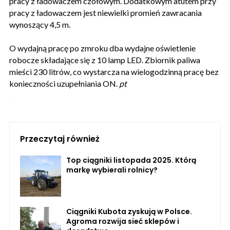
pracy z ładowaczem czołowym. Dodatkowym atutem przy
pracy z ładowaczem jest niewielki promień zawracania
wynoszący 4,5 m.
O wydajną pracę po zmroku dba wydajne oświetlenie
robocze składające się z 10 lamp LED. Zbiornik paliwa
mieści 230 litrów, co wystarcza na wielogodzinną pracę bez
konieczności uzupełniania ON.
pt
Przeczytaj również
Top ciągniki listopada 2025. Którą
markę wybierali rolnicy?
Ciągniki Kubota zyskują w Polsce.
Agroma rozwija sieć sklepów i