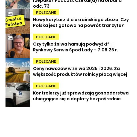
rzepaku? Podcast Czekał(a) na Urbana
odc. 73
POLECANE
Nowy korytarz dla ukraińskiego zboża. Czy
Polska jest gotowa na powrót tranzytu?
POLECANE
Czy tylko żniwa hamują podwyżki? –
Rynkowy Serwis Spod Lady – 7.08.26 r.
POLECANE
Ceny nawozów w żniwa 2025 i 2026. Za
większość produktów rolnicy płacą więcej
POLECANE
Kontrolerzy już sprawdzają gospodarstwa
ubiegające się o dopłaty bezpośrednie