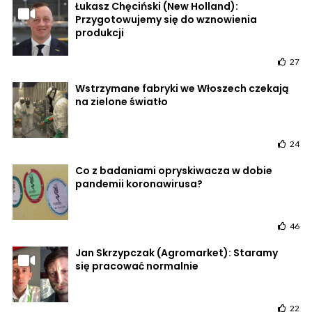
Łukasz Chęciński (New Holland):
Przygotowujemy się do wznowienia
produkcji
27
Wstrzymane fabryki we Włoszech czekają
na zielone światło
24
Co z badaniami opryskiwacza w dobie
pandemii koronawirusa?
46
Jan Skrzypczak (Agromarket): Staramy
się pracować normalnie
22