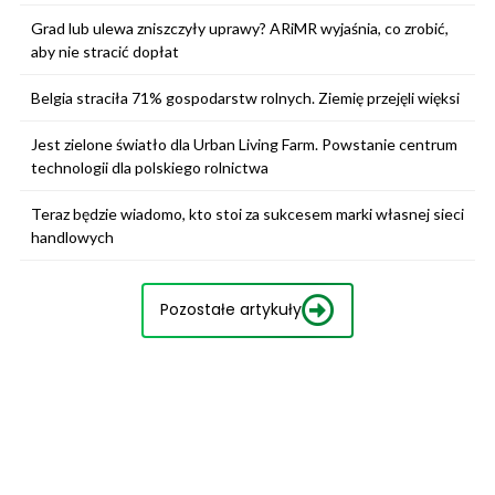
Grad lub ulewa zniszczyły uprawy? ARiMR wyjaśnia, co zrobić,
aby nie stracić dopłat
Belgia straciła 71% gospodarstw rolnych. Ziemię przejęli więksi
Jest zielone światło dla Urban Living Farm. Powstanie centrum
technologii dla polskiego rolnictwa
Teraz będzie wiadomo, kto stoi za sukcesem marki własnej sieci
handlowych
Pozostałe artykuły