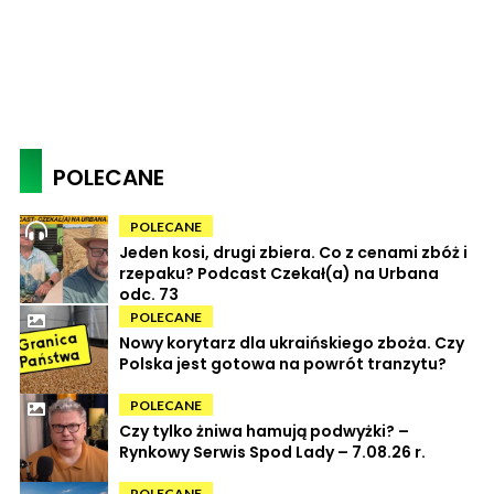
POLECANE
POLECANE
Jeden kosi, drugi zbiera. Co z cenami zbóż i
rzepaku? Podcast Czekał(a) na Urbana
odc. 73
POLECANE
Nowy korytarz dla ukraińskiego zboża. Czy
Polska jest gotowa na powrót tranzytu?
POLECANE
Czy tylko żniwa hamują podwyżki? –
Rynkowy Serwis Spod Lady – 7.08.26 r.
POLECANE