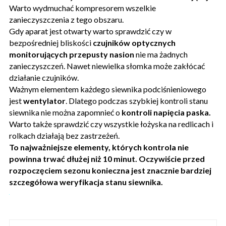
Warto wydmuchać kompresorem wszelkie
zanieczyszczenia z tego obszaru.
Gdy aparat jest otwarty warto sprawdzić czy w
bezpośredniej bliskości
czujników optycznych
monitorujących przepusty nasion
nie ma żadnych
zanieczyszczeń. Nawet niewielka słomka może zakłócać
działanie czujników.
Ważnym elementem każdego siewnika podciśnieniowego
jest
wentylator
. Dlatego podczas szybkiej kontroli stanu
siewnika nie można zapomnieć o
kontroli napięcia paska.
Warto także sprawdzić czy wszystkie łożyska na redlicach i
rolkach działają bez zastrzeżeń.
To najważniejsze elementy, których kontrola nie
powinna trwać dłużej niż 10 minut.
Oczywiście przed
rozpoczęciem sezonu konieczna jest znacznie bardziej
szczegółowa weryfikacja stanu siewnika.