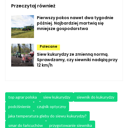
Przeczytaj również
Pierwszy pokos nawet dwa tygodnie
później. Najbardziej martwią się
mniejsze gospodarstwa
Polecane
Siew kukurydzy ze zmienną normą.
Sprawdzamy, czy siewniki nadążą przy
12 km/h
top agrar polska
siew kukurydzy
siewnik do kukurydzy
podciśnienie
czujnik optyczny
jaka temperatura gleby do siewu kukurydzy?
smar do łańcuchów
przygotowanie siewnika