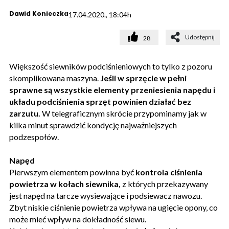
Dawid Konieczka
17.04.2020., 18:04h
Udostępnij
28
Większość siewników podciśnieniowych to tylko z pozoru
skomplikowana maszyna.
Jeśli w sprzęcie w pełni
sprawne są wszystkie elementy przeniesienia napędu i
układu podciśnienia sprzęt powinien działać bez
zarzutu.
W telegraficznym skrócie przypominamy jak w
kilka minut sprawdzić kondycję najważniejszych
podzespołów.
Napęd
Pierwszym elementem powinna być
kontrola ciśnienia
powietrza w kołach siewnika,
z których przekazywany
jest napęd na tarcze wysiewające i podsiewacz nawozu.
Zbyt niskie ciśnienie powietrza wpływa na ugięcie opony, co
może mieć wpływ na dokładność siewu.