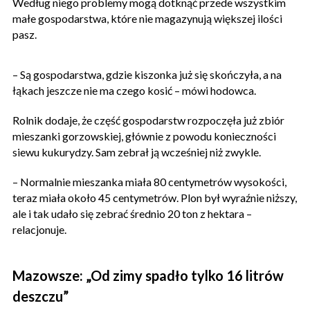
Według niego problemy mogą dotknąć przede wszystkim
małe gospodarstwa, które nie magazynują większej ilości
pasz.
– Są gospodarstwa, gdzie kiszonka już się skończyła, a na
łąkach jeszcze nie ma czego kosić – mówi hodowca.
Rolnik dodaje, że część gospodarstw rozpoczęła już zbiór
mieszanki gorzowskiej, głównie z powodu konieczności
siewu kukurydzy. Sam zebrał ją wcześniej niż zwykle.
– Normalnie mieszanka miała 80 centymetrów wysokości,
teraz miała około 45 centymetrów. Plon był wyraźnie niższy,
ale i tak udało się zebrać średnio 20 ton z hektara –
relacjonuje.
Mazowsze: „Od zimy spadło tylko 16 litrów
deszczu”