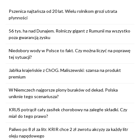
Pszenica najtańsza od 20 lat. Wielu rolnikom grozi utrata
płynności
56 tys. ha nad Dunajem. Rolniczy gigant z Rumunii ma wszystko
poza gwarancją zysku
Niedobory wody w Polsce to fakt. Czy można liczyć na poprawę
tej sytuacji?
Jabłka krajeńskie z ChOG. Maliszewski: szansa na produkt
premium
W Niemczech najgorsze plony buraków od dekad. Polska
uniknie tego scenariusza?
KRUS potrącił cały zasiłek chorobowy na zaległe składki. Czy
miał do tego prawo?
Paliwo po 8 zł za litr. KRIR chce 2 zł zwrotu akcyzy za każdy litr
oleju napędowego