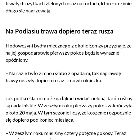
trwałych użytkach zielonych oraz na torfach, które po zimie
długo się nagrzewają.
Na Podlasiu trawa dopiero teraz rusza
Hodowczyni bydła mlecznego z okolic Łomży przyznaje, że
na jej gospodarstwie pierwszy pokos będzie wyraźnie
opóźniony.
– Na razie było zimno i słabo z opadami, tak naprawdę
trawy ruszyły dopiero teraz – mówi rolniczka.
Jak podkreśla, mimo że na łąkach widać zieloną darń, rośliny
są nadal niskie. W zeszłym roku pierwszy pokos zakończyła
około 20 maja. W tym sezonie liczy, że koszenie rozpocznie
się dopiero pod koniec miesiąca.
– W zeszłym roku mieliśmy cztery potężne pokosy. Teraz