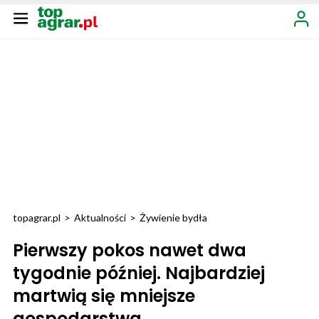
topagrar.pl
>
Aktualności
>
Żywienie bydła
Pierwszy pokos nawet dwa
tygodnie później. Najbardziej
martwią się mniejsze
gospodarstwa