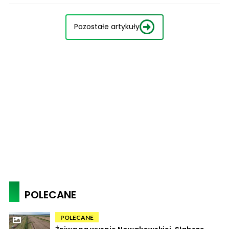
Pozostałe artykuły
POLECANE
POLECANE