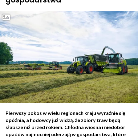
Pierwszy pokos w wielu regionach kraju wyraźnie się
opóźnia, a hodowcy już widzą, że zbiory traw będą
słabsze niż przed rokiem. Chłodna wiosna i niedobór
opadów najmocniej uderzają w gospodarstwa, które