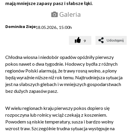
mają mniejsze zapasy pasz i słabsze łąki.
Galeria
Dominika Zieja
18.05.2026., 15:00h
Udostępnij
9
Chłodna wiosna i niedobór opadów opóźniły pierwszy
pokos nawet o dwa tygodnie. Hodowcy bydła z różnych
regionów Polski alarmują, że trawy rosną wolno, a plony
będą wyraźnie niższe niż rok temu. Najtrudniejsza sytuacja
jest na słabszych glebach i w mniejszych gospodarstwach
bez dużych zapasów pasz.
W wielu regionach kraju pierwszy pokos dopiero się
rozpoczyna lub rolnicy wciąż czekają z koszeniem.
Powodem są niskie temperatury, susza i bardzo wolny
wzrost traw. Szczególnie trudna sytuacja występuje na