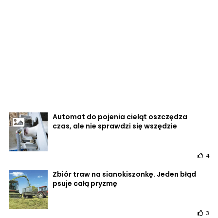
Automat do pojenia cieląt oszczędza
czas, ale nie sprawdzi się wszędzie
4
Zbiór traw na sianokiszonkę. Jeden błąd
psuje całą pryzmę
3