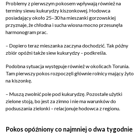
Problemy z pierwszym pokosem wpływają również na
terminy siewu kukurydzy kiszonkowej. Hodowca
posiadający około 25–30 ha mieszanki gorzowskiej
przyznaje, że chłodna i sucha wiosna mocno przesunęła
harmonogram prac.
– Dopiero teraz mieszanka zaczyna dochodzić. Tak późny
zbiór opóźni także siew kukurydzy – podkreśla.
Podobna sytuacja występuje również w okolicach Torunia.
Tam pierwszy pokos rozpoczęli głównie rolnicy mający żyto
na kiszonkę.
– Muszą zwolnić pole pod kukurydzę. Pozostałe użytki
zielone stoją, bo jest za zimno i nie ma warunków do
podsuszania zielonki – relacjonuje hodowca z regionu.
Pokos opóźniony co najmniej o dwa tygodnie