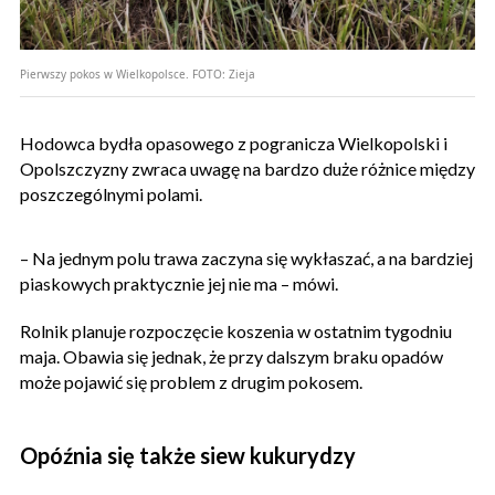
Pierwszy pokos w Wielkopolsce.
FOTO:
Zieja
Hodowca bydła opasowego z pogranicza Wielkopolski i
Opolszczyzny zwraca uwagę na bardzo duże różnice między
poszczególnymi polami.
– Na jednym polu trawa zaczyna się wykłaszać, a na bardziej
piaskowych praktycznie jej nie ma – mówi.
Rolnik planuje rozpoczęcie koszenia w ostatnim tygodniu
maja. Obawia się jednak, że przy dalszym braku opadów
może pojawić się problem z drugim pokosem.
Opóźnia się także siew kukurydzy