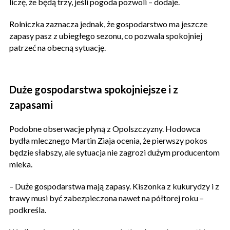
liczę, że będą trzy, jeśli pogoda pozwoli – dodaje.
Rolniczka zaznacza jednak, że gospodarstwo ma jeszcze
zapasy pasz z ubiegłego sezonu, co pozwala spokojniej
patrzeć na obecną sytuację.
Duże gospodarstwa spokojniejsze i z
zapasami
Podobne obserwacje płyną z Opolszczyzny. Hodowca
bydła mlecznego Martin Ziaja ocenia, że pierwszy pokos
będzie słabszy, ale sytuacja nie zagrozi dużym producentom
mleka.
– Duże gospodarstwa mają zapasy. Kiszonka z kukurydzy i z
trawy musi być zabezpieczona nawet na półtorej roku –
podkreśla.