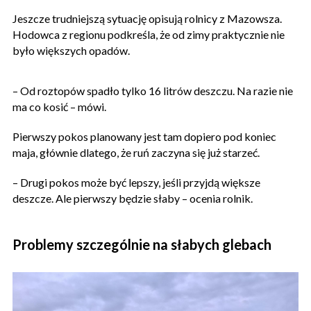
Jeszcze trudniejszą sytuację opisują rolnicy z Mazowsza.
Hodowca z regionu podkreśla, że od zimy praktycznie nie
było większych opadów.
– Od roztopów spadło tylko 16 litrów deszczu. Na razie nie
ma co kosić – mówi.
Pierwszy pokos planowany jest tam dopiero pod koniec
maja, głównie dlatego, że ruń zaczyna się już starzeć.
– Drugi pokos może być lepszy, jeśli przyjdą większe
deszcze. Ale pierwszy będzie słaby – ocenia rolnik.
Problemy szczególnie na słabych glebach