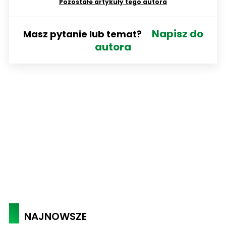
Pozostałe artykuły tego autora
Napisz do
Masz pytanie lub temat?
autora
NAJNOWSZE