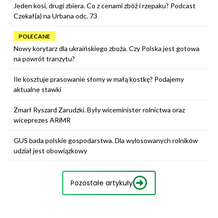
Jeden kosi, drugi zbiera. Co z cenami zbóż i rzepaku? Podcast
Czekał(a) na Urbana odc. 73
POLECANE
Nowy korytarz dla ukraińskiego zboża. Czy Polska jest gotowa
na powrót tranzytu?
Ile kosztuje prasowanie słomy w małą kostkę? Podajemy
aktualne stawki
Zmarł Ryszard Zarudzki. Były wiceminister rolnictwa oraz
wiceprezes ARiMR
GUS bada polskie gospodarstwa. Dla wylosowanych rolników
udział jest obowiązkowy
Pozostałe artykuły