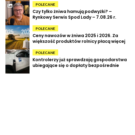
POLECANE
Czy tylko żniwa hamują podwyżki? –
Rynkowy Serwis Spod Lady – 7.08.26 r.
POLECANE
Ceny nawozów w żniwa 2025 i 2026. Za
większość produktów rolnicy płacą więcej
POLECANE
Kontrolerzy już sprawdzają gospodarstwa
ubiegające się o dopłaty bezpośrednie