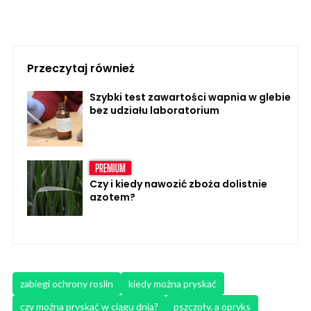
Przeczytaj również
Szybki test zawartości wapnia w glebie
bez udziału laboratorium
Czy i kiedy nawozić zboża dolistnie
azotem?
zabiegi ochrony roslin
kiedy można pryskać
czy można pryskać w ciągu dnia?
pszczoły, a opryks