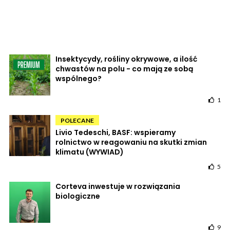
Insektycydy, rośliny okrywowe, a ilość
chwastów na polu - co mają ze sobą
wspólnego?
1
POLECANE
Livio Tedeschi, BASF: wspieramy
rolnictwo w reagowaniu na skutki zmian
klimatu (WYWIAD)
5
Corteva inwestuje w rozwiązania
biologiczne
9