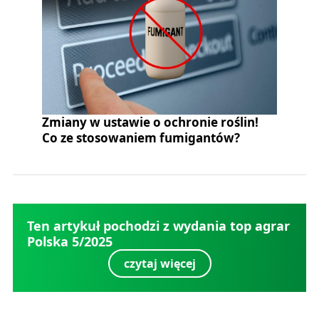
Zmiany w ustawie o ochronie roślin!
Co ze stosowaniem fumigantów?
Ten artykuł pochodzi z wydania top agrar
Polska 5/2025
czytaj więcej