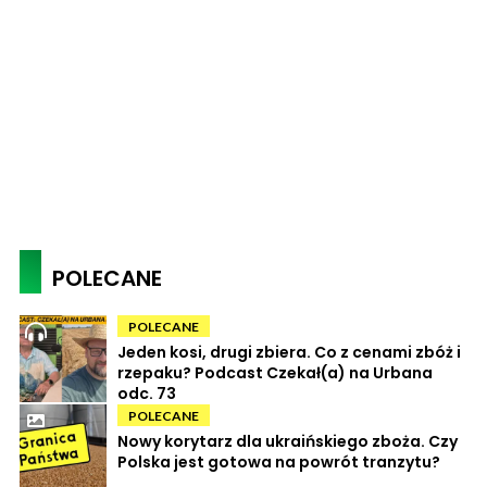
POLECANE
POLECANE
Jeden kosi, drugi zbiera. Co z cenami zbóż i
rzepaku? Podcast Czekał(a) na Urbana
odc. 73
POLECANE
Nowy korytarz dla ukraińskiego zboża. Czy
Polska jest gotowa na powrót tranzytu?