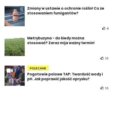
Zmiany w ustawie o ochronie roślin! Co ze
stosowaniem fumigantów?
4
Metrybuzyna - do kiedy można
stosować? Zaraz mija ważny termin!
11
POLECANE
Pogotowie polowe TAP: Twardość wody i
pH. Jak poprawić jakość oprysku?
11