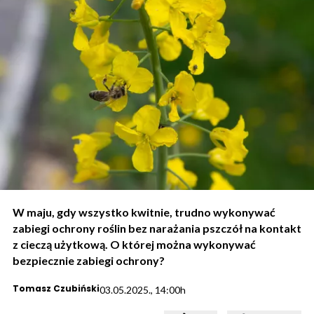
W maju, gdy wszystko kwitnie, trudno wykonywać
zabiegi ochrony roślin bez narażania pszczół na kontakt
z cieczą użytkową. O której można wykonywać
bezpiecznie zabiegi ochrony?
Tomasz Czubiński
03.05.2025., 14:00h