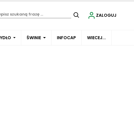
ZALOGUJ
BYDŁO
ŚWINIE
INFOCAP
WIECEJ...