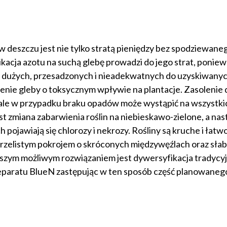
eszczu jest nie tylko stratą pieniędzy bez spodziewane
likacja azotu na suchą glebę prowadzi do jego strat, poniew
yt dużych, przesadzonych i nieadekwatnych do uzyskiwany
enie gleby o toksycznym wpływie na plantacje. Zasolenie 
 ale w przypadku braku opadów może wystąpić na wszystki
 zmiana zabarwienia roślin na niebieskawo-zielone, a nas
 pojawiają się chlorozy i nekrozy. Rośliny są kruche i łatw
rzelistym pokrojem o skróconych międzywęźlach oraz sła
szym możliwym rozwiązaniem jest dywersyfikacja tradycyj
reparatu BlueN zastępując w ten sposób część planowaneg