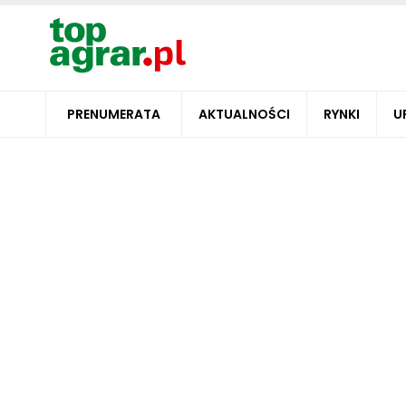
PRENUMERATA
AKTUALNOŚCI
RYNKI
U