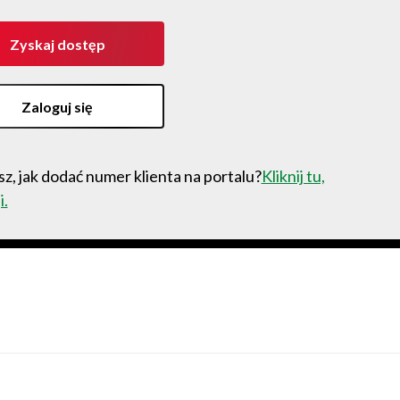
Zyskaj dostęp
Zaloguj się
z, jak dodać numer klienta na portalu?
Kliknij tu,
i.