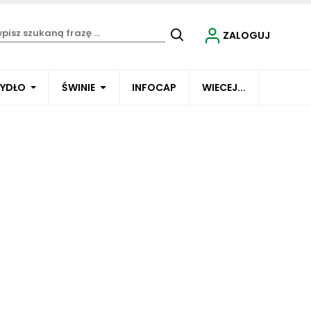
ZALOGUJ
BYDŁO
ŚWINIE
INFOCAP
WIECEJ...