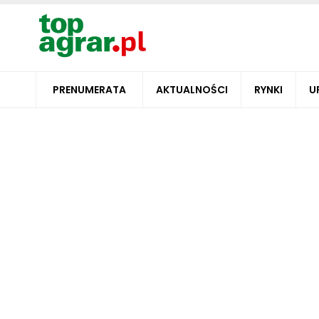
PRENUMERATA
AKTUALNOŚCI
RYNKI
U