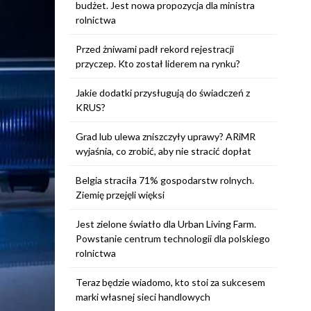
budżet. Jest nowa propozycja dla ministra
rolnictwa
Przed żniwami padł rekord rejestracji
przyczep. Kto został liderem na rynku?
Jakie dodatki przysługują do świadczeń z
KRUS?
Grad lub ulewa zniszczyły uprawy? ARiMR
wyjaśnia, co zrobić, aby nie stracić dopłat
Belgia straciła 71% gospodarstw rolnych.
Ziemię przejęli więksi
Jest zielone światło dla Urban Living Farm.
Powstanie centrum technologii dla polskiego
rolnictwa
Teraz będzie wiadomo, kto stoi za sukcesem
marki własnej sieci handlowych