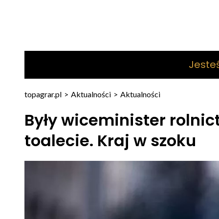
Jeste
topagrar.pl
>
Aktualności
>
Aktualności
Były wiceminister rolni
toalecie. Kraj w szoku