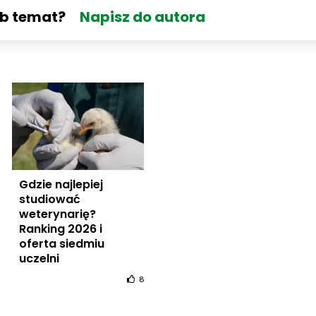
ub temat?
Napisz do autora
Gdzie najlepiej
studiować
weterynarię?
Ranking 2026 i
oferta siedmiu
uczelni
8