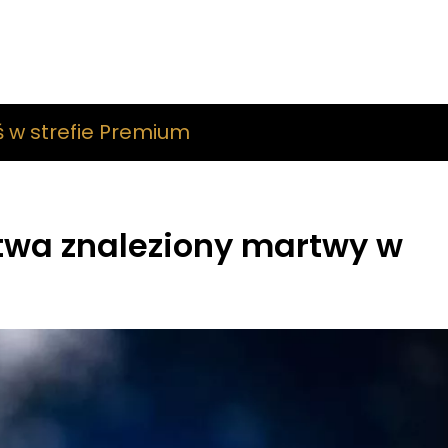
ś w strefie Premium
ctwa znaleziony martwy w