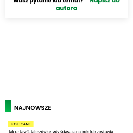
Napisz do
Masz pytanie lub temat?
autora
NAJNOWSZE
POLECANE
Jak ustawić talerzówkę, gdy ściąga ją na boki lub zostawia