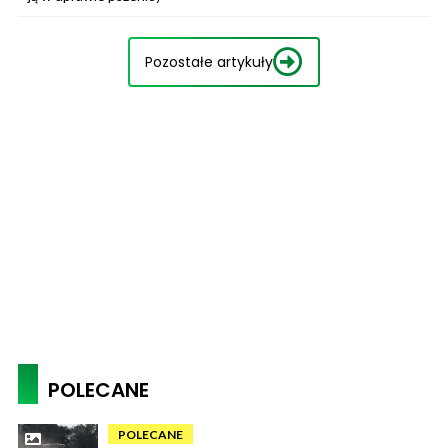
Pozostałe artykuły
POLECANE
POLECANE