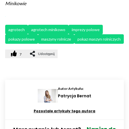
Minikowie
agrotech
agrotech minikowo
imprezy polowe
pokazy polowe
maszyny rolnicze
pokaz maszyn rolniczych
Udostępnij
7
Autor Artykułu:
Patrycja Bernat
Pozostałe artykuły tego autora