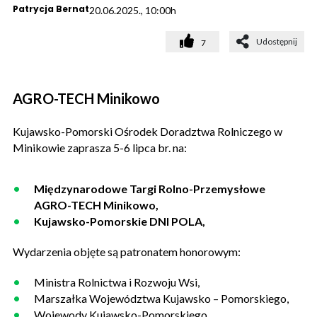
Patrycja Bernat
20.06.2025., 10:00h
Udostępnij
7
AGRO-TECH Minikowo
Kujawsko-Pomorski Ośrodek Doradztwa Rolniczego w
Minikowie zaprasza 5-6 lipca br. na:
Międzynarodowe Targi Rolno-Przemysłowe
AGRO-TECH Minikowo,
Kujawsko-Pomorskie DNI POLA,
Wydarzenia objęte są patronatem honorowym:
Ministra Rolnictwa i Rozwoju Wsi,
Marszałka Województwa Kujawsko – Pomorskiego,
Wojewody Kujawsko-Pomorskiego.