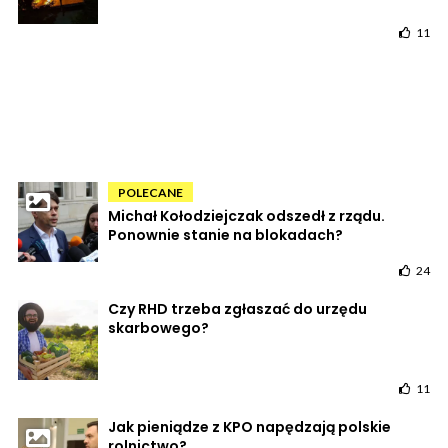
11
POLECANE
Michał Kołodziejczak odszedł z rządu.
Ponownie stanie na blokadach?
24
Czy RHD trzeba zgłaszać do urzędu
skarbowego?
11
Jak pieniądze z KPO napędzają polskie
rolnictwo?