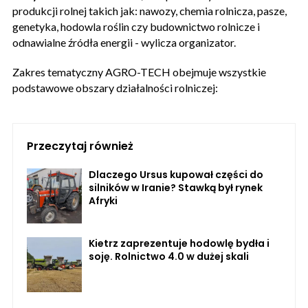
produkcji rolnej takich jak: nawozy, chemia rolnicza, pasze,
genetyka, hodowla roślin czy budownictwo rolnicze i
odnawialne źródła energii - wylicza organizator.
Zakres tematyczny AGRO-TECH obejmuje wszystkie
podstawowe obszary działalności rolniczej:
Przeczytaj również
Dlaczego Ursus kupował części do
silników w Iranie? Stawką był rynek
Afryki
Kietrz zaprezentuje hodowlę bydła i
soję. Rolnictwo 4.0 w dużej skali