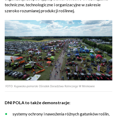
techniczne, technologiczne i organizacyjne w zakresie
szeroko rozumianej produkcji roślinnej.
FOTO:
Kujawsko-pomorski Ośrodek Doradztwa Rolniczego W Minikowie
DNI POLA to także demonstracje:
systemy ochrony i nawożenia różnych gatunków roślin,