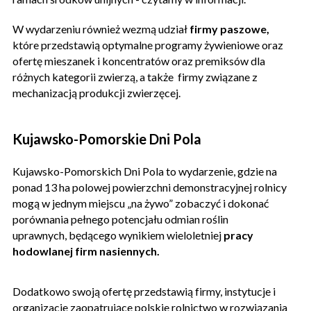
W wydarzeniu również wezmą udział
firmy paszowe,
które przedstawią optymalne programy żywieniowe oraz
ofertę mieszanek i koncentratów oraz premiksów dla
różnych kategorii zwierzą, a także firmy związane z
mechanizacją produkcji zwierzęcej.
Kujawsko-Pomorskie Dni Pola
Kujawsko-Pomorskich Dni Pola to wydarzenie, gdzie na
ponad 13 ha polowej powierzchni demonstracyjnej rolnicy
mogą w jednym miejscu „na żywo” zobaczyć i dokonać
porównania pełnego potencjału odmian roślin
uprawnych, będącego wynikiem wieloletniej
pracy
hodowlanej firm nasiennych.
Dodatkowo swoją ofertę przedstawią firmy, instytucje i
organizacje zaopatrujące polskie rolnictwo w rozwiązania