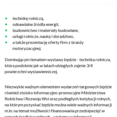
technikę rolniczą,
odnawialne źródła energii,
budownictwo i materiały budowlane,
usługi rolnicze, naukę i doradztwo,
a także prezentację oferty firm z branży
motoryzacyjnej.
Dominującym tematem wystawy będzie - technika rolnicza,
która podobnie jak w latach ubiegłych zajmie 3/4
powierzchni wystawienniczej.
Niezwykle ważnym elementem wydarzeń targowych będzie
również stoisko informacyjno-promocyjne Ministerstwa
Rolnictwa i Rozwoju Wsi oraz podległych instytucji rolnych,
na którym pozyskać będzie można wiele ważnych informacji
m.in. na temat możliwości finansowania przedsięwzięć w
ramach środków unijnych - czytamy w informacji.