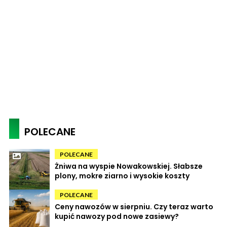
POLECANE
POLECANE
Żniwa na wyspie Nowakowskiej. Słabsze
plony, mokre ziarno i wysokie koszty
POLECANE
Ceny nawozów w sierpniu. Czy teraz warto
kupić nawozy pod nowe zasiewy?