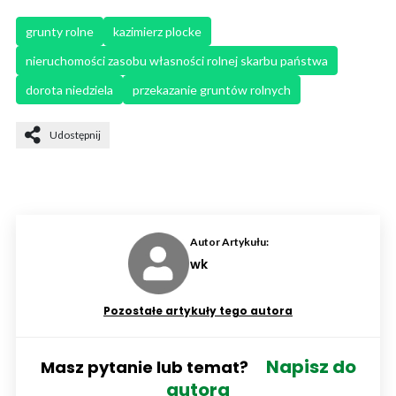
grunty rolne
kazimierz plocke
nieruchomości zasobu własności rolnej skarbu państwa
dorota niedziela
przekazanie gruntów rolnych
Udostępnij
Autor Artykułu:
wk
Pozostałe artykuły tego autora
Napisz do
Masz pytanie lub temat?
autora