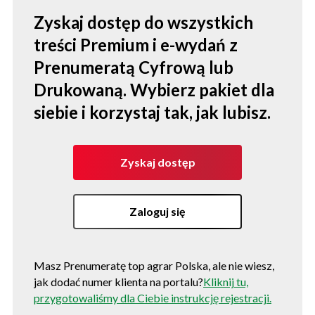
Zyskaj dostęp do wszystkich
treści Premium i e-wydań z
Prenumeratą Cyfrową lub
Drukowaną. Wybierz pakiet dla
siebie i korzystaj tak, jak lubisz.
Zyskaj dostęp
Zaloguj się
Masz Prenumeratę top agrar Polska, ale nie wiesz,
jak dodać numer klienta na portalu?
Kliknij tu,
przygotowaliśmy dla Ciebie instrukcję rejestracji.