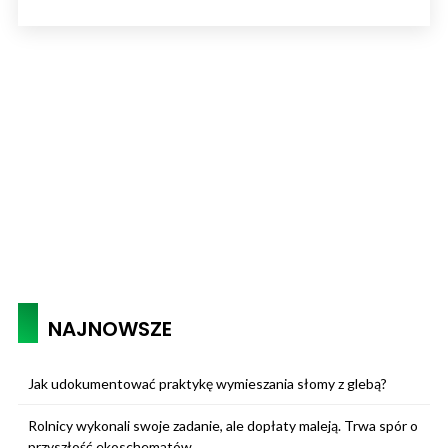
NAJNOWSZE
Jak udokumentować praktykę wymieszania słomy z glebą?
Rolnicy wykonali swoje zadanie, ale dopłaty maleją. Trwa spór o
przyszłość ekoschematów