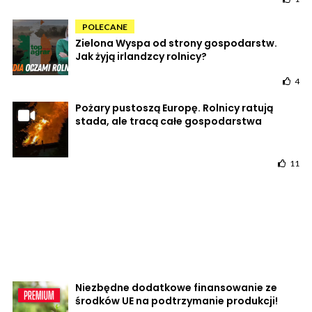
POLECANE
Zielona Wyspa od strony gospodarstw.
Jak żyją irlandzcy rolnicy?
4
Pożary pustoszą Europę. Rolnicy ratują
stada, ale tracą całe gospodarstwa
11
Niezbędne dodatkowe finansowanie ze
środków UE na podtrzymanie produkcji!