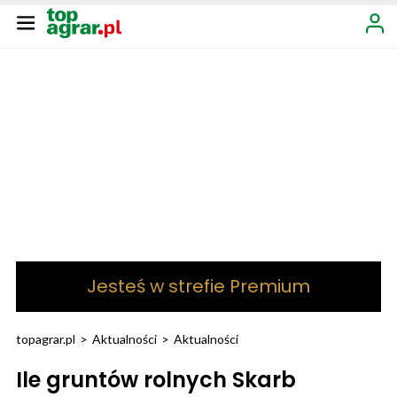
Jesteś w strefie Premium
topagrar.pl
>
Aktualności
>
Aktualności
Ile gruntów rolnych Skarb