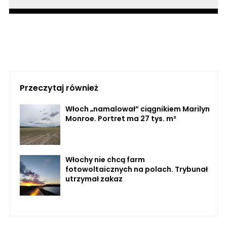
Przeczytaj również
Włoch „namalował” ciągnikiem Marilyn
Monroe. Portret ma 27 tys. m²
Włochy nie chcą farm
fotowoltaicznych na polach. Trybunał
utrzymał zakaz