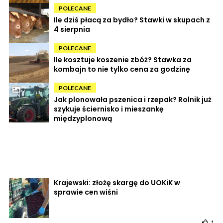
POLECANE
Ile dziś płacą za bydło? Stawki w skupach z
4 sierpnia
POLECANE
Ile kosztuje koszenie zbóż? Stawka za
kombajn to nie tylko cena za godzinę
POLECANE
Jak plonowała pszenica i rzepak? Rolnik już
szykuje ściernisko i mieszankę
międzyplonową
Krajewski: złożę skargę do UOKiK w
sprawie cen wiśni
1