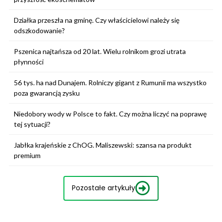
Działka przeszła na gminę. Czy właścicielowi należy się
odszkodowanie?
Pszenica najtańsza od 20 lat. Wielu rolnikom grozi utrata
płynności
56 tys. ha nad Dunajem. Rolniczy gigant z Rumunii ma wszystko
poza gwarancją zysku
Niedobory wody w Polsce to fakt. Czy można liczyć na poprawę
tej sytuacji?
Jabłka krajeńskie z ChOG. Maliszewski: szansa na produkt
premium
Pozostałe artykuły