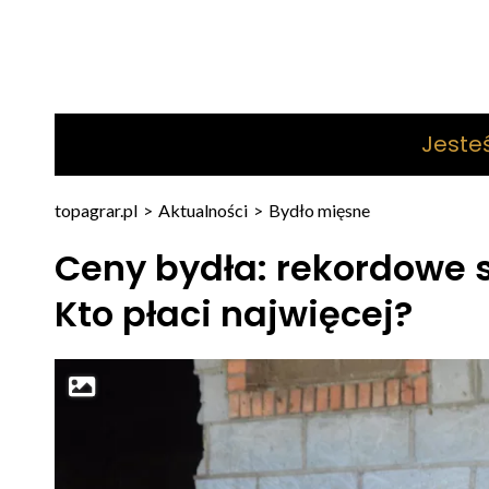
Jeste
topagrar.pl
>
Aktualności
>
Bydło mięsne
Ceny bydła: rekordowe st
Kto płaci najwięcej?