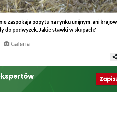
nie zaspokaja popytu na rynku unijnym, ani krajo
y do podwyżek. Jakie stawki w skupach?
Galeria
ekspertów
Zapisz