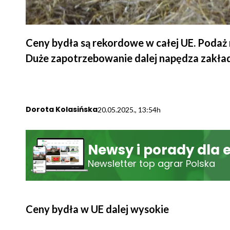
Ceny bydła są rekordowe w całej UE. Podaż 
Duże zapotrzebowanie dalej napędza zakład
Dorota Kolasińska
20.05.2025., 13:54h
Newsy i porady dla 
Newsletter top agrar Polska
Ceny bydła w UE dalej wysokie