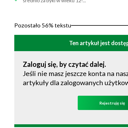
średnio za byki w wieku 12-...
Pozostało 56% tekstu
Ten artykuł jest dost
Zaloguj się, by czytać dalej.
Jeśli nie masz jeszcze konta na nasz
artykuły dla zalogowanych użytko
Rejestruję się