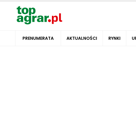
PRENUMERATA
AKTUALNOŚCI
RYNKI
U