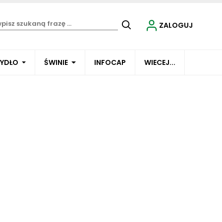
ZALOGUJ
BYDŁO
ŚWINIE
INFOCAP
WIECEJ...