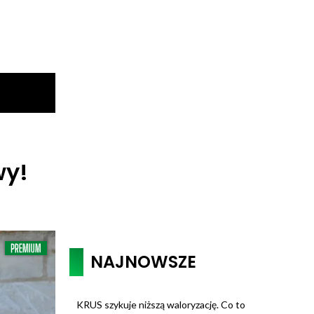
wy!
NAJNOWSZE
KRUS szykuje niższą waloryzację. Co to