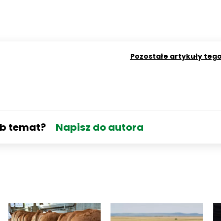
Pozostałe artykuły teg
ub temat?
Napisz do autora