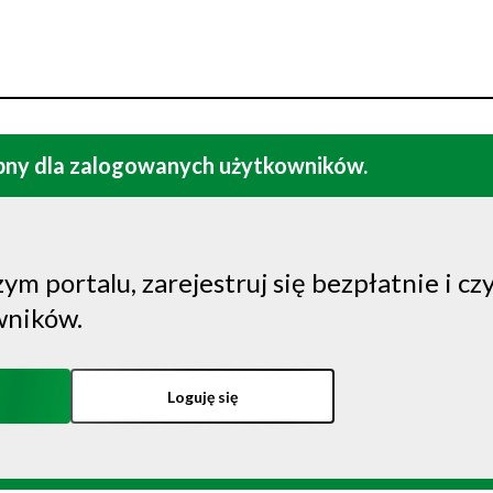
ępny dla zalogowanych użytkowników.
ym portalu, zarejestruj się bezpłatnie i czy
wników.
Loguję się