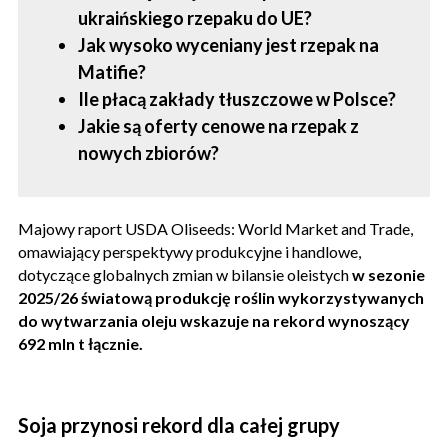
ukraińskiego rzepaku do UE?
Jak wysoko wyceniany jest rzepak na
Matifie?
Ile płacą zakłady tłuszczowe w Polsce?
Jakie są oferty cenowe na rzepak z
nowych zbiorów?
Majowy raport USDA Oliseeds: World Market and Trade,
omawiający perspektywy produkcyjne i handlowe,
dotyczące globalnych zmian w bilansie oleistych
w sezonie
2025/26 światową produkcję roślin wykorzystywanych
do wytwarzania oleju wskazuje na rekord wynoszący
692 mln t łącznie.
Soja przynosi rekord dla całej grupy