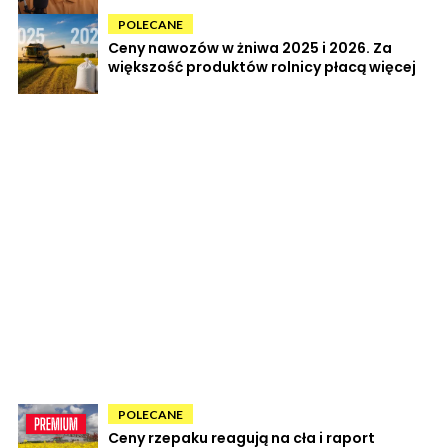
POLECANE
Ceny nawozów w żniwa 2025 i 2026. Za
większość produktów rolnicy płacą więcej
POLECANE
Ceny rzepaku reagują na cła i raport