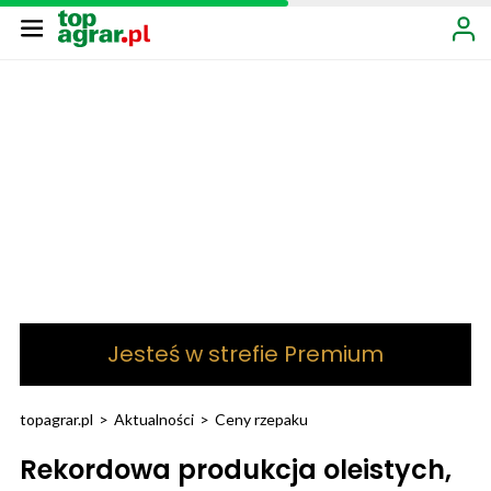
Jesteś w strefie Premium
topagrar.pl
>
Aktualności
>
Ceny rzepaku
Rekordowa produkcja oleistych,