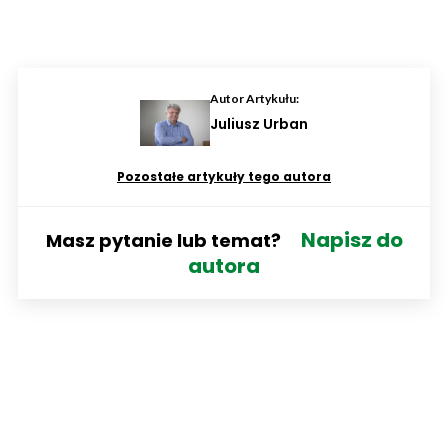
Autor Artykułu:
Juliusz Urban
Pozostałe artykuły tego autora
Napisz do
Masz pytanie lub temat?
autora