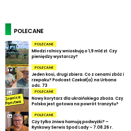
POLECANE
POLECANE
Młodzi rolnicy wnioskują o 1,9 mld zł. Czy
pieniędzy wystarczy?
POLECANE
Jeden kosi, drugi zbiera. Co z cenami zbóż i
rzepaku? Podcast Czekał(a) na Urbana
odc. 73
POLECANE
Nowy korytarz dla ukraińskiego zboża. Czy
Polska jest gotowa na powrót tranzytu?
POLECANE
Czy tylko żniwa hamują podwyżki? –
Rynkowy Serwis Spod Lady – 7.08.26 r.