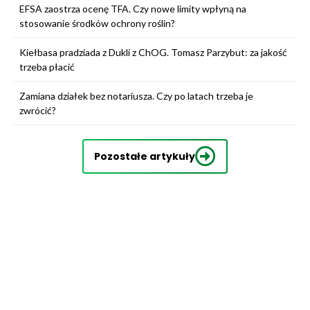
EFSA zaostrza ocenę TFA. Czy nowe limity wpłyną na
stosowanie środków ochrony roślin?
Kiełbasa pradziada z Dukli z ChOG. Tomasz Parzybut: za jakość
trzeba płacić
Zamiana działek bez notariusza. Czy po latach trzeba je
zwrócić?
Pozostałe artykuły