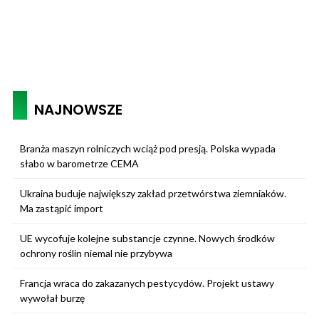
NAJNOWSZE
Branża maszyn rolniczych wciąż pod presją. Polska wypada
słabo w barometrze CEMA
Ukraina buduje największy zakład przetwórstwa ziemniaków.
Ma zastąpić import
UE wycofuje kolejne substancje czynne. Nowych środków
ochrony roślin niemal nie przybywa
Francja wraca do zakazanych pestycydów. Projekt ustawy
wywołał burzę