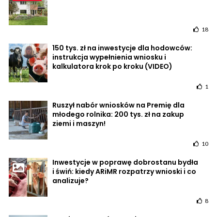
18
150 tys. zł na inwestycje dla hodowców:
instrukcja wypełnienia wniosku i
kalkulatora krok po kroku (VIDEO)
1
Ruszył nabór wniosków na Premię dla
młodego rolnika: 200 tys. zł na zakup
ziemi i maszyn!
10
Inwestycje w poprawę dobrostanu bydła
i świń: kiedy ARiMR rozpatrzy wnioski i co
analizuje?
8