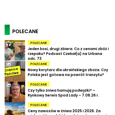
POLECANE
POLECANE
Jeden kosi, drugi zbiera. Co z cenami zbóż i
rzepaku? Podcast Czekał(a) na Urbana
odc. 73
POLECANE
Nowy korytarz dla ukraińskiego zboża. Czy
Polska jest gotowa na powrót tranzytu?
POLECANE
Czy tylko żniwa hamują podwyżki? –
Rynkowy Serwis Spod Lady – 7.08.26 r.
POLECANE
Ceny nawozów w żniwa 2025 i 2026. Za