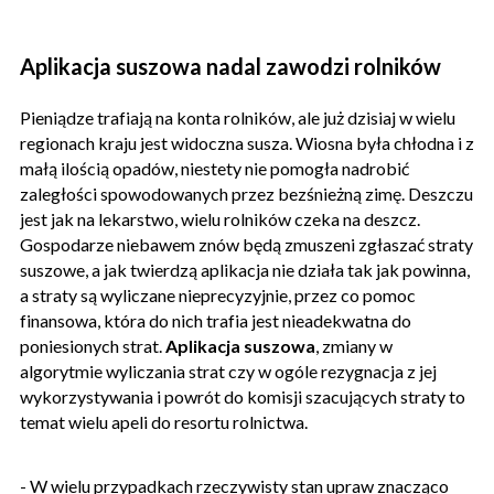
Aplikacja suszowa nadal zawodzi rolników
Pieniądze trafiają na konta rolników, ale już dzisiaj w wielu
regionach kraju jest widoczna susza. Wiosna była chłodna i z
małą ilością opadów, niestety nie pomogła nadrobić
zaległości spowodowanych przez bezśnieżną zimę. Deszczu
jest jak na lekarstwo, wielu rolników czeka na deszcz.
Gospodarze niebawem znów będą zmuszeni zgłaszać straty
suszowe, a jak twierdzą aplikacja nie działa tak jak powinna,
a straty są wyliczane nieprecyzyjnie, przez co pomoc
finansowa, która do nich trafia jest nieadekwatna do
poniesionych strat.
Aplikacja suszowa
, zmiany w
algorytmie wyliczania strat czy w ogóle rezygnacja z jej
wykorzystywania i powrót do komisji szacujących straty to
temat wielu apeli do resortu rolnictwa.
- W wielu przypadkach rzeczywisty stan upraw znacząco