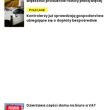
większość produktów rolnicy płacą więcej
POLECANE
Kontrolerzy już sprawdzają gospodarstwa
ubiegające się o dopłaty bezpośrednie
Dzierżawa części domu na biuro a VAT