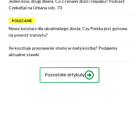
Jeden kosi, drugi zbiera. Co z cenami zbóż i rzepaku? Podcast
Czekał(a) na Urbana odc. 73
POLECANE
Nowy korytarz dla ukraińskiego zboża. Czy Polska jest gotowa
na powrót tranzytu?
Ile kosztuje prasowanie słomy w małą kostkę? Podajemy
aktualne stawki
Pozostałe artykuły