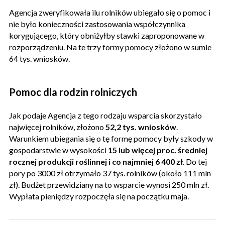
Agencja zweryfikowała ilu rolników ubiegało się o pomoc i
nie było konieczności zastosowania współczynnika
korygującego, który obniżyłby stawki zaproponowane w
rozporządzeniu. Na te trzy formy pomocy złożono w sumie
64 tys. wniosków.
Pomoc dla rodzin rolniczych
Jak podaje Agencja z tego rodzaju wsparcia skorzystało
najwięcej rolników, złożono
52,2 tys. wniosków
.
Warunkiem ubiegania się o tę formę pomocy były szkody w
gospodarstwie w wysokości
15 lub więcej proc. średniej
rocznej produkcji roślinnej i co najmniej 6 400 zł
. Do tej
pory po 3000 zł otrzymało 37 tys. rolników (około 111 mln
zł). Budżet przewidziany na to wsparcie wynosi 250 mln zł.
Wypłata pieniędzy rozpoczęła się na początku maja.