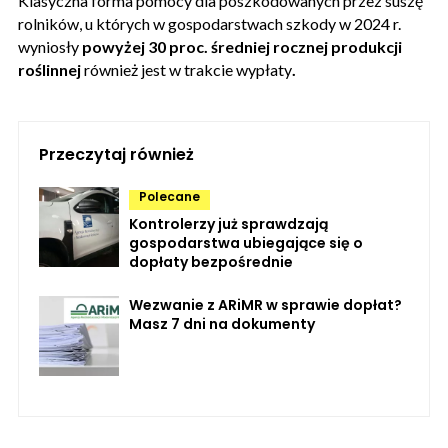
Klasyczna forma pomocy dla poszkodowanych przez suszę
rolników, u których w gospodarstwach szkody w 2024 r.
wyniosły
powyżej 30 proc. średniej rocznej produkcji
roślinnej
również jest w trakcie wypłaty
.
Przeczytaj również
Polecane
Kontrolerzy już sprawdzają
gospodarstwa ubiegające się o
dopłaty bezpośrednie
Wezwanie z ARiMR w sprawie dopłat?
Masz 7 dni na dokumenty