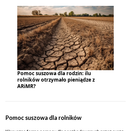
Pomoc suszowa dla rodzin: ilu
rolników otrzymało pieniądze z
ARiMR?
Pomoc suszowa dla rolników