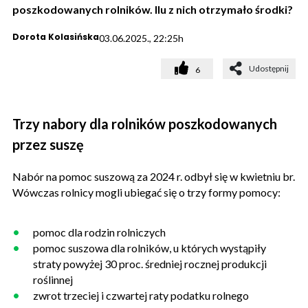
poszkodowanych rolników. Ilu z nich otrzymało środki?
Dorota Kolasińska
03.06.2025., 22:25h
Udostępnij
6
Trzy nabory dla rolników poszkodowanych
przez suszę
Nabór na pomoc suszową za 2024 r. odbył się w kwietniu br.
Wówczas rolnicy mogli ubiegać się o trzy formy pomocy:
pomoc dla rodzin rolniczych
pomoc suszowa dla rolników, u których wystąpiły
straty powyżej 30 proc. średniej rocznej produkcji
roślinnej
zwrot trzeciej i czwartej raty podatku rolnego