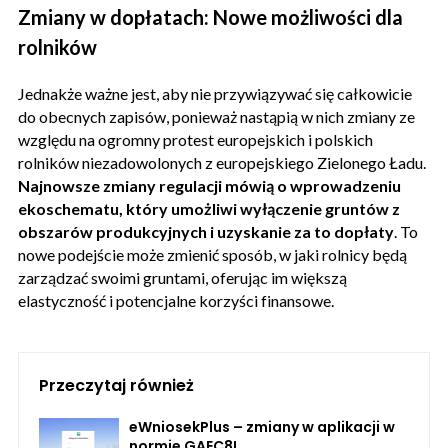
Zmiany w dopłatach: Nowe możliwości dla
rolników
Jednakże ważne jest, aby nie przywiązywać się całkowicie
do obecnych zapisów, ponieważ nastąpią w nich zmiany ze
względu na ogromny protest europejskich i polskich
rolników niezadowolonych z europejskiego Zielonego Ładu.
Najnowsze zmiany regulacji mówią o wprowadzeniu
ekoschematu, który umożliwi wyłączenie gruntów z
obszarów produkcyjnych i uzyskanie za to dopłaty
. To
nowe podejście może zmienić sposób, w jaki rolnicy będą
zarządzać swoimi gruntami, oferując im większą
elastyczność i potencjalne korzyści finansowe.
Przeczytaj również
eWniosekPlus – zmiany w aplikacji w
normie GAEC8!