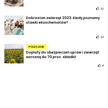
13
Dobrostan zwierząt 2023: Kiedy poznamy
stawki ekoschematów?
10
POLECANE
Dopłaty do ubezpieczeń upraw i zwierząt
wzrosną do 70 proc. składki!
4
POWRÓT DO STRONY GŁÓWNEJ