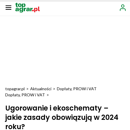
topagrar.pl
>
Aktualności
>
Dopłaty, PROW i VAT
Dopłaty, PROW i VAT
>
Ugorowanie i ekoschematy –
jakie zasady obowiązują w 2024
roku?