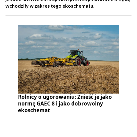
wchodziły w zakres tego ekoschematu
.
Rolnicy o ugorowaniu: Znieść je jako
normę GAEC 8 i jako dobrowolny
ekoschemat