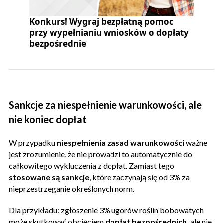
Konkurs! Wygraj bezpłatną pomoc
przy wypełnianiu wniosków o dopłaty
bezpośrednie
Sankcje za niespełnienie warunkowości, ale
nie koniec dopłat
W przypadku
niespełnienia zasad warunkowości
ważne
jest zrozumienie, że nie prowadzi to automatycznie do
całkowitego wykluczenia z dopłat. Zamiast tego
stosowane są sankcje
, które zaczynają się od 3% za
nieprzestrzeganie określonych norm.
Dla przykładu: zgłoszenie 3% ugorów roślin bobowatych
może skutkować obcięciem
dopłat bezpośrednich,
ale nie