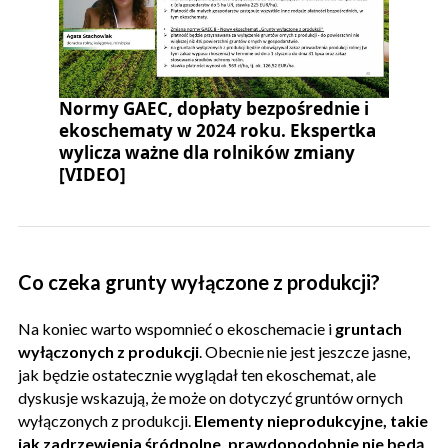
Normy GAEC, dopłaty bezpośrednie i
ekoschematy w 2024 roku. Ekspertka
wylicza ważne dla rolników zmiany
[VIDEO]
Co czeka grunty wyłączone z produkcji?
Na koniec warto wspomnieć o ekoschemacie i
gruntach
wyłączonych z produkcji
. Obecnie nie jest jeszcze jasne,
jak będzie ostatecznie wyglądał ten ekoschemat, ale
dyskusje wskazują, że może on dotyczyć gruntów ornych
wyłączonych z produkcji.
Elementy nieprodukcyjne, takie
jak zadrzewienia śródpolne, prawdopodobnie nie będą