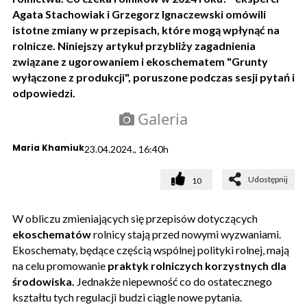
Agata Stachowiak i Grzegorz Ignaczewski omówili
istotne zmiany w przepisach, które mogą wpłynąć na
rolnicze. Niniejszy artykuł przybliży zagadnienia
związane z ugorowaniem i ekoschematem "Grunty
wyłączone z produkcji", poruszone podczas sesji pytań i
odpowiedzi.
Galeria
Maria Khamiuk
23.04.2024., 16:40h
Udostępnij
10
W obliczu zmieniających się przepisów dotyczących
ekoschematów
rolnicy stają przed nowymi wyzwaniami.
Ekoschematy, będące częścią wspólnej polityki rolnej, mają
na celu promowanie
praktyk rolniczych korzystnych dla
środowiska.
Jednakże niepewność co do ostatecznego
kształtu tych regulacji budzi ciągle nowe pytania.