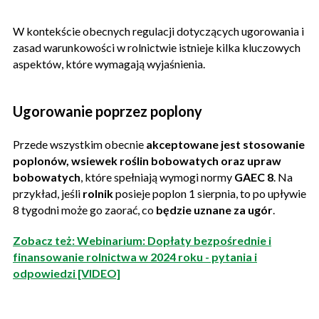
W kontekście obecnych regulacji dotyczących ugorowania i
zasad warunkowości w rolnictwie istnieje kilka kluczowych
aspektów, które wymagają wyjaśnienia.
Ugorowanie poprzez poplony
Przede wszystkim obecnie
akceptowane jest stosowanie
poplonów, wsiewek roślin bobowatych oraz upraw
bobowatych
, które spełniają wymogi normy
GAEC 8
. Na
przykład, jeśli
rolnik
posieje poplon 1 sierpnia, to po upływie
8 tygodni może go zaorać, co
będzie uznane za ugór
.
Zobacz też: Webinarium: Dopłaty bezpośrednie i
finansowanie rolnictwa w 2024 roku - pytania i
odpowiedzi [VIDEO]