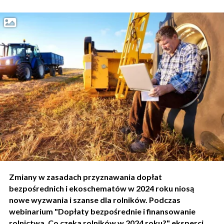
Zmiany w zasadach przyznawania dopłat
bezpośrednich i ekoschematów w 2024 roku niosą
nowe wyzwania i szanse dla rolników. Podczas
webinarium "Dopłaty bezpośrednie i finansowanie
rolnictwa. Co czeka rolników w 2024 roku?" eksperci