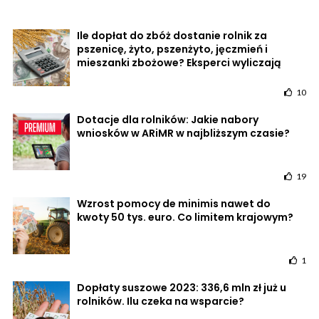
Ile dopłat do zbóż dostanie rolnik za
pszenicę, żyto, pszenżyto, jęczmień i
mieszanki zbożowe? Eksperci wyliczają
10
Dotacje dla rolników: Jakie nabory
wniosków w ARiMR w najbliższym czasie?
19
Wzrost pomocy de minimis nawet do
kwoty 50 tys. euro. Co limitem krajowym?
1
Dopłaty suszowe 2023: 336,6 mln zł już u
rolników. Ilu czeka na wsparcie?