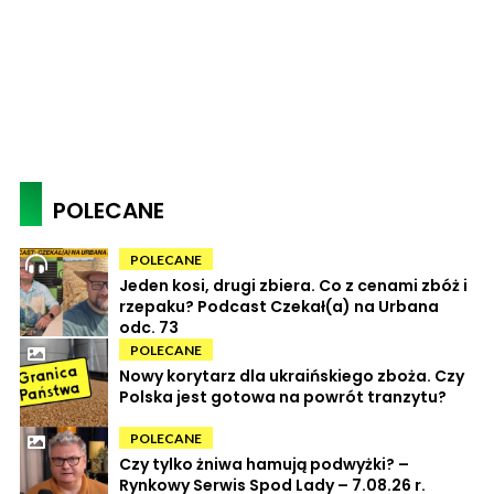
POLECANE
POLECANE
Jeden kosi, drugi zbiera. Co z cenami zbóż i
rzepaku? Podcast Czekał(a) na Urbana
odc. 73
POLECANE
Nowy korytarz dla ukraińskiego zboża. Czy
Polska jest gotowa na powrót tranzytu?
POLECANE
Czy tylko żniwa hamują podwyżki? –
Rynkowy Serwis Spod Lady – 7.08.26 r.