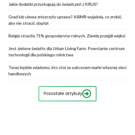
Jakie dodatki przysługują do świadczeń z KRUS?
Grad lub ulewa zniszczyły uprawy? ARiMR wyjaśnia, co zrobić,
aby nie stracić dopłat
Belgia straciła 71% gospodarstw rolnych. Ziemię przejęli więksi
Jest zielone światło dla Urban Living Farm. Powstanie centrum
technologii dla polskiego rolnictwa
Teraz będzie wiadomo, kto stoi za sukcesem marki własnej sieci
handlowych
Pozostałe artykuły