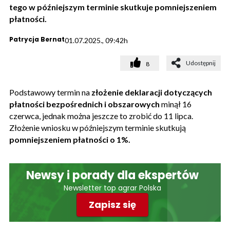
tego w późniejszym terminie skutkuje pomniejszeniem
płatności.
Patrycja Bernat
01.07.2025., 09:42h
Udostępnij
8
Podstawowy termin na
złożenie deklaracji dotyczących
płatności bezpośrednich i obszarowych
minął 16
czerwca, jednak można jeszcze to zrobić do 11 lipca.
Złożenie wniosku w późniejszym terminie skutkują
pomniejszeniem płatności o 1%.
Newsy i porady dla ekspertów
Newsletter top agrar Polska
Zapisz się