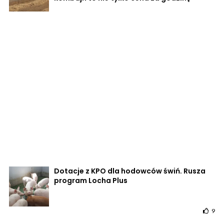
Dotacje z KPO dla hodowców świń. Rusza
program Locha Plus
9