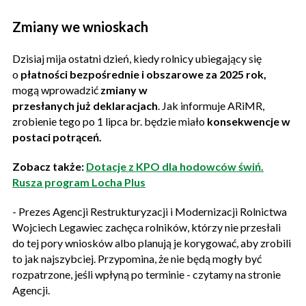
Zmiany we wnioskach
Dzisiaj mija ostatni dzień, kiedy rolnicy ubiegający się
o
płatności bezpośrednie i obszarowe za 2025 rok,
mogą wprowadzić
zmiany w
przesłanych już deklaracjach
. Jak informuje ARiMR,
zrobienie tego po 1 lipca br. będzie miało
konsekwencje w
postaci potrąceń.
Zobacz także:
Dotacje z KPO dla hodowców świń.
Rusza program Locha Plus
- Prezes Agencji Restrukturyzacji i Modernizacji Rolnictwa
Wojciech Legawiec zachęca rolników, którzy nie przesłali
do tej pory wniosków albo planują je korygować, aby zrobili
to jak najszybciej. Przypomina, że nie będą mogły być
rozpatrzone, jeśli wpłyną po terminie - czytamy na stronie
Agencji.