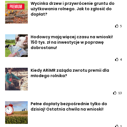
Wycinka drzew i przywrócenie gruntu do
użytkowania rolnego. Jak to zgłosić do
dopłat?
5
Hodowcy mają więcej czasu na wnioski!
150 tys. zł na inwestycje w poprawę
dobrostanu!
4
Kiedy ARiMR zażąda zwrotu premii dla
młodego rolnika?
13
Pełne dopłaty bezpośrednie tylko do
dzisiaj! Ostatnia chwila na wnioski!
1