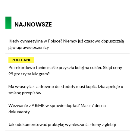
NAJNOWSZE
Kiedy cynmetylina w Polsce? Niemcy już czasowo dopuszczają
ją w uprawie pszenicy
POLECANE
Po rekordowo tanim maśle przyszła kolej na cukier. Skąd ceny
99 groszy za kilogram?
Ma własny las, a drewno do stodoły musi kupić. Izba apeluje o
zmianę przepisów
Wezwanie z ARiMR w sprawie dopłat? Masz 7 dni na
dokumenty
Jak udokumentować praktykę wymieszania słomy z glebą?