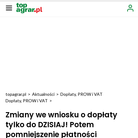
topagrar.pl
>
Aktualności
>
Dopłaty, PROW i VAT
Dopłaty, PROW i VAT
>
Zmiany we wniosku o dopłaty
tylko do DZISIAJ! Potem
pomniejszenie płatności