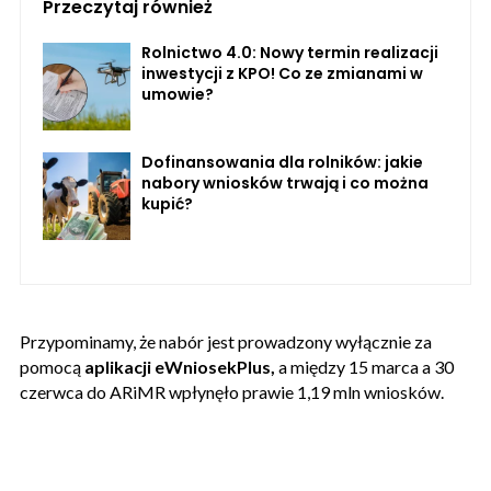
Przeczytaj również
Rolnictwo 4.0: Nowy termin realizacji
inwestycji z KPO! Co ze zmianami w
umowie?
Dofinansowania dla rolników: jakie
nabory wniosków trwają i co można
kupić?
Przypominamy, że nabór jest prowadzony wyłącznie za
pomocą
aplikacji eWniosekPlus,
a między 15 marca a 30
czerwca do ARiMR wpłynęło prawie 1,19 mln wniosków.