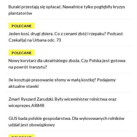
Buraki przestają się opłacać. Nawałnice tylko pogłębiły kryzys
plantatorów
POLECANE
Jeden kosi, drugi zbiera. Co z cenami zbóż i rzepaku? Podcast
Czekał(a) na Urbana odc. 73
POLECANE
Nowy korytarz dla ukraińskiego zboża. Czy Polska jest gotowa
na powrót tranzytu?
Ile kosztuje prasowanie słomy w małą kostkę? Podajemy
aktualne stawki
Zmarł Ryszard Zarudzki. Były wiceminister rolnictwa oraz
wiceprezes ARiMR
GUS bada polskie gospodarstwa. Dla wylosowanych rolników
udział jest obowiązkowy