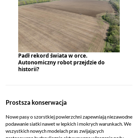
Padł rekord świata w orce.
Autonomiczny robot przejdzie do
historii?
Prostsza konserwacja
Nowe pasy o szorstkiej powierzchni zapewniają niezawodne
podawanie siatki nawet w lepkich i mokrych warunkach. We
wszystkich nowych modelach pras zwijających
zastosowano hydraulicznie aktywowane włączanie noży.