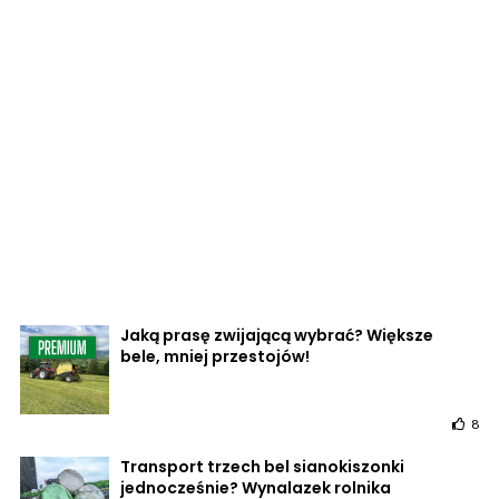
Jaką prasę zwijającą wybrać? Większe
bele, mniej przestojów!
8
Transport trzech bel sianokiszonki
jednocześnie? Wynalazek rolnika