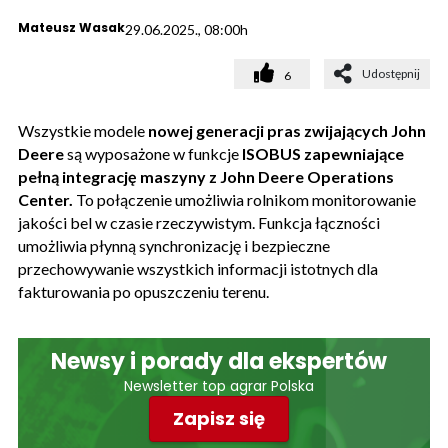
Mateusz Wasak
29.06.2025., 08:00h
Udostępnij
6
Wszystkie modele
nowej generacji pras zwijających John
Deere
są wyposażone w funkcje
ISOBUS zapewniające
pełną integrację maszyny z John Deere Operations
Center.
To połączenie umożliwia rolnikom monitorowanie
jakości bel w czasie rzeczywistym. Funkcja łączności
umożliwia płynną synchronizację i bezpieczne
przechowywanie wszystkich informacji istotnych dla
fakturowania po opuszczeniu terenu.
Newsy i porady dla ekspertów
Newsletter top agrar Polska
Zapisz się