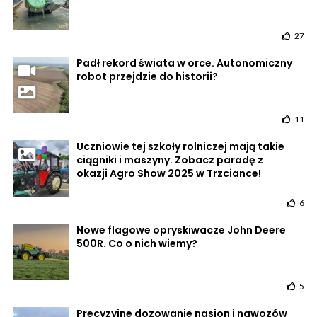
27
Padł rekord świata w orce. Autonomiczny
robot przejdzie do historii?
11
Uczniowie tej szkoły rolniczej mają takie
ciągniki i maszyny. Zobacz paradę z
okazji Agro Show 2025 w Trzciance!
6
Nowe flagowe opryskiwacze John Deere
500R. Co o nich wiemy?
5
Precyzyjne dozowanie nasion i nawozów