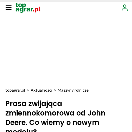
topagrar.pl
>
Aktualności
>
Maszyny rolnicze
Prasa zwijająca
zmiennokomorowa od John
Deere. Co wiemy o nowym
modelu?