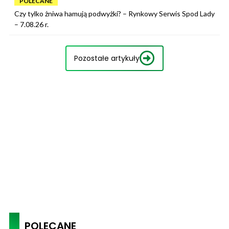
POLECANE
Czy tylko żniwa hamują podwyżki? – Rynkowy Serwis Spod Lady
– 7.08.26 r.
Pozostałe artykuły
POLECANE