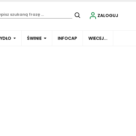
ZALOGUJ
BYDŁO
ŚWINIE
INFOCAP
WIECEJ...