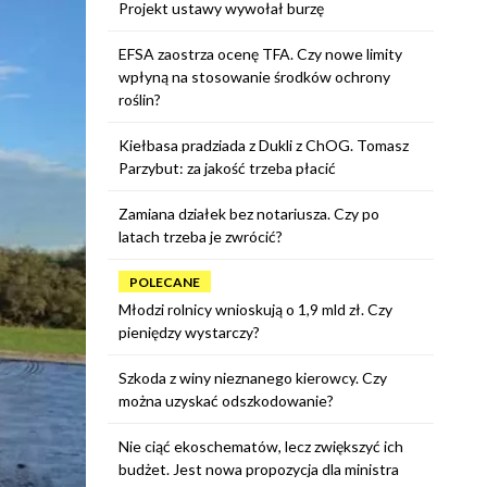
Projekt ustawy wywołał burzę
EFSA zaostrza ocenę TFA. Czy nowe limity
wpłyną na stosowanie środków ochrony
roślin?
Kiełbasa pradziada z Dukli z ChOG. Tomasz
Parzybut: za jakość trzeba płacić
Zamiana działek bez notariusza. Czy po
latach trzeba je zwrócić?
POLECANE
Młodzi rolnicy wnioskują o 1,9 mld zł. Czy
pieniędzy wystarczy?
Szkoda z winy nieznanego kierowcy. Czy
można uzyskać odszkodowanie?
Nie ciąć ekoschematów, lecz zwiększyć ich
budżet. Jest nowa propozycja dla ministra