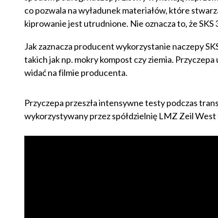
co pozwala na wyładunek materiałów, które stwarzaj
kiprowanie jest utrudnione. Nie oznacza to, że SKS
Jak zaznacza producent wykorzystanie naczepy SK
takich jak np. mokry kompost czy ziemia. Przyczepa 
widać na filmie producenta.
Przyczepa przeszła intensywne testy podczas tra
wykorzystywany przez spółdzielnię LMZ Zeil West 