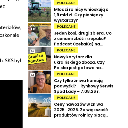
POLECANE
zez
Młodzi rolnicy wnioskują o
1,9 mld zł. Czy pieniędzy
wystarczy?
teriałów,
POLECANE
Jeden kosi, drugi zbiera. Co
doskonale
z cenami zbóż i rzepaku?
Podcast Czekał(a) na
Urbana odc. 73
POLECANE
Nowy korytarz dla
. SKS był
ukraińskiego zboża. Czy
Polska jest gotowa na
powrót tranzytu?
POLECANE
Czy tylko żniwa hamują
podwyżki? – Rynkowy Serwis
Spod Lady – 7.08.26 r.
POLECANE
Ceny nawozów w żniwa
2025 i 2026. Za większość
produktów rolnicy płacą
więcej