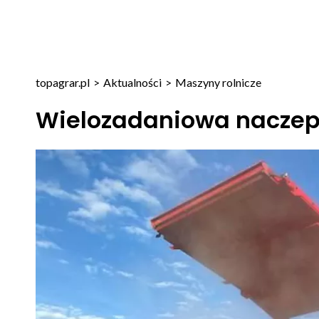
topagrar.pl
>
Aktualności
>
Maszyny rolnicze
Wielozadaniowa nacze