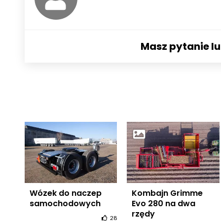
Masz pytanie l
Wózek do naczep
Kombajn Grimme
samochodowych
Evo 280 na dwa
rzędy
28