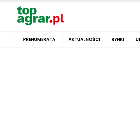
PRENUMERATA
AKTUALNOŚCI
RYNKI
U