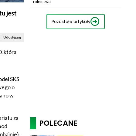
rolnictwa
u jest
Pozostałe artykuły
Udostępnij
, która
odel SKS
wego o
wano w
riału za
POLECANE
pod
bajnie),