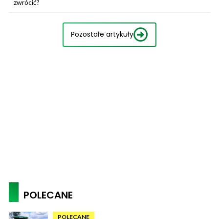
zwrócić?
Pozostałe artykuły
POLECANE
POLECANE