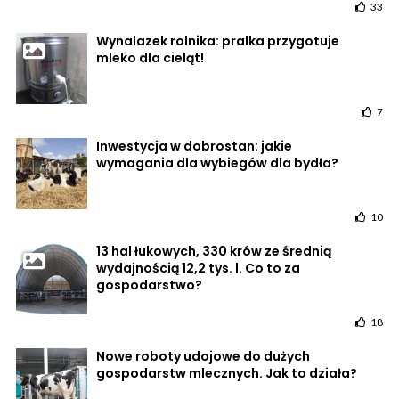
33
Wynalazek rolnika: pralka przygotuje
mleko dla cieląt!
7
Inwestycja w dobrostan: jakie
wymagania dla wybiegów dla bydła?
10
13 hal łukowych, 330 krów ze średnią
wydajnością 12,2 tys. l. Co to za
gospodarstwo?
18
Nowe roboty udojowe do dużych
gospodarstw mlecznych. Jak to działa?