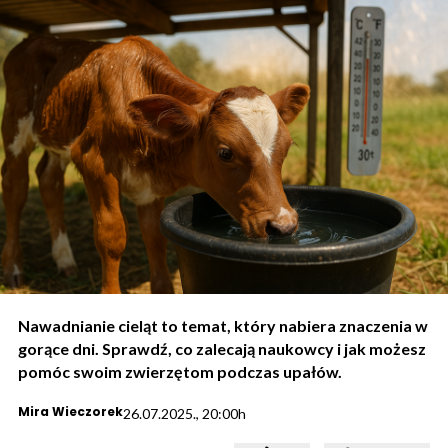
Nawadnianie cieląt to temat, który nabiera znaczenia w
gorące dni. Sprawdź, co zalecają naukowcy i jak możesz
pomóc swoim zwierzętom podczas upałów.
Mira Wieczorek
26.07.2025., 20:00h