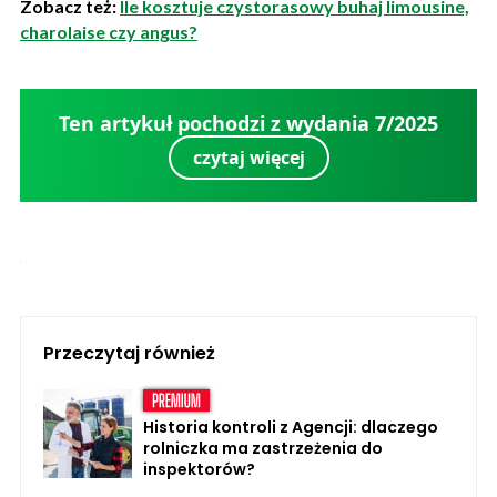
Zobacz też:
Ile kosztuje czystorasowy buhaj limousine,
charolaise czy angus?
Ten artykuł pochodzi z wydania 7/2025
czytaj więcej
Przeczytaj również
Historia kontroli z Agencji: dlaczego
rolniczka ma zastrzeżenia do
inspektorów?