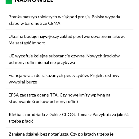
Branża maszyn rolniczych wciąż pod presją. Polska wypada
słabo w barometrze CEMA
Ukraina buduje największy zakład przetwórstwa ziemniaków.
Ma zastąpić import
UE wycofuje kolejne substancje czynne. Nowych środków
ochrony roślin niemal nie przybywa
Francja wraca do zakazanych pestycydów. Projekt ustawy
wywołał burzę
EFSA zaostrza ocenę TFA. Czy nowe limity wpłyną na
stosowanie środków ochrony roślin?
Kiełbasa pradziada z Dukli z ChOG. Tomasz Parzybut: za jakość
trzeba płacić
Zamiana działek bez notariusza. Czy po latach trzeba je