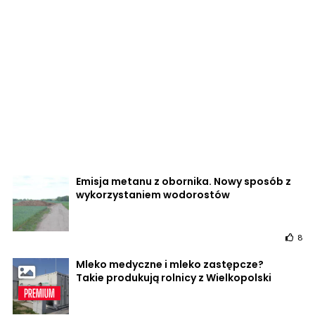
Emisja metanu z obornika. Nowy sposób z
wykorzystaniem wodorostów
8
Mleko medyczne i mleko zastępcze?
Takie produkują rolnicy z Wielkopolski