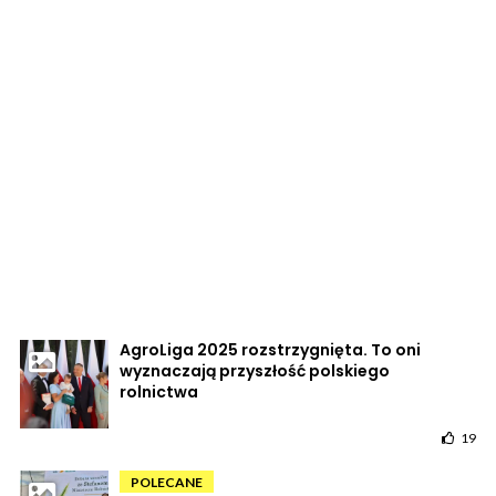
AgroLiga 2025 rozstrzygnięta. To oni
wyznaczają przyszłość polskiego
rolnictwa
19
POLECANE