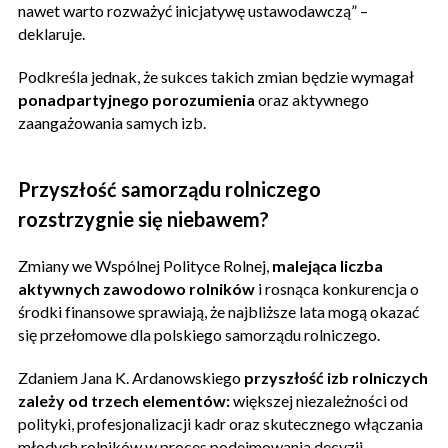
nawet warto rozważyć inicjatywę ustawodawczą” –
deklaruje.
Podkreśla jednak, że sukces takich zmian będzie wymagał
ponadpartyjnego porozumienia
oraz aktywnego
zaangażowania samych izb.
Przyszłość samorządu rolniczego
rozstrzygnie się niebawem?
Zmiany we Wspólnej Polityce Rolnej,
malejąca liczba
aktywnych zawodowo rolników
i rosnąca konkurencja o
środki finansowe sprawiają, że najbliższe lata mogą okazać
się przełomowe dla polskiego samorządu rolniczego.
Zdaniem Jana K. Ardanowskiego
przyszłość izb rolniczych
zależy od trzech elementów:
większej niezależności od
polityki, profesjonalizacji kadr oraz skutecznego włączania
młodych rolników w proces podejmowania decyzji.