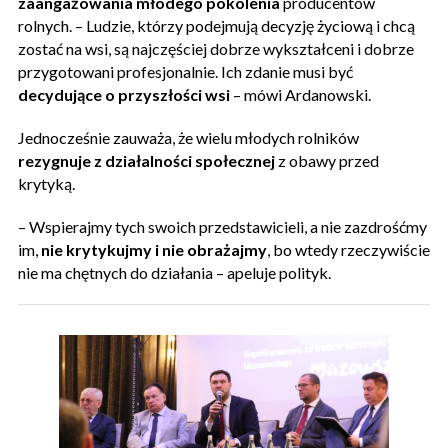
zaangażowania młodego pokolenia
producentów
rolnych. – Ludzie, którzy podejmują decyzję życiową i chcą
zostać na wsi, są najczęściej dobrze wykształceni i dobrze
przygotowani profesjonalnie. Ich zdanie musi być
decydujące o przyszłości wsi
– mówi Ardanowski.
Jednocześnie zauważa, że wielu młodych rolników
rezygnuje z działalności społecznej
z obawy przed
krytyką.
– Wspierajmy tych swoich przedstawicieli, a nie zazdrośćmy
im,
nie krytykujmy i nie obrażajmy
, bo wtedy rzeczywiście
nie ma chętnych do działania – apeluje polityk.