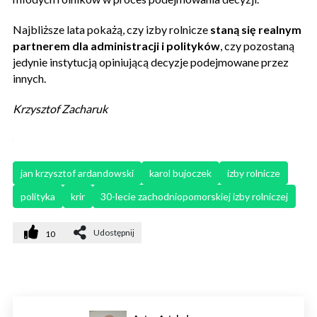
Najbliższe lata pokażą, czy izby rolnicze
staną się realnym
partnerem dla administracji i polityków
, czy pozostaną
jedynie instytucją opiniującą decyzje podejmowane przez
innych.
Krzysztof Zacharuk
jan krzysztof ardandowski
karol bujoczek
izby rolnicze
polityka
krir
30-lecie zachodniopomorskiej izby rolniczej
Udostępnij
10