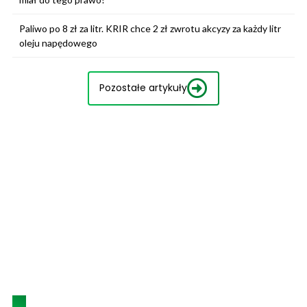
Paliwo po 8 zł za litr. KRIR chce 2 zł zwrotu akcyzy za każdy litr
oleju napędowego
Pozostałe artykuły