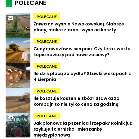
POLECANE
POLECANE
Żniwa na wyspie Nowakowskiej. Słabsze
plony, mokre ziarno i wysokie koszty
POLECANE
Ceny nawozów w sierpniu. Czy teraz warto
kupić nawozy pod nowe zasiewy?
POLECANE
Ile dziś płacą za bydło? Stawki w skupach z
4 sierpnia
POLECANE
Ile kosztuje koszenie zbóż? Stawka za
kombajn to nie tylko cena za godzinę
POLECANE
Jak plonowała pszenica i rzepak? Rolnik już
szykuje ściernisko i mieszankę
międzyplonową