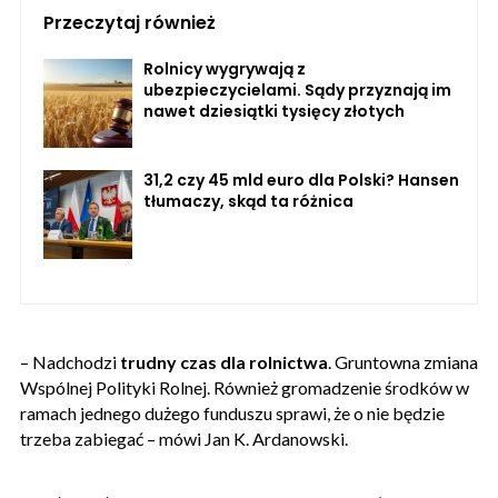
Przeczytaj również
Rolnicy wygrywają z
ubezpieczycielami. Sądy przyznają im
nawet dziesiątki tysięcy złotych
31,2 czy 45 mld euro dla Polski? Hansen
tłumaczy, skąd ta różnica
– Nadchodzi
trudny czas dla rolnictwa
. Gruntowna zmiana
Wspólnej Polityki Rolnej. Również gromadzenie środków w
ramach jednego dużego funduszu sprawi, że o nie będzie
trzeba zabiegać – mówi Jan K. Ardanowski.