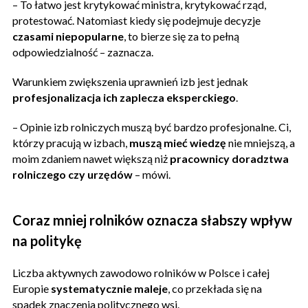
– To łatwo jest krytykować ministra, krytykować rząd,
protestować. Natomiast kiedy się podejmuje decyzje
czasami niepopularne
, to bierze się za to pełną
odpowiedzialność – zaznacza.
Warunkiem zwiększenia uprawnień izb jest jednak
profesjonalizacja ich zaplecza eksperckiego
.
– Opinie izb rolniczych muszą być bardzo profesjonalne. Ci,
którzy pracują w izbach,
muszą mieć wiedzę
nie mniejszą, a
moim zdaniem nawet większą niż
pracownicy doradztwa
rolniczego czy urzędów
– mówi.
Coraz mniej rolników oznacza słabszy wpływ
na politykę
Liczba aktywnych zawodowo rolników w Polsce i całej
Europie
systematycznie maleje
, co przekłada się na
spadek znaczenia politycznego wsi.