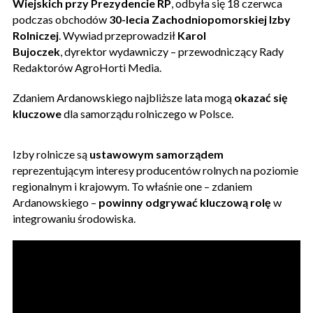
Wiejskich przy Prezydencie RP
, odbyła się 18 czerwca
podczas obchodów
30-lecia Zachodniopomorskiej Izby
Rolniczej
. Wywiad przeprowadził
Karol
Bujoczek
, dyrektor wydawniczy – przewodniczący Rady
Redaktorów AgroHorti Media.
Zdaniem Ardanowskiego najbliższe lata mogą
okazać się
kluczowe
dla samorządu rolniczego w Polsce.
Izby rolnicze są
ustawowym samorządem
reprezentującym interesy producentów rolnych na poziomie
regionalnym i krajowym. To właśnie one – zdaniem
Ardanowskiego –
powinny odgrywać kluczową rolę
w
integrowaniu środowiska.