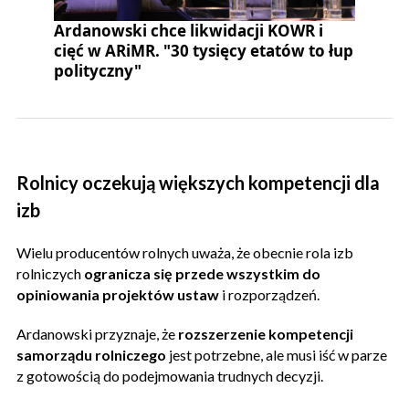
Ardanowski chce likwidacji KOWR i
cięć w ARiMR. "30 tysięcy etatów to łup
polityczny"
Rolnicy oczekują większych kompetencji dla
izb
Wielu producentów rolnych uważa, że obecnie rola izb
rolniczych
ogranicza się przede wszystkim do
opiniowania projektów ustaw
i rozporządzeń.
Ardanowski przyznaje, że
rozszerzenie kompetencji
samorządu rolniczego
jest potrzebne, ale musi iść w parze
z gotowością do podejmowania trudnych decyzji.