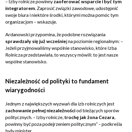
– Izby rolnicze powinny
zaoferować wsparcie i być tym
integratorem
. Zaprosić związki zawodowe, udostępnić
swoje biura i niektóre środki, którymi można pomóc tym
organizacjom – wskazuje.
Ardanowski przypomina, że podobne rozwiązania
sprawdzały się już wcześnie
j na poziomie regionalnym: –
Jeżeli przyjmowaliśmy wspólnie stanowisko, które Izba
Rolnicza przedstawiała, to wszyscy mówili: to jest nasze
wspólne stanowisko.
Niezależność od polityki to fundament
wiarygodności
Jednym z największych wyzwań dla izb rolniczych jest
zachowanie pełnej niezależności
od bieżących sporów
politycznych. – Izby rolnicze,
trochę jak żona Cezara
,
powinny być poza podejrzeniem politycznym” – podkreśla
były minister.