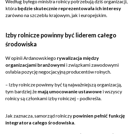
Według byłego ministra rolnicy potrzebują dziś organizacji,
która
będzie skutecznie reprezentowała ich interesy
zarówno na szczeblu krajowym, jak i europejskim.
Izby rolnicze powinny być liderem całego
środowiska
W opinii Ardanowskiego
rywalizacja między
organizacjami branżowymi
i związkami zawodowymi
osłabia pozycję negocjacyjną producentów rolnych.
– Izby rolnicze powinny być tą najważniejszą organizacją,
tym bardziej że
mają umocowanie ustawowe
i wszyscy
rolnicy są członkami izby rolniczej – podkreśla.
Jak zaznacza, samorząd rolniczy
powinien pełnić funkcję
integratora całego środowiska
.