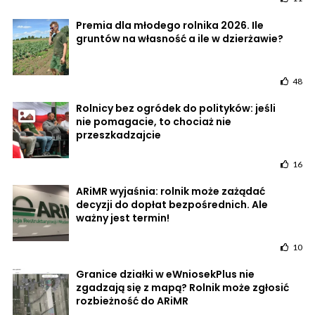
Premia dla młodego rolnika 2026. Ile
gruntów na własność a ile w dzierżawie?
48
Rolnicy bez ogródek do polityków: jeśli
nie pomagacie, to chociaż nie
przeszkadzajcie
16
ARiMR wyjaśnia: rolnik może zażądać
decyzji do dopłat bezpośrednich. Ale
ważny jest termin!
10
Granice działki w eWniosekPlus nie
zgadzają się z mapą? Rolnik może zgłosić
rozbieżność do ARiMR