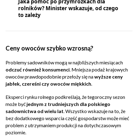
Jaka pomoc po przymrozkach dla
rolników? Minister wskazuje, od czego
to zależy
Ceny owoców szybko wzrosną?
Problemy sadowników mogą w najbliższych miesiącach
odczuć również konsumenci
. Mniejsza podaż krajowych
owoców prawdopodobnie przełoży się na
wyższe ceny
jabłek, czereśni czy owoców miękkich
.
Eksperci rynku rolnego podkreślają, że tegoroczny sezon
może być
jednym z trudniejszych dla polskiego
sadownictwa
od wielu lat
. Wszystko wskazuje na to, że
bez dodatkowego wsparcia część gospodarstw może mieć
problem z utrzymaniem produkcji na dotychczasowym
poziomie.