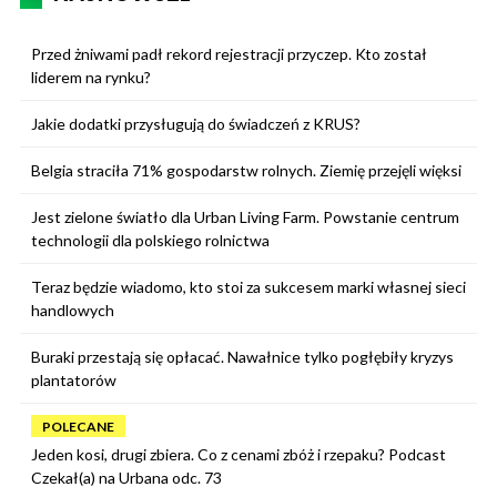
Przed żniwami padł rekord rejestracji przyczep. Kto został
liderem na rynku?
Jakie dodatki przysługują do świadczeń z KRUS?
Belgia straciła 71% gospodarstw rolnych. Ziemię przejęli więksi
Jest zielone światło dla Urban Living Farm. Powstanie centrum
technologii dla polskiego rolnictwa
Teraz będzie wiadomo, kto stoi za sukcesem marki własnej sieci
handlowych
Buraki przestają się opłacać. Nawałnice tylko pogłębiły kryzys
plantatorów
POLECANE
Jeden kosi, drugi zbiera. Co z cenami zbóż i rzepaku? Podcast
Czekał(a) na Urbana odc. 73