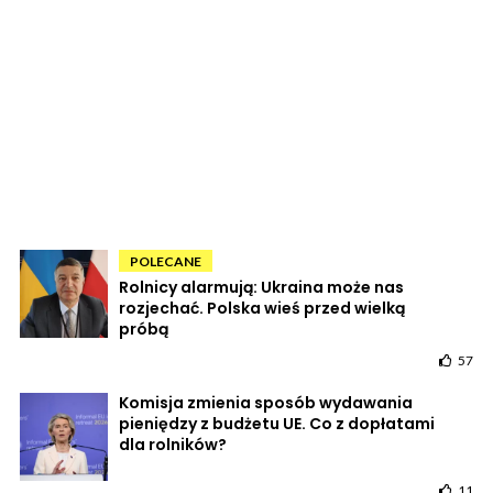
POLECANE
Rolnicy alarmują: Ukraina może nas
rozjechać. Polska wieś przed wielką
próbą
57
Komisja zmienia sposób wydawania
pieniędzy z budżetu UE. Co z dopłatami
dla rolników?
11