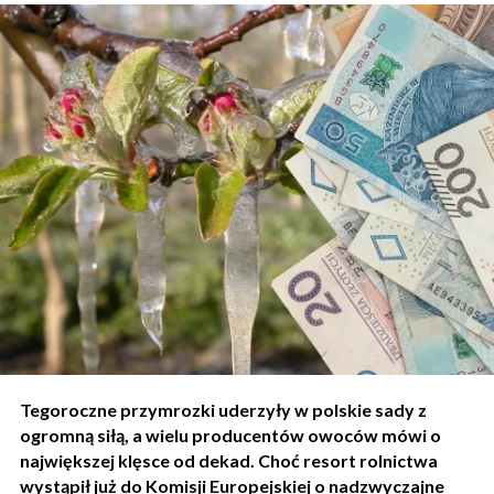
Tegoroczne przymrozki uderzyły w polskie sady z
ogromną siłą, a wielu producentów owoców mówi o
największej klęsce od dekad. Choć resort rolnictwa
wystąpił już do Komisji Europejskiej o nadzwyczajne