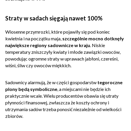
Straty w sadach sięgają nawet 100%
Wiosenne przymrozki, które pojawiły się pod koniec
kwietnia i na początku maja,
szczególnie mocno dotknęły
największe regiony sadownicze w kraju
. Niskie
temperatury zniszczyły kwiaty i młode zawiązki owoców,
powodując ogromne straty w uprawach jabłoni, czereśni,
wiśni, śliw czy owoców miękkich.
Sadownicy alarmują, że w części gospodarstw
tegoroczne
plony będą symboliczne
, a miejscami nie będzie ich
praktycznie wcale. Wielu producentów obawia się utraty
płynności finansowej, zwłaszcza że koszty ochrony i
utrzymania sadów trzeba ponosić niezależnie od wielkości
zbiorów.