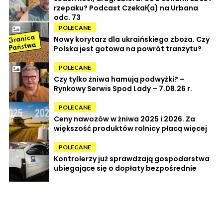
rzepaku? Podcast Czekał(a) na Urbana
odc. 73
POLECANE
Nowy korytarz dla ukraińskiego zboża. Czy
Polska jest gotowa na powrót tranzytu?
POLECANE
Czy tylko żniwa hamują podwyżki? –
Rynkowy Serwis Spod Lady – 7.08.26 r.
POLECANE
Ceny nawozów w żniwa 2025 i 2026. Za
większość produktów rolnicy płacą więcej
POLECANE
Kontrolerzy już sprawdzają gospodarstwa
ubiegające się o dopłaty bezpośrednie