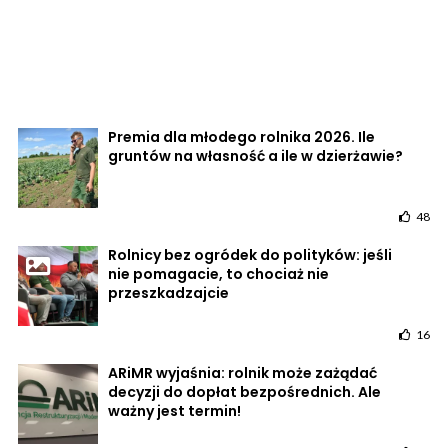
Premia dla młodego rolnika 2026. Ile
gruntów na własność a ile w dzierżawie?
48
Rolnicy bez ogródek do polityków: jeśli
nie pomagacie, to chociaż nie
przeszkadzajcie
16
ARiMR wyjaśnia: rolnik może zażądać
decyzji do dopłat bezpośrednich. Ale
ważny jest termin!