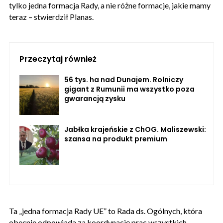
tylko jedna formacja Rady, a nie różne formacje, jakie mamy
teraz – stwierdził Planas.
Przeczytaj również
56 tys. ha nad Dunajem. Rolniczy
gigant z Rumunii ma wszystko poza
gwarancją zysku
Jabłka krajeńskie z ChOG. Maliszewski:
szansa na produkt premium
Ta „jedna formacja Rady UE” to Rada ds. Ogólnych, która
obecnie odpowiada za koordynację prac wszystkich