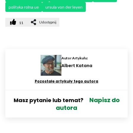
polityka rolna ue
ursula von der leyen
Udostępnij
11
Autor Artykułu:
Albert Katana
Pozostałe artykuły tego autora
Napisz do
Masz pytanie lub temat?
autora