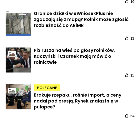
10
Granice działki w eWniosekPlus nie
zgadzają się z mapą? Rolnik może zgłosić
rozbieżność do ARiMR
13
PiS rusza na wieś po głosy rolników.
Kaczyński i Czarnek mają mówić o
rolnictwie
15
POLECANE
Brakuje rzepaku, rośnie import, a ceny
nadal pod presją. Rynek znalazł się w
pułapce?
24