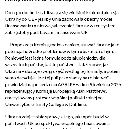
Do tego dochodzi zbliżająca się wielkimi krokami akcesja
Ukrainy do UE – jeśliby Unia zachowała obecny model
finansowania rolnictwa, włączenie Ukrainy w ten system
zatrzęsłoby podstawami finansowymi UE:
– „Propozycja Komisji, moim zdaniem, usuwa Ukrainę jako
potencjalne źródło problemów w tym obszarze rolnym.
Ponieważ jest jedna formuła podziału pieniędzy dla
wszystkich państw, każde państwo – także nowe, jak
Ukraina – dostaje swoją część według tej formuły, a potem
samo decyduje, ile z tej puli przeznaczy na rolnictwo” –
powiedział na posiedzeniu AGRI PE w dniu 9 kwietnia 2026
reprezentujący Komisję Europejską Alan Matthews,
emerytowany profesor wspólnej polityki rolnej na
Uniwersytecie Trinity College w Dublinie.
Ukraina zdaje sobie sprawę z tego, jaki opór budzi w
państwach UE perspektywa wspólnego finansowania