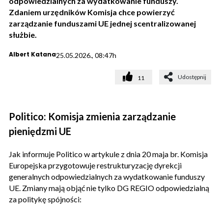
odpowiedzialnych za wydatkowanie funduszy.
Zdaniem urzędników Komisja chce powierzyć
zarządzanie funduszami UE jednej scentralizowanej
służbie.
Albert Katana
25.05.2026., 08:47h
Udostępnij
11
Politico: Komisja zmienia zarządzanie
pieniędzmi UE
Jak informuje Politico w artykule z dnia 20 maja br. Komisja
Europejska przygotowuje restrukturyzację dyrekcji
generalnych odpowiedzialnych za wydatkowanie funduszy
UE. Zmiany mają objąć nie tylko DG REGIO odpowiedzialną
za politykę spójności: