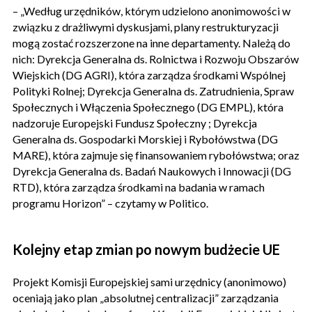
– „Według urzędników, którym udzielono anonimowości w
związku z drażliwymi dyskusjami, plany restrukturyzacji
mogą zostać rozszerzone na inne departamenty. Należą do
nich: Dyrekcja Generalna ds. Rolnictwa i Rozwoju Obszarów
Wiejskich (DG AGRI), która zarządza środkami Wspólnej
Polityki Rolnej; Dyrekcja Generalna ds. Zatrudnienia, Spraw
Społecznych i Włączenia Społecznego (DG EMPL), która
nadzoruje Europejski Fundusz Społeczny ; Dyrekcja
Generalna ds. Gospodarki Morskiej i Rybołówstwa (DG
MARE), która zajmuje się finansowaniem rybołówstwa; oraz
Dyrekcja Generalna ds. Badań Naukowych i Innowacji (DG
RTD), która zarządza środkami na badania w ramach
programu Horizon” – czytamy w Politico.
Kolejny etap zmian po nowym budżecie UE
Projekt Komisji Europejskiej sami urzędnicy (anonimowo)
oceniają jako plan „absolutnej centralizacji” zarządzania