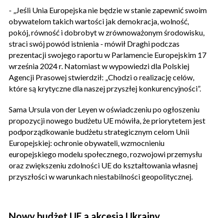
- „Jeśli Unia Europejska nie będzie w stanie zapewnić swoim
obywatelom takich wartości jak demokracja, wolność,
pokój, równość i dobrobyt w zrównoważonym środowisku,
straci swój powód istnienia - mówił Draghi podczas
prezentacji swojego raportu w Parlamencie Europejskim 17
września 2024 r. Natomiast w wypowiedzi dla Polskiej
Agencji Prasowej stwierdził: „Chodzi o realizację celów,
które są krytyczne dla naszej przyszłej konkurencyjności”.
Sama Ursula von der Leyen w oświadczeniu po ogłoszeniu
propozycji nowego budżetu UE mówiła, że priorytetem jest
podporządkowanie budżetu strategicznym celom Unii
Europejskiej: ochronie obywateli, wzmocnieniu
europejskiego modelu społecznego, rozwojowi przemysłu
oraz zwiększeniu zdolności UE do kształtowania własnej
przyszłości w warunkach niestabilności geopolitycznej.
Nowy budżet UE a akcesja Ukrainy