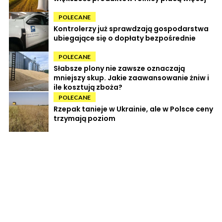
POLECANE
Kontrolerzy już sprawdzają gospodarstwa
ubiegające się o dopłaty bezpośrednie
POLECANE
Słabsze plony nie zawsze oznaczają
mniejszy skup. Jakie zaawansowanie żniw i
ile kosztują zboża?
POLECANE
Rzepak tanieje w Ukrainie, ale w Polsce ceny
trzymają poziom