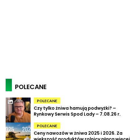
POLECANE
POLECANE
Czy tylko żniwa hamują podwyżki? –
Rynkowy Serwis Spod Lady – 7.08.26 r.
POLECANE
Ceny nawozów w żniwa 2025 i 2026. Za
większość produktów rolnicy płacą więcej