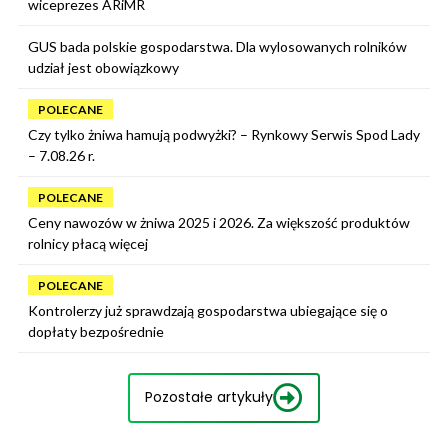
wiceprezes ARiMR
GUS bada polskie gospodarstwa. Dla wylosowanych rolników
udział jest obowiązkowy
POLECANE
Czy tylko żniwa hamują podwyżki? – Rynkowy Serwis Spod Lady
– 7.08.26 r.
POLECANE
Ceny nawozów w żniwa 2025 i 2026. Za większość produktów
rolnicy płacą więcej
POLECANE
Kontrolerzy już sprawdzają gospodarstwa ubiegające się o
dopłaty bezpośrednie
Pozostałe artykuły