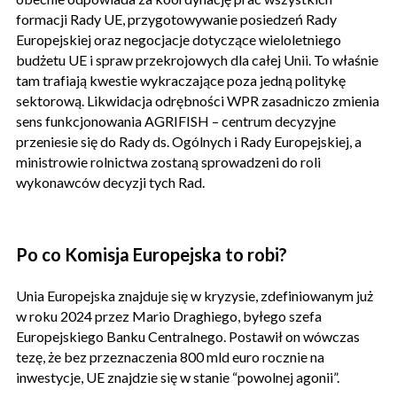
formacji Rady UE, przygotowywanie posiedzeń Rady
Europejskiej oraz negocjacje dotyczące wieloletniego
budżetu UE i spraw przekrojowych dla całej Unii. To właśnie
tam trafiają kwestie wykraczające poza jedną politykę
sektorową. Likwidacja odrębności WPR zasadniczo zmienia
sens funkcjonowania AGRIFISH – centrum decyzyjne
przeniesie się do Rady ds. Ogólnych i Rady Europejskiej, a
ministrowie rolnictwa zostaną sprowadzeni do roli
wykonawców decyzji tych Rad.
Po co Komisja Europejska to robi?
Unia Europejska znajduje się w kryzysie, zdefiniowanym już
w roku 2024 przez Mario Draghiego, byłego szefa
Europejskiego Banku Centralnego. Postawił on wówczas
tezę, że bez przeznaczenia 800 mld euro rocznie na
inwestycje, UE znajdzie się w stanie “powolnej agonii”.