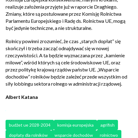
realizuje założenia przyjęte już w raporcie Draghiego.
Zmiany, które są postulowane przez Komisję Rolnictwa
Parlamentu Europejskiego i Radę ds. Rolnictwa UE, mogą
być jedynie techniczne, a nie strukturalne.
Rolnicy powinni zrozumieć, że czas „starych dopłat” się
skończył i trzeba zacząć odnajdywać się w nowej
rzeczywistości. A ta będzie wyznaczana przez „kamienie
milowe”, wśród których są cele środowiskowe UE, oraz
przez politykę krajową rządów państw UE. „Wsparcie
dochodów” rolników będzie zależeć przede wszystkim od
siły lobbingu sektora rolnego w administracji rządowej.
Albert Katana
budżet ue 2028-2034
komisja europejska
agrifish
dopłaty dla rolników
wsparcie dochodów
rolnictwo