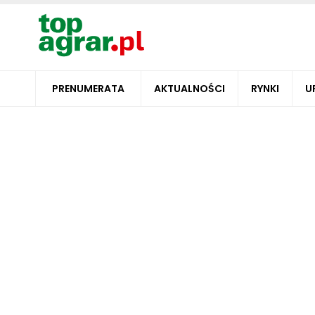
PRENUMERATA
AKTUALNOŚCI
RYNKI
U