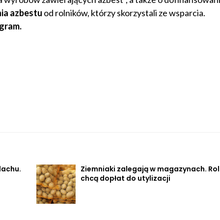
nia azbestu
od rolników, którzy skorzystali ze wsparcia.
gram.
dachu.
Ziemniaki zalegają w magazynach. Rol
chcą dopłat do utylizacji