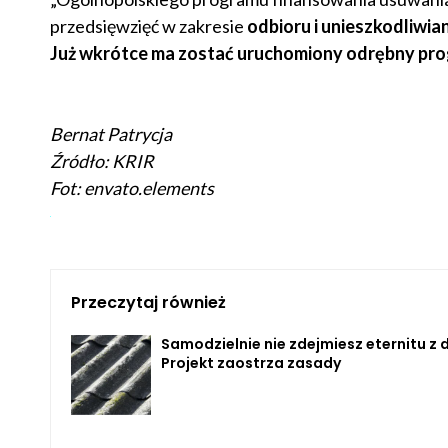
przedsięwzięć w zakresie
odbioru i unieszkodliwia
Już wkrótce ma zostać uruchomiony odrębny pro
Bernat Patrycja
Źródło: KRIR
Fot: envato.elements
Przeczytaj również
Samodzielnie nie zdejmiesz eternitu z 
Projekt zaostrza zasady