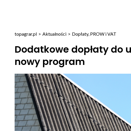
topagrar.pl
>
Aktualności
>
Dopłaty, PROW i VAT
Dodatkowe dopłaty do ut
nowy program