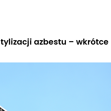
ylizacji azbestu – wkrótce