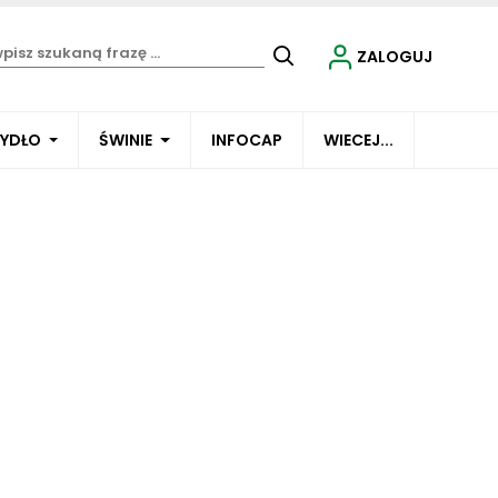
ZALOGUJ
BYDŁO
ŚWINIE
INFOCAP
WIECEJ...