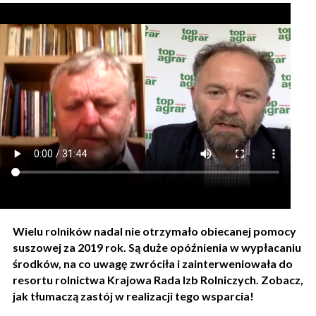
Wielu rolników nadal nie otrzymało obiecanej pomocy
suszowej za 2019 rok. Są duże opóźnienia w wypłacaniu
środków, na co uwagę zwróciła i zainterweniowała do
resortu rolnictwa Krajowa Rada Izb Rolniczych. Zobacz,
jak tłumaczą zastój w realizacji tego wsparcia!