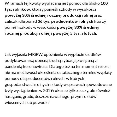
W ramach tej kwoty wypłacana jest pomoc dla blisko
100
tys. rolników
, którzy ponieśli szkody w wysokości
powyżej 30% średniej rocznej produkcji rolnej
oraz
zaliczki dla ponad
36 tys. producentów rolnych
którzy
ponieśli szkody w wysokości
powyżej 30% średniej
rocznej produkcji rolnej i powyżej 5 tys. złotych
.
Jak wyjaśnia MRiRW, opóźnienia w wypłacie środków
podyktowane są obecną trudną sytuacją związaną z
pandemią koronawirusa. Dlatego też na ten moment resort
nie ma możliwości określenia ostatecznego terminu wypłaty
pomocy dla producentów rolnych, w których
gospodarstwach rolnych szkody w uprawach spowodowane
były wystąpieniem w 2019 roku nie tylko suszy, ale również
huraganu, gradu, deszczu nawalnego, przymrozków
wiosennych lub powodzi.