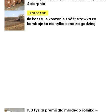
4 sierpnia
POLECANE
Ile kosztuje koszenie zbóż? Stawka za
kombajn to nie tylko cena za godzinę
150 tys. zł premii dla młodego rolnika –