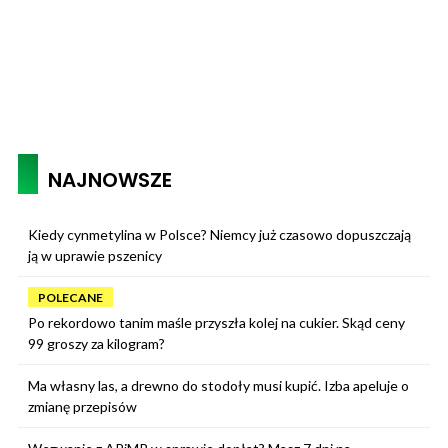
NAJNOWSZE
Kiedy cynmetylina w Polsce? Niemcy już czasowo dopuszczają
ją w uprawie pszenicy
POLECANE
Po rekordowo tanim maśle przyszła kolej na cukier. Skąd ceny
99 groszy za kilogram?
Ma własny las, a drewno do stodoły musi kupić. Izba apeluje o
zmianę przepisów