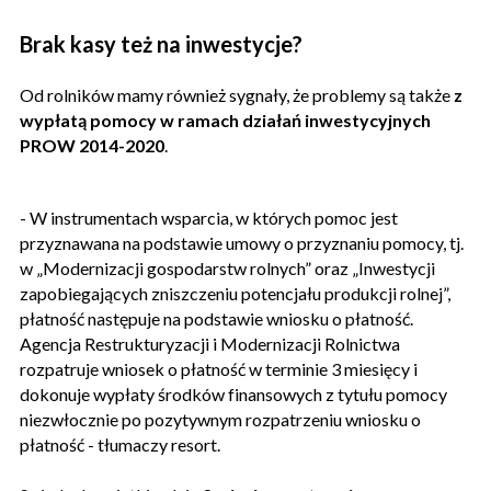
Brak kasy też na inwestycje?
Od rolników mamy również sygnały, że problemy są także
z
wypłatą pomocy w ramach działań inwestycyjnych
PROW 2014-2020
.
- W instrumentach wsparcia, w których pomoc jest
przyznawana na podstawie umowy o przyznaniu pomocy, tj.
w „Modernizacji gospodarstw rolnych” oraz „Inwestycji
zapobiegających zniszczeniu potencjału produkcji rolnej”,
płatność następuje na podstawie wniosku o płatność.
Agencja Restrukturyzacji i Modernizacji Rolnictwa
rozpatruje wniosek o płatność w terminie 3 miesięcy i
dokonuje wypłaty środków finansowych z tytułu pomocy
niezwłocznie po pozytywnym rozpatrzeniu wniosku o
płatność - tłumaczy resort.