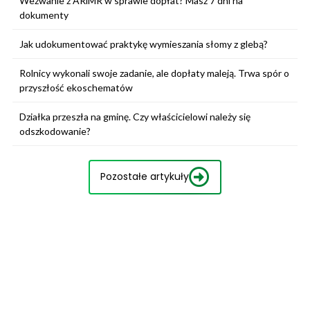
Wezwanie z ARiMR w sprawie dopłat? Masz 7 dni na
dokumenty
Jak udokumentować praktykę wymieszania słomy z glebą?
Rolnicy wykonali swoje zadanie, ale dopłaty maleją. Trwa spór o
przyszłość ekoschematów
Działka przeszła na gminę. Czy właścicielowi należy się
odszkodowanie?
Pozostałe artykuły