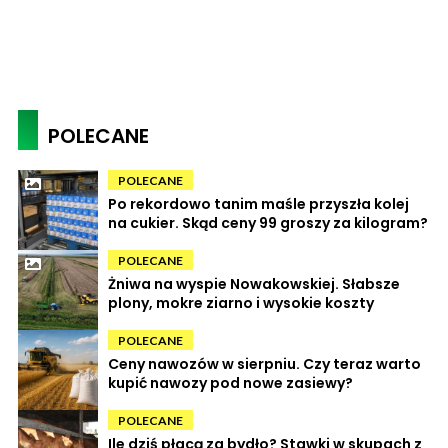
POLECANE
POLECANE
Po rekordowo tanim maśle przyszła kolej
na cukier. Skąd ceny 99 groszy za kilogram?
POLECANE
Żniwa na wyspie Nowakowskiej. Słabsze
plony, mokre ziarno i wysokie koszty
POLECANE
Ceny nawozów w sierpniu. Czy teraz warto
kupić nawozy pod nowe zasiewy?
POLECANE
Ile dziś płacą za bydło? Stawki w skupach z