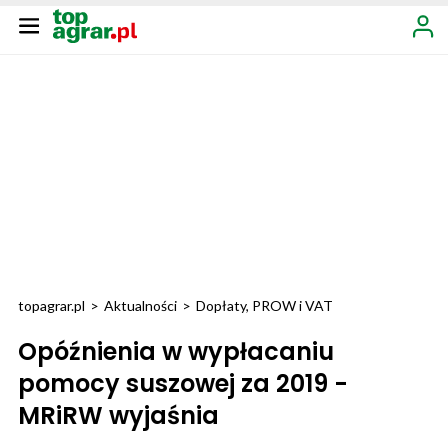
topagrar.pl
>
Aktualności
>
Dopłaty, PROW i VAT
Opóźnienia w wypłacaniu
pomocy suszowej za 2019 -
MRiRW wyjaśnia