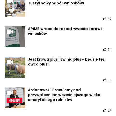
ruszył nowy nabór wniosków!
19
ARiMR wraca do rozpatrywania spraw i
wniosków
24
Jest krowa plus i świnia plus - będzie też
owca plus?
30
Ardanowski: Pracujemy nad
przywróceniem wcześniejszego wieku
emerytalnego rolników
17