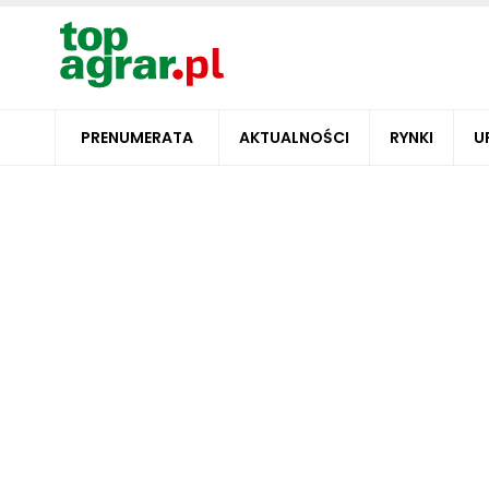
PRENUMERATA
AKTUALNOŚCI
RYNKI
U