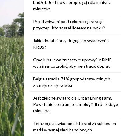
budżet. Jest nowa propozycja dla ministra
rolnictwa
Przed żniwami padł rekord rejestracji
przyczep. Kto został liderem na rynku?
Jakie dodatki przysługują do świadczeń z
KRUS?
Grad lub ulewa zniszczyły uprawy? ARiMR
wyjaśnia, co zrobić, aby nie stracić dopłat
Belgia straciła 71% gospodarstw rolnych.
Ziemię przejęli więksi
Jest zielone światło dla Urban Living Farm.
Powstanie centrum technologii dla polskiego
rolnictwa
Teraz będzie wiadomo, kto stoi za sukcesem
marki własnej sieci handlowych