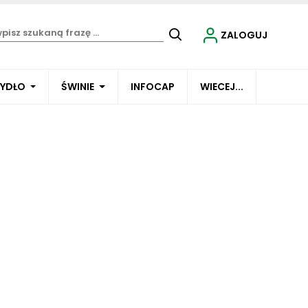
ZALOGUJ
BYDŁO
ŚWINIE
INFOCAP
WIECEJ...