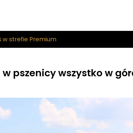
ś w strefie Premium
 w pszenicy wszystko w gór