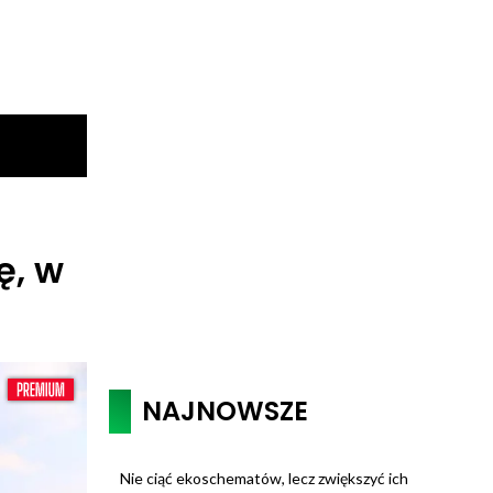
ę, w
NAJNOWSZE
Nie ciąć ekoschematów, lecz zwiększyć ich