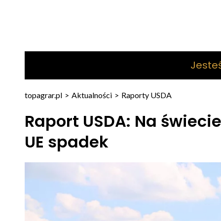
Jeste
topagrar.pl
>
Aktualności
>
Raporty USDA
Raport USDA: Na świecie
UE spadek