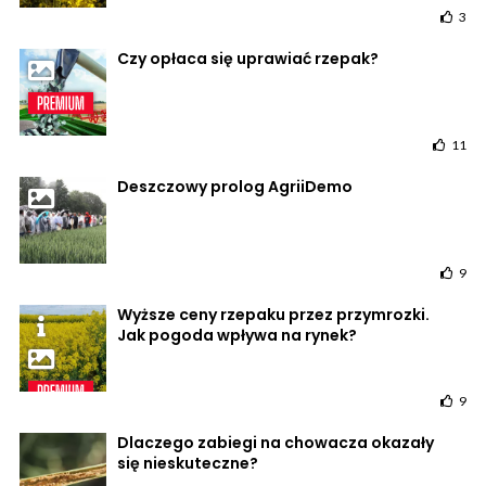
3
Czy opłaca się uprawiać rzepak?
11
Deszczowy prolog AgriiDemo
9
Wyższe ceny rzepaku przez przymrozki.
Jak pogoda wpływa na rynek?
9
Dlaczego zabiegi na chowacza okazały
się nieskuteczne?