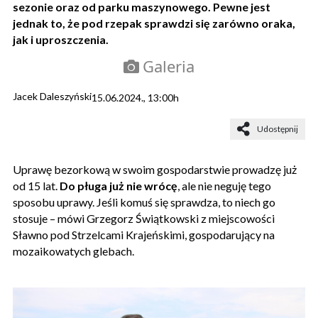
sezonie oraz od parku maszynowego. Pewne jest
jednak to, że pod rzepak sprawdzi się zarówno oraka,
jak i uproszczenia.
Galeria
Jacek Daleszyński
15.06.2024., 13:00h
Udostępnij
Uprawę bezorkową w swoim gospodarstwie prowadzę już
od 15 lat.
Do pługa już nie wrócę
, ale nie neguję tego
sposobu uprawy. Jeśli komuś się sprawdza, to niech go
stosuje – mówi Grzegorz Świątkowski z miejscowości
Sławno pod Strzelcami Krajeńskimi, gospodarujący na
mozaikowatych glebach.