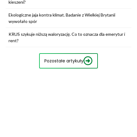
kieszeni?
Ekologiczne jaja kontra klimat. Badanie z Wielkiej Brytanii
wywołało spór
KRUS szykuje niższą waloryzację. Co to oznacza dla emerytur i
rent?
Pozostałe artykuły