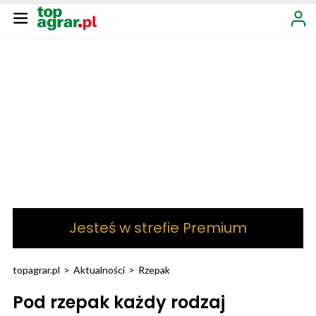
Jesteś w strefie Premium
topagrar.pl
>
Aktualności
>
Rzepak
Pod rzepak każdy rodzaj