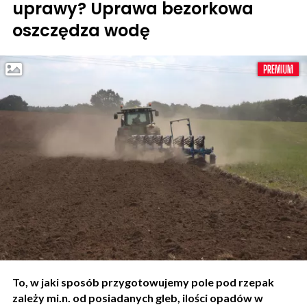
uprawy? Uprawa bezorkowa
oszczędza wodę
To, w jaki sposób przygotowujemy pole pod rzepak
zależy mi.n. od posiadanych gleb, ilości opadów w