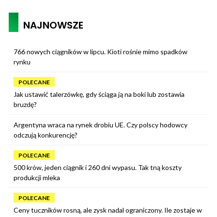
NAJNOWSZE
766 nowych ciągników w lipcu. Kioti rośnie mimo spadków
rynku
POLECANE
Jak ustawić talerzówkę, gdy ściąga ją na boki lub zostawia
bruzdę?
Argentyna wraca na rynek drobiu UE. Czy polscy hodowcy
odczują konkurencję?
POLECANE
500 krów, jeden ciągnik i 260 dni wypasu. Tak tną koszty
produkcji mleka
POLECANE
Ceny tuczników rosną, ale zysk nadal ograniczony. Ile zostaje w