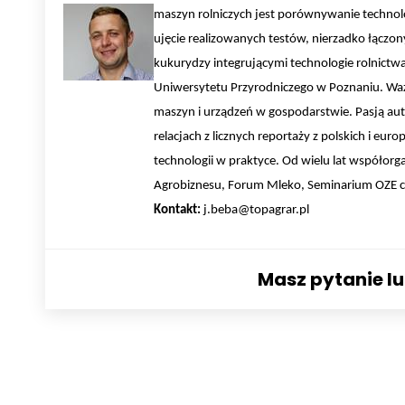
maszyn rolniczych jest porównywanie technolog
ujęcie realizowanych testów, nierzadko łączo
kukurydzy integrującymi technologie rolnictw
Uniwersytetu Przyrodniczego w Poznaniu. Wa
maszyn i urządzeń w gospodarstwie. Pasją au
relacjach z licznych reportaży z polskich i eu
technologii w praktyce. Od wielu lat współorg
Agrobiznesu, Forum Mleko, Seminarium OZE czy 
Kontakt:
j.beba@topagrar.pl
Masz pytanie l