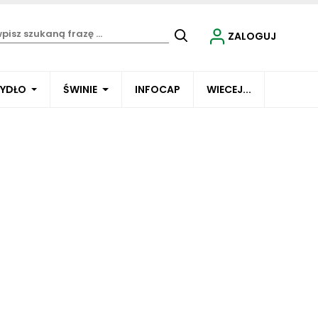
ZALOGUJ
BYDŁO
ŚWINIE
INFOCAP
WIECEJ...