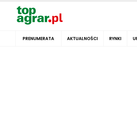
PRENUMERATA
AKTUALNOŚCI
RYNKI
U