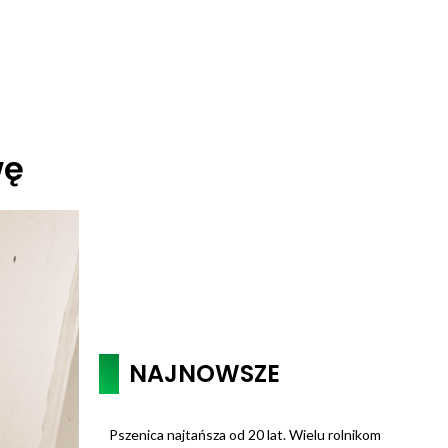
wę
NAJNOWSZE
Pszenica najtańsza od 20 lat. Wielu rolnikom