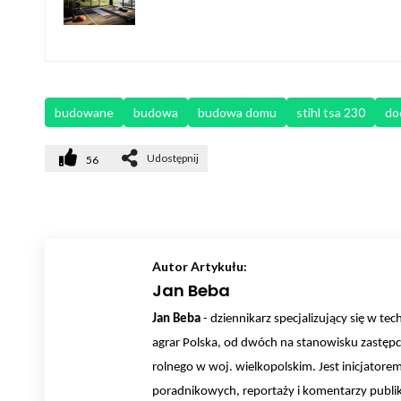
budowane
budowa
budowa domu
stihl tsa 230
do
Udostępnij
56
Autor Artykułu:
Jan Beba
Jan Beba
- dziennikarz specjalizujący się w tec
agrar Polska, od dwóch na stanowisku zastępc
rolnego w woj. wielkopolskim. Jest inicjatore
poradnikowych, reportaży i komentarzy publik