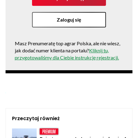
Zaloguj się
Masz Prenumeratę top agrar Polska, ale nie wiesz,
jak dodać numer klienta na portalu?
Kliknij tu,
przygotowaliśmy dla Ciebie instrukcję rejestracji.
Przeczytaj również