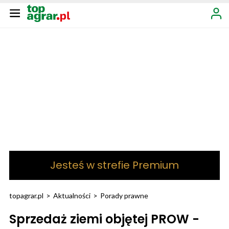
Jesteś w strefie Premium
topagrar.pl
>
Aktualności
>
Porady prawne
Sprzedaż ziemi objętej PROW -