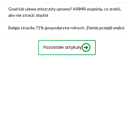
Grad lub ulewa zniszczyły uprawy? ARiMR wyjaśnia, co zrobić,
aby nie stracić dopłat
Belgia straciła 71% gospodarstw rolnych. Ziemię przejęli więksi
Pozostałe artykuły