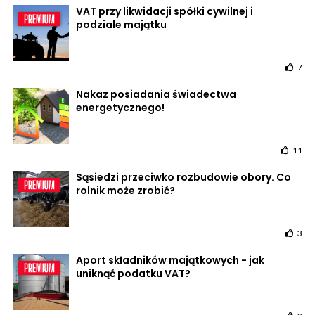
VAT przy likwidacji spółki cywilnej i
podziale majątku
7
Nakaz posiadania świadectwa
energetycznego!
11
Sąsiedzi przeciwko rozbudowie obory. Co
rolnik może zrobić?
3
Aport składników majątkowych - jak
uniknąć podatku VAT?