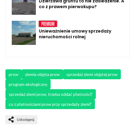
Dzierżawa gruntu to nie zasiedzenie. A
co z prawem pierwokupu?
Unieważnienie umowy sprzedaży
nieruchomości rolnej
prow
ziemia objęta prow
sprzedaż ziemi objętej prow
program ekologiczny
sprzedaż ziemi prow, trzeba oddać płatności?
co z płatnościami prow przy sprzedaży ziemi?
Udostępnij