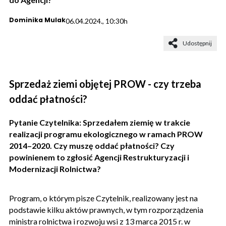
Dominika Mulak
06.04.2024., 10:30h
Udostępnij
Sprzedaż ziemi objętej PROW - czy trzeba
oddać płatności?
Pytanie Czytelnika: Sprzedałem ziemię w trakcie
realizacji programu ekologicznego w ramach PROW
2014–2020. Czy muszę oddać płatności? Czy
powinienem to zgłosić Agencji Restrukturyzacji i
Modernizacji Rolnictwa?
Program, o którym pisze Czytelnik, realizowany jest na
podstawie kilku aktów prawnych, w tym rozporządzenia
ministra rolnictwa i rozwoju wsi z 13 marca 2015 r. w