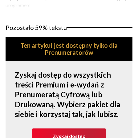
programem.
Pozostało 59% tekstu
Ten artykuł jest dostępny tylko dla
Prenumeratorów
Zyskaj dostęp do wszystkich
treści Premium i e-wydań z
Prenumeratą Cyfrową lub
Drukowaną. Wybierz pakiet dla
siebie i korzystaj tak, jak lubisz.
Zyskaj dostęp