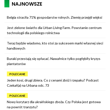
NAJNOWSZE
Belgia straciła 71% gospodarstw rolnych. Ziemię przejęli więksi
Jest zielone światło dla Urban Living Farm. Powstanie centrum
technologii dla polskiego rolnictwa
Teraz będzie wiadomo, kto stoi za sukcesem marki własnej sieci
handlowych
Buraki przestają się opłacać. Nawałnice tylko pogłębiły kryzys
plantatorów
POLECANE
Jeden kosi, drugi zbiera. Co z cenami zbóż i rzepaku? Podcast
Czekał(a) na Urbana odc. 73
POLECANE
Nowy korytarz dla ukraińskiego zboża. Czy Polska jest gotowa
na powrót tranzytu?