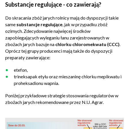
Substancje regulujące - co zawierają?
Do skracania zbóż jarych rolnicy mają do dyspozycji takie
same
substancje regulujące
, jak w przypadku zbóż
ozimych. Zdecydowanie najwięcej środków
zapobiegających wyleganiu łanu zarejestrowanych w
zbożach jarych bazuje na
chlorku chloromekwatu (CCC)
.
Oprócz tej grupy producenci mają także do dyspozycji
preparaty zawierające:
etefon,
trineksapak etylu oraz mieszaninę chlorku mepikwatu i
proheksadionu wapnia.
Poniżej przykładowe strategie stosowania regulatorów w
zbożach jarych rekomendowane przez N.U. Agrar.