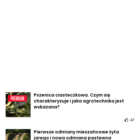
Pszenica ciasteczkowa. Czym się
charakteryzuje i jaka agrotechnika jest
wskazana?
47
Pierwsze odmiany mieszańcowe żyta
jarego i nowa odmiana pastewna