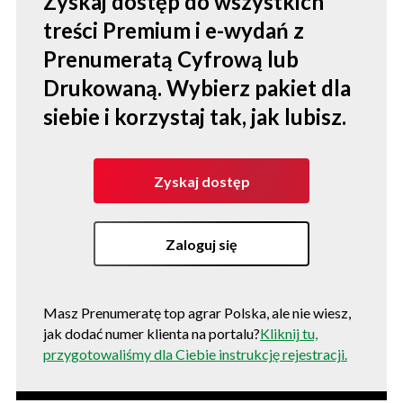
Zyskaj dostęp do wszystkich
treści Premium i e-wydań z
Prenumeratą Cyfrową lub
Drukowaną. Wybierz pakiet dla
siebie i korzystaj tak, jak lubisz.
Zyskaj dostęp
Zaloguj się
Masz Prenumeratę top agrar Polska, ale nie wiesz,
jak dodać numer klienta na portalu?
Kliknij tu,
przygotowaliśmy dla Ciebie instrukcję rejestracji.