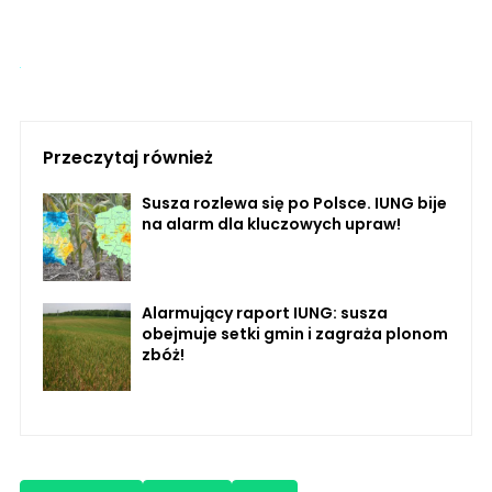
Przeczytaj również
Susza rozlewa się po Polsce. IUNG bije
na alarm dla kluczowych upraw!
Alarmujący raport IUNG: susza
obejmuje setki gmin i zagraża plonom
zbóż!