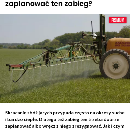
zaplanować ten zabieg?
Skracanie zbóż jarych przypada często na okresy suche
i bardzo ciepłe. Dlatego też zabieg ten trzeba dobrze
zaplanować albo wręcz z niego zrezygnować. Jak i czym