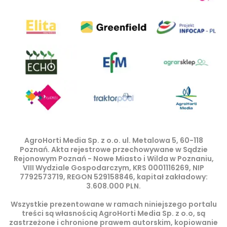
AgroHorti Media Sp. z o.o. ul. Metalowa 5, 60-118
Poznań. Akta rejestrowe przechowywane w Sądzie
Rejonowym Poznań - Nowe Miasto i Wilda w Poznaniu,
VIII Wydziale Gospodarczym, KRS 0001116269, NIP
7792573719, REGON 529158846, kapitał zakładowy:
3.608.000 PLN.
Wszystkie prezentowane w ramach niniejszego portalu
treści są własnością AgroHorti Media Sp. z o.o, są
zastrzeżone i chronione prawem autorskim, kopiowanie