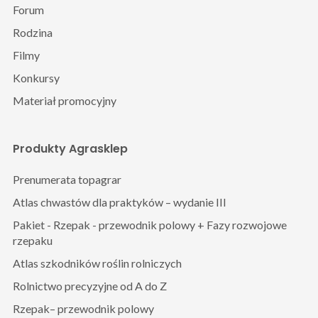
Forum
Rodzina
Filmy
Konkursy
Materiał promocyjny
Produkty Agrasklep
Prenumerata topagrar
Atlas chwastów dla praktyków – wydanie III
Pakiet - Rzepak - przewodnik polowy + Fazy rozwojowe
rzepaku
Atlas szkodników roślin rolniczych
Rolnictwo precyzyjne od A do Z
Rzepak– przewodnik polowy