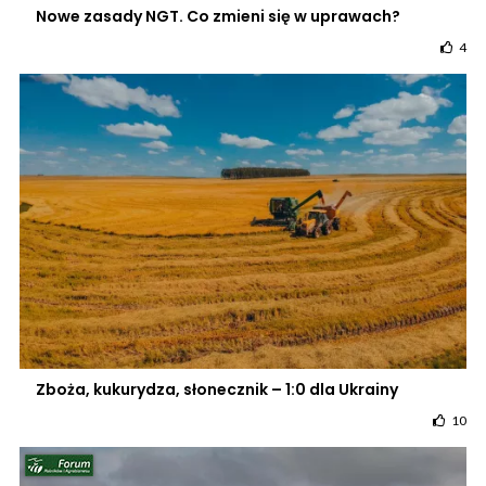
Nowe zasady NGT. Co zmieni się w uprawach?
4
Zboża, kukurydza, słonecznik – 1:0 dla Ukrainy
10