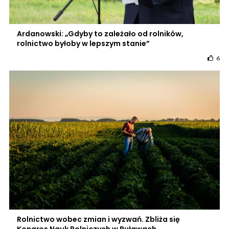
Ardanowski: „Gdyby to zależało od rolników,
rolnictwo byłoby w lepszym stanie”
6
Rolnictwo wobec zmian i wyzwań. Zbliża się
Kongres Nauk Rolniczych w Puławach