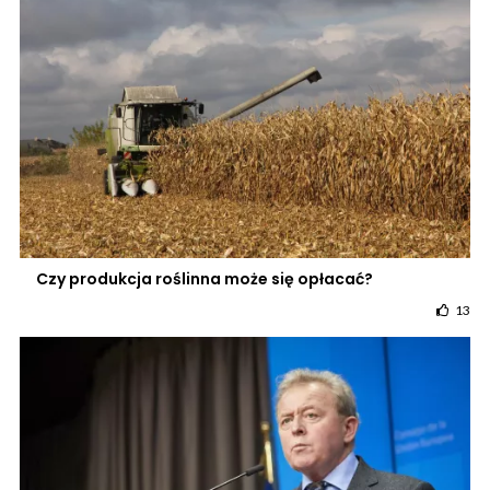
Czy produkcja roślinna może się opłacać?
13