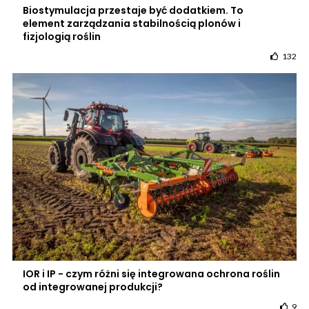
Biostymulacja przestaje być dodatkiem. To
element zarządzania stabilnością plonów i
fizjologią roślin
132
IOR i IP - czym różni się integrowana ochrona roślin
od integrowanej produkcji?
9