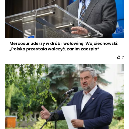
Mercosur uderzy w drób i wołowinę. Wojciechowski:
„Polska przestała walczyć, zanim zaczęła”
7