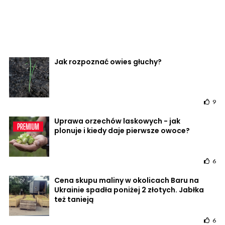
Jak rozpoznać owies głuchy?
9
Uprawa orzechów laskowych - jak
plonuje i kiedy daje pierwsze owoce?
6
Cena skupu maliny w okolicach Baru na
Ukrainie spadła poniżej 2 złotych. Jabłka
też tanieją
6