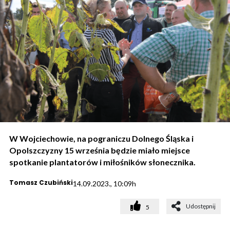
W Wojciechowie, na pograniczu Dolnego Śląska i
Opolszczyzny 15 września będzie miało miejsce
spotkanie plantatorów i miłośników słonecznika.
Tomasz Czubiński
14.09.2023., 10:09h
Udostępnij
5