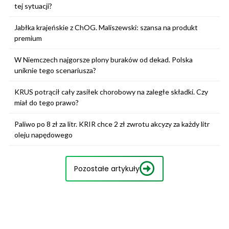
tej sytuacji?
Jabłka krajeńskie z ChOG. Maliszewski: szansa na produkt
premium
W Niemczech najgorsze plony buraków od dekad. Polska
uniknie tego scenariusza?
KRUS potrącił cały zasiłek chorobowy na zaległe składki. Czy
miał do tego prawo?
Paliwo po 8 zł za litr. KRIR chce 2 zł zwrotu akcyzy za każdy litr
oleju napędowego
Pozostałe artykuły