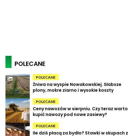
POLECANE
POLECANE
Żniwa na wyspie Nowakowskiej. Słabsze
plony, mokre ziarno i wysokie koszty
POLECANE
Ceny nawozów w sierpniu. Czy teraz warto
kupić nawozy pod nowe zasiewy?
POLECANE
Ile dziś płacą za bydło? Stawki w skupach z