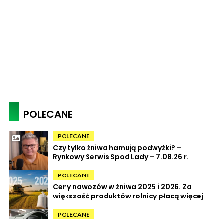
POLECANE
POLECANE
Czy tylko żniwa hamują podwyżki? –
Rynkowy Serwis Spod Lady – 7.08.26 r.
POLECANE
Ceny nawozów w żniwa 2025 i 2026. Za
większość produktów rolnicy płacą więcej
POLECANE