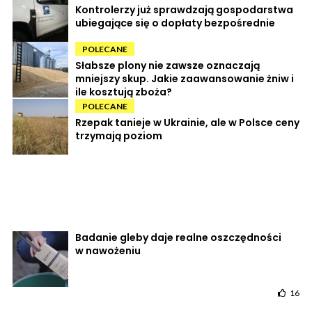
Kontrolerzy już sprawdzają gospodarstwa
ubiegające się o dopłaty bezpośrednie
POLECANE
Słabsze plony nie zawsze oznaczają
mniejszy skup. Jakie zaawansowanie żniw i
ile kosztują zboża?
POLECANE
Rzepak tanieje w Ukrainie, ale w Polsce ceny
trzymają poziom
Badanie gleby daje realne oszczędności
w nawożeniu
16