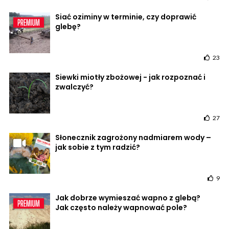
Siać oziminy w terminie, czy doprawić
glebę?
23
Siewki miotły zbożowej - jak rozpoznać i
zwalczyć?
27
Słonecznik zagrożony nadmiarem wody –
jak sobie z tym radzić?
9
Jak dobrze wymieszać wapno z glebą?
Jak często należy wapnować pole?