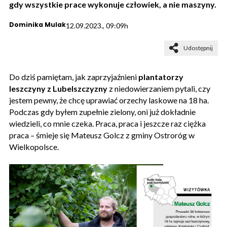
gdy wszystkie prace wykonuje człowiek, a nie maszyny.
Dominika Mulak
12.09.2023., 09:09h
Udostępnij
Do dziś pamiętam, jak zaprzyjaźnieni
plantatorzy
leszczyny z Lubelszczyzny
z niedowierzaniem pytali, czy
jestem pewny, że chcę uprawiać orzechy laskowe na 18 ha.
Podczas gdy byłem zupełnie zielony, oni już dokładnie
wiedzieli, co mnie czeka. Praca, praca i jeszcze raz ciężka
praca – śmieje się Mateusz Golcz z gminy Ostroróg w
Wielkopolsce.