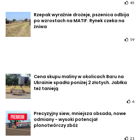
45
Rzepak wyraźnie drożeje, pszenica odbija
po wzrostach na MATIF. Rynek czeka na
żniwa
59
Cena skupu maliny w okolicach Baru na
Ukrainie spadła poniżej 2 złotych. Jabłka
też tanieją
6
Precyzyjny siew, mniejsza obsada, nowe
odmiany - wysoki potencjał
plonotwórczy zbóż
21