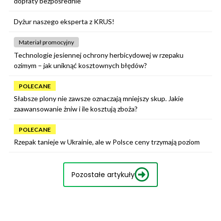
dopłaty bezpośrednie
Dyżur naszego eksperta z KRUS!
Materiał promocyjny
Technologie jesiennej ochrony herbicydowej w rzepaku
ozimym – jak uniknąć kosztownych błędów?
POLECANE
Słabsze plony nie zawsze oznaczają mniejszy skup. Jakie
zaawansowanie żniw i ile kosztują zboża?
POLECANE
Rzepak tanieje w Ukrainie, ale w Polsce ceny trzymają poziom
Pozostałe artykuły