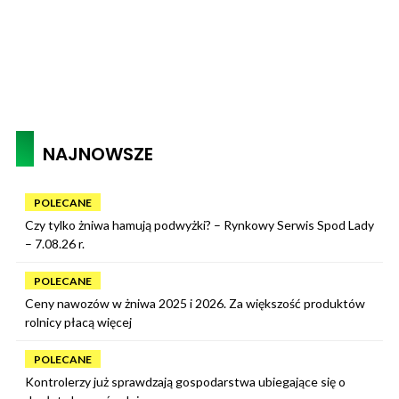
NAJNOWSZE
POLECANE
Czy tylko żniwa hamują podwyżki? – Rynkowy Serwis Spod Lady
– 7.08.26 r.
POLECANE
Ceny nawozów w żniwa 2025 i 2026. Za większość produktów
rolnicy płacą więcej
POLECANE
Kontrolerzy już sprawdzają gospodarstwa ubiegające się o