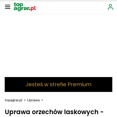
Jesteś w strefie Premium
topagrar.pl
>
Uprawa
>
Uprawa orzechów laskowych -