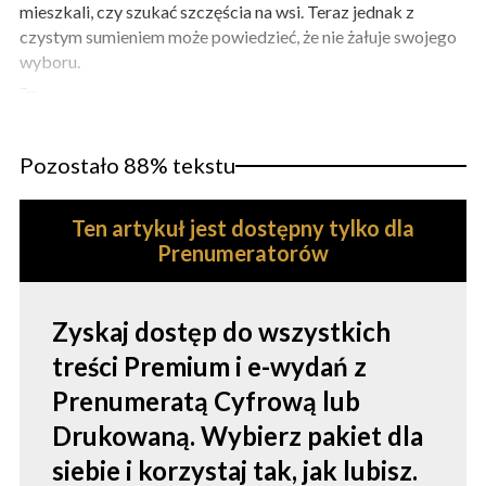
mieszkali, czy szukać szczęścia na wsi. Teraz jednak z
czystym sumieniem może powiedzieć, że nie żałuje swojego
wyboru.
–...
Pozostało 88% tekstu
Ten artykuł jest dostępny tylko dla
Prenumeratorów
Zyskaj dostęp do wszystkich
treści Premium i e-wydań z
Prenumeratą Cyfrową lub
Drukowaną. Wybierz pakiet dla
siebie i korzystaj tak, jak lubisz.