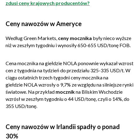
zdusi ceny krajowych producentów?
Ceny nawozów w Ameryce
Według Green Markets,
ceny mocznika
były nieco wyższe
niż w zeszłym tygodniu i wynosiły 650-655 USD/tonę FOB.
Cena mocznika na giełdzie NOLA ponownie wykazał wzrost
cen z tygodnia na tydzień do przedziału 325-335 USD/t. W
ciągu ostatnich trzech tygodni ceny mocznika na
giełdzie NOLA wzrosły o 9,7% ze względu na silniejsze rynki
światowe. Na przykład
mocznik
na Bliskim Wschodzie
wzrósł w zeszłym tygodniu o 44 USD/tonę, czyli o 14%, do
355 USD/tonę.
Ceny nawozów w Irlandii spadły o ponad
30%