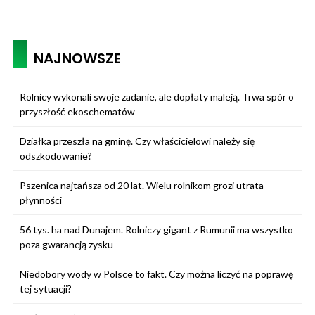
NAJNOWSZE
Rolnicy wykonali swoje zadanie, ale dopłaty maleją. Trwa spór o
przyszłość ekoschematów
Działka przeszła na gminę. Czy właścicielowi należy się
odszkodowanie?
Pszenica najtańsza od 20 lat. Wielu rolnikom grozi utrata
płynności
56 tys. ha nad Dunajem. Rolniczy gigant z Rumunii ma wszystko
poza gwarancją zysku
Niedobory wody w Polsce to fakt. Czy można liczyć na poprawę
tej sytuacji?