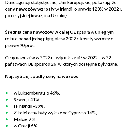
Dane agencji statystycznej Unii Europejskiej pokazują, że
ceny nawozów wzrosły
w Irlandii o prawie 123% w 2022 r.
po rosyjskiej inwazji na Ukrainę.
Średnia cena nawozów w całej UE
spadła w ubiegłym
roku o ponad jedną piątą, ale w 2022 r. koszty wzrosły o
prawie 90 proc.
Ceny nawozów w 2023 r. były niższe niż w 2022 r. w 22
państwach UE spośród 26, w których dostępne były dane.
Najszybciej spadły ceny nawozów:
w Luksemburgu o 46%,
Szwecji 41%
i Finlandii -39%.
Z kolei ceny były wyższe na Cyprze o 14%,
Malcie 9 %,
w Grecji 6%