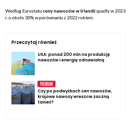
Według Eurostatu
ceny nawozów w Irlandii
spadły w 2023
r. o około 30% w porównaniu z 2022 rokiem.
Przeczytaj również
USA: ponad 200 mln na produkcję
nawozów i energię odnawialną
Czy po podwyżkach cen nawozów,
krajowe nawozy wreszcie zaczną
tanieć?