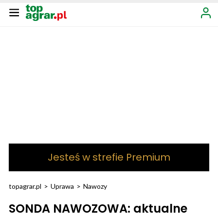
Jesteś w strefie Premium
topagrar.pl
>
Uprawa
>
Nawozy
SONDA NAWOZOWA: aktualne