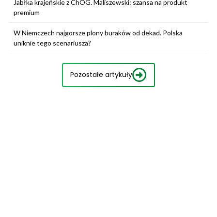
Jabłka krajeńskie z ChOG. Maliszewski: szansa na produkt
premium
W Niemczech najgorsze plony buraków od dekad. Polska
uniknie tego scenariusza?
Pozostałe artykuły