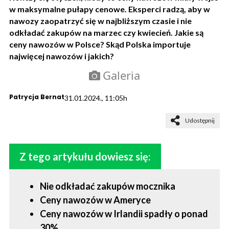
w maksymalne pułapy cenowe. Eksperci radzą, aby w
nawozy zaopatrzyć się w najbliższym czasie i nie
odkładać zakupów na marzec czy kwiecień. Jakie są
ceny nawozów w Polsce? Skąd Polska importuje
najwięcej nawozów i jakich?
Galeria
Patrycja Bernat
31.01.2024., 11:05h
Udostępnij
Z tego artykułu dowiesz się:
Nie odkładać zakupów mocznika
Ceny nawozów w Ameryce
Ceny nawozów w Irlandii spadły o ponad
30%