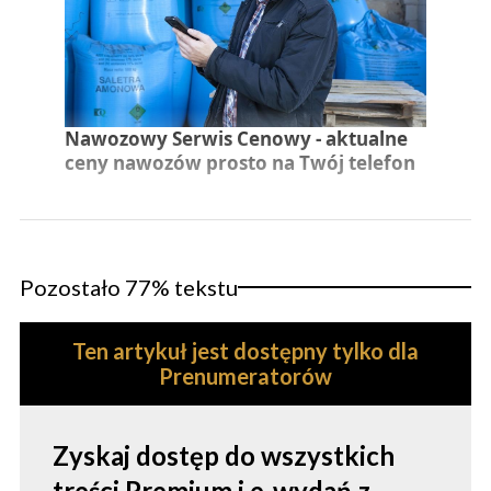
Nawozowy Serwis Cenowy - aktualne
ceny nawozów prosto na Twój telefon
Pozostało 77% tekstu
Ten artykuł jest dostępny tylko dla
Prenumeratorów
Zyskaj dostęp do wszystkich
treści Premium i e-wydań z