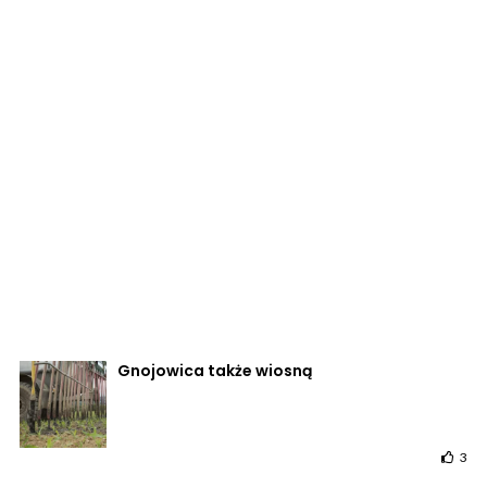
Gnojowica także wiosną
3