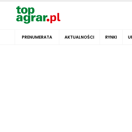
PRENUMERATA
AKTUALNOŚCI
RYNKI
U