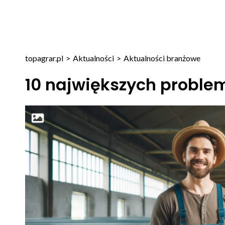
topagrar.pl
>
Aktualności
>
Aktualności branżowe
10 największych proble