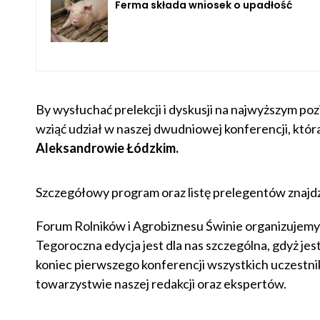
Ferma składa wniosek o upadłość
By wysłuchać prelekcji i dyskusji na najwyższym p
wziąć udział w naszej dwudniowej konferencji, która
Aleksandrowie Łódzkim.
Szczegółowy program oraz listę prelegentów znajd
Forum Rolników i Agrobiznesu Świnie organizujemy j
Tegoroczna edycja jest dla nas szczególna, gdyż jest
koniec pierwszego konferencji wszystkich uczestni
towarzystwie naszej redakcji oraz ekspertów.