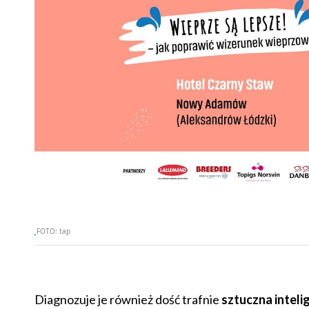
FOTO:
tap
Diagnozuje je również dość trafnie
sztuczna inteli