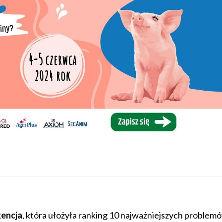
gencja
, która ułożyła ranking 10 najważniejszych problem