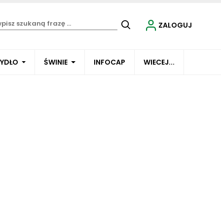
ZALOGUJ
BYDŁO
ŚWINIE
INFOCAP
WIECEJ...