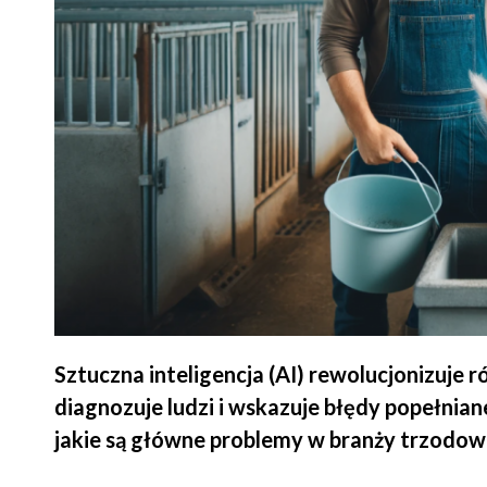
Sztuczna inteligencja (AI) rewolucjonizuje 
diagnozuje ludzi i wskazuje błędy popełnian
jakie są główne problemy w branży trzodowe