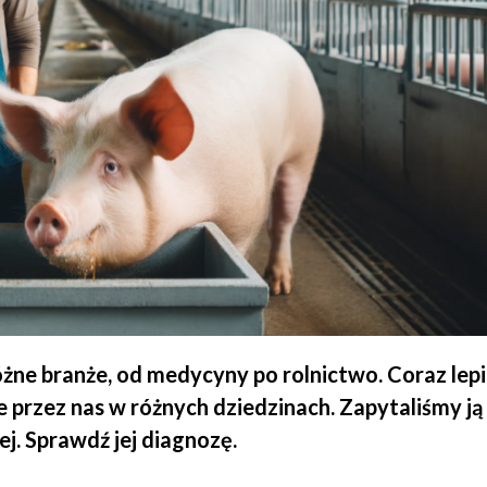
różne branże, od medycyny po rolnictwo. Coraz lepi
e przez nas w różnych dziedzinach. Zapytaliśmy ją 
j. Sprawdź jej diagnozę.