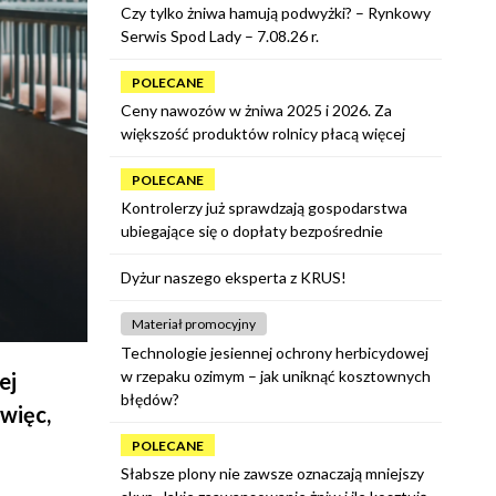
Czy tylko żniwa hamują podwyżki? – Rynkowy
Serwis Spod Lady – 7.08.26 r.
POLECANE
Ceny nawozów w żniwa 2025 i 2026. Za
większość produktów rolnicy płacą więcej
POLECANE
Kontrolerzy już sprawdzają gospodarstwa
ubiegające się o dopłaty bezpośrednie
Dyżur naszego eksperta z KRUS!
Materiał promocyjny
Technologie jesiennej ochrony herbicydowej
w rzepaku ozimym – jak uniknąć kosztownych
ej
błędów?
więc,
POLECANE
Słabsze plony nie zawsze oznaczają mniejszy