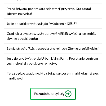
Przed żniwami padł rekord rejestracji przyczep. Kto został
liderem na rynku?
Jakie dodatki przysługują do świadczeń z KRUS?
Grad lub ulewa zniszczyły uprawy? ARiMR wyjaśnia, co zrobić,
aby nie stracić dopłat
Belgia straciła 71% gospodarstw rolnych. Ziemię przejęli więksi
Jest zielone światło dla Urban Living Farm. Powstanie centrum
technologii dla polskiego rolnictwa
Teraz będzie wiadomo, kto stoi za sukcesem marki własnej sieci
handlowych
Pozostałe artykuły