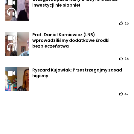
inwestycji nie słabnie!
18
Prof. Daniel Korniewicz (LNB)
wprowadziliśmy dodatkowe środki
bezpieczeństwa
16
Ryszard Kujawiak: Przestrzegajmy zasad
higieny
47
POWRÓT DO STRONY GŁÓWNEJ