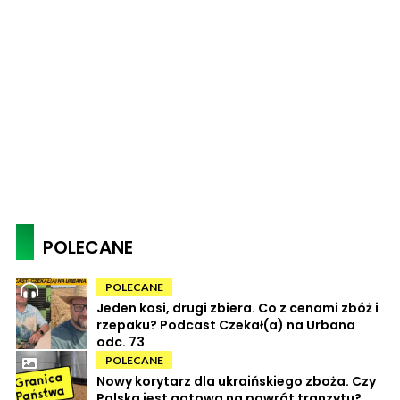
POLECANE
POLECANE
Jeden kosi, drugi zbiera. Co z cenami zbóż i
rzepaku? Podcast Czekał(a) na Urbana
odc. 73
POLECANE
Nowy korytarz dla ukraińskiego zboża. Czy
Polska jest gotowa na powrót tranzytu?