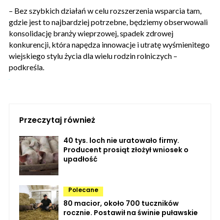
– Bez szybkich działań w celu rozszerzenia wsparcia tam,
gdzie jest to najbardziej potrzebne, będziemy obserwowali
konsolidację branży wieprzowej, spadek zdrowej
konkurencji, która napędza innowacje i utratę wyśmienitego
wiejskiego stylu życia dla wielu rodzin rolniczych –
podkreśla.
Przeczytaj również
40 tys. loch nie uratowało firmy.
Producent prosiąt złożył wniosek o
upadłość
Polecane
80 macior, około 700 tuczników
rocznie. Postawił na świnie puławskie