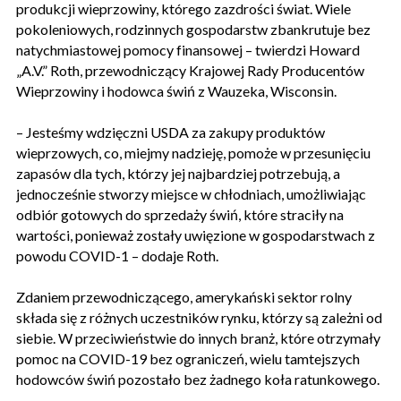
produkcji wieprzowiny, którego zazdrości świat. Wiele
pokoleniowych, rodzinnych gospodarstw zbankrutuje bez
natychmiastowej pomocy finansowej – twierdzi Howard
„A.V.” Roth, przewodniczący Krajowej Rady Producentów
Wieprzowiny i hodowca świń z Wauzeka, Wisconsin.
– Jesteśmy wdzięczni USDA za zakupy produktów
wieprzowych, co, miejmy nadzieję, pomoże w przesunięciu
zapasów dla tych, którzy jej najbardziej potrzebują, a
jednocześnie stworzy miejsce w chłodniach, umożliwiając
odbiór gotowych do sprzedaży świń, które straciły na
wartości, ponieważ zostały uwięzione w gospodarstwach z
powodu COVID-1 – dodaje Roth.
Zdaniem przewodniczącego, amerykański sektor rolny
składa się z różnych uczestników rynku, którzy są zależni od
siebie. W przeciwieństwie do innych branż, które otrzymały
pomoc na COVID-19 bez ograniczeń, wielu tamtejszych
hodowców świń pozostało bez żadnego koła ratunkowego.