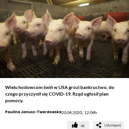
Wielu hodowcom świń w USA grozi bankructwo, do
czego przyczynił się COVID-19. Rząd ogłosił plan
pomocy.
Paulina Janusz-Twardowska
20.04.2020., 12:04h
Udostępnij
42