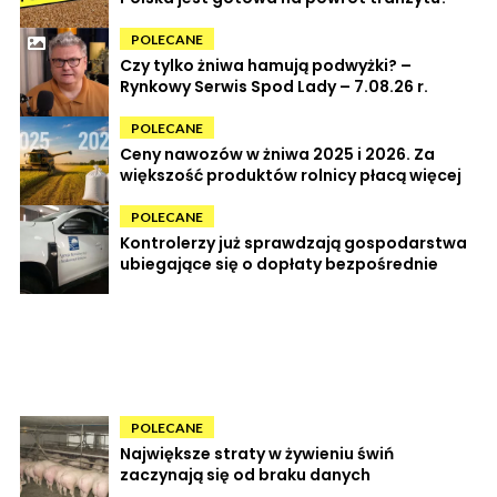
POLECANE
Czy tylko żniwa hamują podwyżki? –
Rynkowy Serwis Spod Lady – 7.08.26 r.
POLECANE
Ceny nawozów w żniwa 2025 i 2026. Za
większość produktów rolnicy płacą więcej
POLECANE
Kontrolerzy już sprawdzają gospodarstwa
ubiegające się o dopłaty bezpośrednie
POLECANE
Największe straty w żywieniu świń
zaczynają się od braku danych