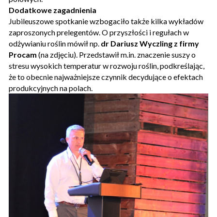
Dodatkowe zagadnienia
Jubileuszowe spotkanie wzbogaciło także kilka wykładów
zaproszonych prelegentów. O przyszłości i regułach w
odżywianiu roślin mówił np.
dr Dariusz Wyczling z firmy
Procam
(na zdjęciu). Przedstawił m.in. znaczenie suszy o
stresu wysokich temperatur w rozwoju roślin, podkreślając,
że to obecnie najważniejsze czynnik decydujące o efektach
produkcyjnych na polach.