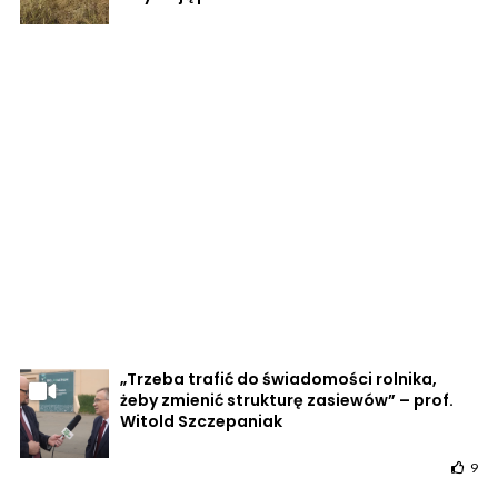
„Trzeba trafić do świadomości rolnika,
żeby zmienić strukturę zasiewów” – prof.
Witold Szczepaniak
9