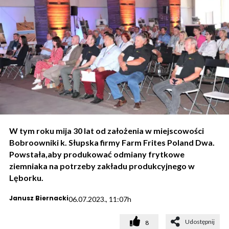
W tym roku mija 30 lat od założenia w miejscowości
Bobroowniki k. Słupska firmy Farm Frites Poland Dwa.
Powstała,aby produkować odmiany frytkowe
ziemniaka na potrzeby zakładu produkcyjnego w
Lęborku.
Janusz Biernacki
06.07.2023., 11:07h
Udostępnij
8