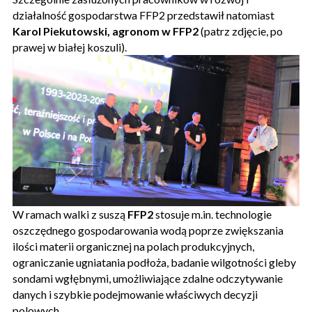
działalność gospodarstwa FFP2 przedstawił natomiast
Karol Piekutowski, agronom w FFP2
(patrz zdjęcie, po
prawej w białej koszuli).
W ramach walki z suszą
FFP2
stosuje m.in. technologie
oszczędnego gospodarowania wodą poprze zwiększania
ilości materii organicznej na polach produkcyjnych,
ograniczanie ugniatania podłoża, badanie wilgotności gleby
sondami wgłębnymi, umożliwiające zdalne odczytywanie
danych i szybkie podejmowanie właściwych decyzji
polowych.