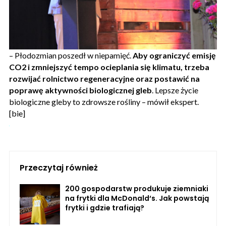
– Płodozmian poszedł w niepamięć.
Aby ograniczyć emisję
CO2 i zmniejszyć tempo ocieplania się klimatu, trzeba
rozwijać rolnictwo regeneracyjne oraz postawić na
poprawę aktywności biologicznej gleb
. Lepsze życie
biologiczne gleby to zdrowsze rośliny – mówił ekspert.
[bie]
Przeczytaj również
200 gospodarstw produkuje ziemniaki
na frytki dla McDonald‘s. Jak powstają
frytki i gdzie trafiają?