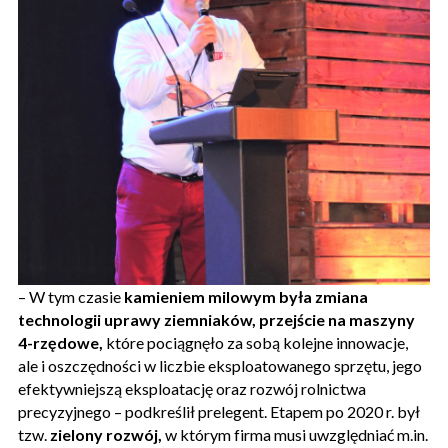
– W tym czasie
kamieniem milowym była zmiana
technologii uprawy ziemniaków, przejście na maszyny
4-rzędowe,
które pociągnęło za sobą kolejne innowacje,
ale i oszczędności w liczbie eksploatowanego sprzętu, jego
efektywniejszą eksploatację oraz rozwój rolnictwa
precyzyjnego – podkreślił prelegent. Etapem po 2020 r. był
tzw.
zielony rozwój,
w którym firma musi uwzględniać m.in.