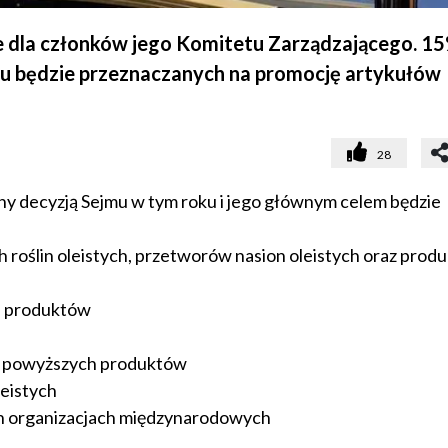
je dla członków jego Komitetu Zarządzającego. 1
u będzie przeznaczanych na promocję artykułów
28
ny decyzją Sejmu w tym roku i jego głównym celem będzie
ch roślin oleistych, przetworów nasion oleistych oraz prod
ch produktów
a powyższych produktów
eistych
ch organizacjach międzynarodowych