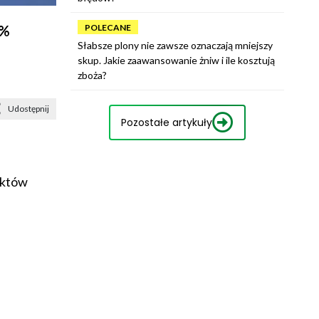
5%
POLECANE
Słabsze plony nie zawsze oznaczają mniejszy
skup. Jakie zaawansowanie żniw i ile kosztują
zboża?
Udostępnij
Pozostałe artykuły
uktów