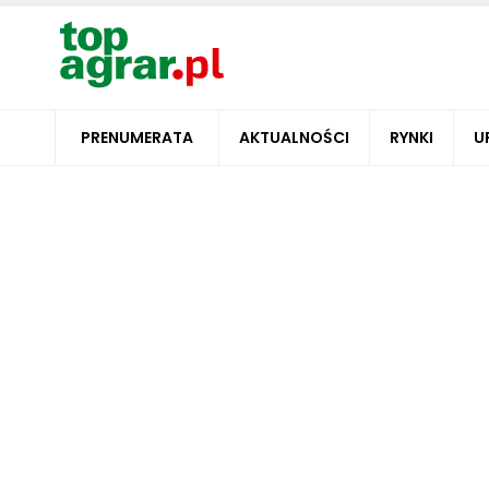
PRENUMERATA
AKTUALNOŚCI
RYNKI
U