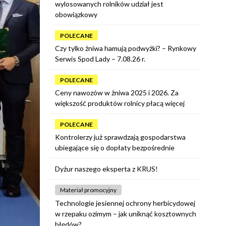
wylosowanych rolników udział jest
obowiązkowy
POLECANE
Czy tylko żniwa hamują podwyżki? – Rynkowy
Serwis Spod Lady – 7.08.26 r.
POLECANE
Ceny nawozów w żniwa 2025 i 2026. Za
większość produktów rolnicy płacą więcej
POLECANE
Kontrolerzy już sprawdzają gospodarstwa
ubiegające się o dopłaty bezpośrednie
Dyżur naszego eksperta z KRUS!
Materiał promocyjny
Technologie jesiennej ochrony herbicydowej
w rzepaku ozimym – jak uniknąć kosztownych
błędów?