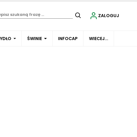
ZALOGUJ
BYDŁO
ŚWINIE
INFOCAP
WIECEJ...