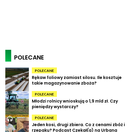
POLECANE
POLECANE
Rękaw foliowy zamiast silosu. Ile kosztuje
takie magazynowanie zboża?
POLECANE
Młodzi rolnicy wnioskują o 1,9 mld zł. Czy
pieniędzy wystarczy?
POLECANE
Jeden kosi, drugi zbiera. Co z cenami zbóż i
rzepaku? Podcast Czekał(a) na Urbana