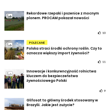
Rekordowe rzepaki i pszenice z mocnym
plonem. PROCAM pokazał nowości
10
POLECANE
Polska straci środki ochrony roślin. Czy to
oznacza większy import żywności?
11
Innowacje i konkurencyjność rolnictwa
kluczem do bezpieczeństwa
żywnościowego Polski
9
Glifosat to główny środek stosowany w
Brazylii. Jakie jest zużycie?