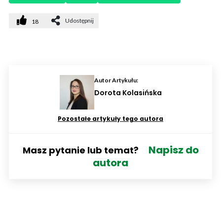
Udostępnij
18
Autor Artykułu:
Dorota Kolasińska
Pozostałe artykuły tego autora
Napisz do
Masz pytanie lub temat?
autora