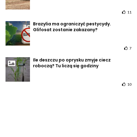
11
Brazylia ma ograniczyć pestycydy.
Glifosat zostanie zakazany?
7
Ile deszczu po oprysku zmyje ciecz
roboczą? Tu liczą się godziny
10
POWRÓT DO STRONY GŁÓWNEJ