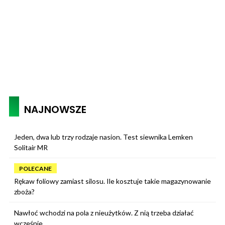
NAJNOWSZE
Jeden, dwa lub trzy rodzaje nasion. Test siewnika Lemken
Solitair MR
POLECANE
Rękaw foliowy zamiast silosu. Ile kosztuje takie magazynowanie
zboża?
Nawłoć wchodzi na pola z nieużytków. Z nią trzeba działać
wcześnie