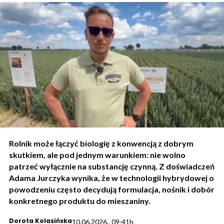
Rolnik może łączyć biologię z konwencją z dobrym
skutkiem, ale pod jednym warunkiem: nie wolno
patrzeć wyłącznie na substancję czynną. Z doświadczeń
Adama Jurczyka wynika, że w technologii hybrydowej o
powodzeniu często decydują formulacja, nośnik i dobór
konkretnego produktu do mieszaniny.
Dorota Kolasińska
10.06.2026., 09:41h