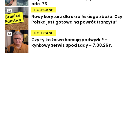
odc. 73
POLECANE
Nowy korytarz dla ukraińskiego zboża. Czy
Polska jest gotowa na powrót tranzytu?
POLECANE
Czy tylko żniwa hamują podwyżki? –
Rynkowy Serwis Spod Lady – 7.08.26 r.