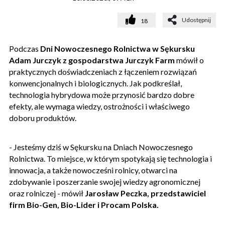
Udostępnij
18
Podczas
Dni Nowoczesnego Rolnictwa w Sękursku
Adam Jurczyk z gospodarstwa Jurczyk Farm
mówił o
praktycznych doświadczeniach z łączeniem rozwiązań
konwencjonalnych i biologicznych. Jak podkreślał,
technologia hybrydowa może przynosić bardzo dobre
efekty, ale wymaga wiedzy, ostrożności i właściwego
doboru produktów.
- Jesteśmy dziś w Sękursku na Dniach Nowoczesnego
Rolnictwa. To miejsce, w którym spotykają się technologia i
innowacja, a także nowocześni rolnicy, otwarci na
zdobywanie i poszerzanie swojej wiedzy agronomicznej
oraz rolniczej - mówił
Jarosław Peczka, przedstawiciel
firm Bio-Gen, Bio-Lider i Procam Polska.