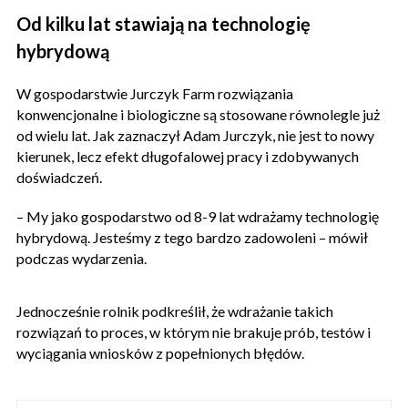
Od kilku lat stawiają na technologię
hybrydową
W gospodarstwie Jurczyk Farm rozwiązania
konwencjonalne i biologiczne są stosowane równolegle już
od wielu lat. Jak zaznaczył Adam Jurczyk, nie jest to nowy
kierunek, lecz efekt długofalowej pracy i zdobywanych
doświadczeń.
– My jako gospodarstwo od 8-9 lat wdrażamy technologię
hybrydową. Jesteśmy z tego bardzo zadowoleni – mówił
podczas wydarzenia.
Jednocześnie rolnik podkreślił, że wdrażanie takich
rozwiązań to proces, w którym nie brakuje prób, testów i
wyciągania wniosków z popełnionych błędów.