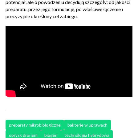
potencjał, ale o powodzeniu decydują szczegóły; od jakości
preparatu, przez jego formulację, po właściwe łączenie i
precyzyjnie określony cel zabiegu.
preparaty mikrobiologiczne
bakterie w uprawach
oprysk dronem
biogen
technologia hybrydowa