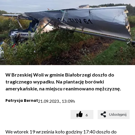
W Brzeskiej Woli w gminie Białobrzegi doszło do
tragicznego wypadku. Na plantację borówki
amerykańskie, na miejscu reanimowano mężczyznę.
Patrycja Bernat
21.09.2023., 13:09h
Udostępnij
6
We wtorek 19 września koło godziny 17:40 doszło do