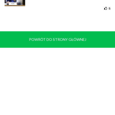
8
POWRÓT DO STRONY GŁÓWNEJ