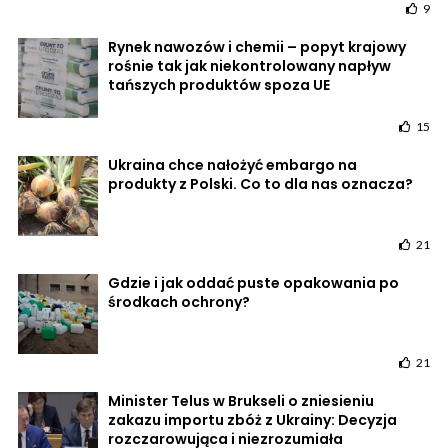
9
Rynek nawozów i chemii – popyt krajowy
rośnie tak jak niekontrolowany napływ
tańszych produktów spoza UE
15
Ukraina chce nałożyć embargo na
produkty z Polski. Co to dla nas oznacza?
21
Gdzie i jak oddać puste opakowania po
środkach ochrony?
21
Minister Telus w Brukseli o zniesieniu
zakazu importu zbóż z Ukrainy: Decyzja
rozczarowująca i niezrozumiała