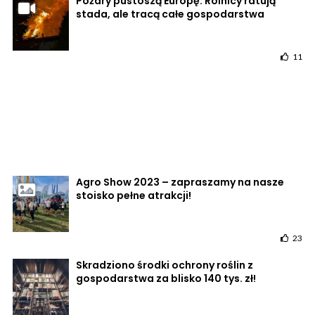
Pożary pustoszą Europę. Rolnicy ratują
stada, ale tracą całe gospodarstwa
11
Agro Show 2023 – zapraszamy na nasze
stoisko pełne atrakcji!
23
Skradziono środki ochrony roślin z
gospodarstwa za blisko 140 tys. zł!