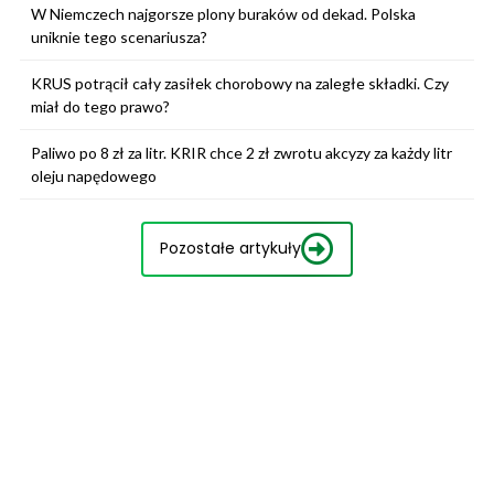
W Niemczech najgorsze plony buraków od dekad. Polska
uniknie tego scenariusza?
KRUS potrącił cały zasiłek chorobowy na zaległe składki. Czy
miał do tego prawo?
Paliwo po 8 zł za litr. KRIR chce 2 zł zwrotu akcyzy za każdy litr
oleju napędowego
Pozostałe artykuły