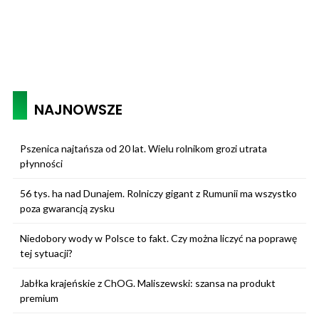
NAJNOWSZE
Pszenica najtańsza od 20 lat. Wielu rolnikom grozi utrata
płynności
56 tys. ha nad Dunajem. Rolniczy gigant z Rumunii ma wszystko
poza gwarancją zysku
Niedobory wody w Polsce to fakt. Czy można liczyć na poprawę
tej sytuacji?
Jabłka krajeńskie z ChOG. Maliszewski: szansa na produkt
premium