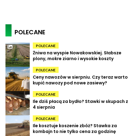
POLECANE
POLECANE
Żniwa na wyspie Nowakowskiej. Słabsze
plony, mokre ziarno i wysokie koszty
POLECANE
Ceny nawozów w sierpniu. Czy teraz warto
kupić nawozy pod nowe zasiewy?
POLECANE
Ile dziś płacą za bydło? Stawki w skupach z
4 sierpnia
POLECANE
Ile kosztuje koszenie zbóż? Stawka za
kombajn to nie tylko cena za godzinę