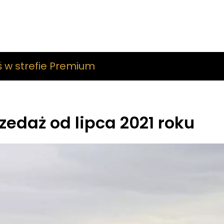
ś w strefie Premium
zedaż od lipca 2021 roku