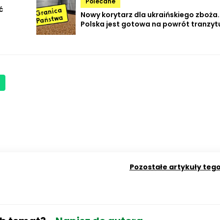
Polecane
ć
Nowy korytarz dla ukraińskiego zboża.
Polska jest gotowa na powrót tranzyt
Pozostałe artykuły teg