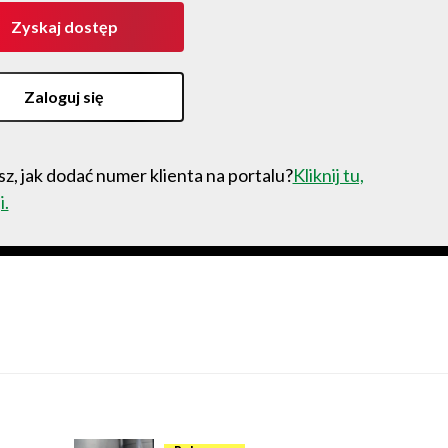
Zyskaj dostęp
Zaloguj się
z, jak dodać numer klienta na portalu?
Kliknij tu,
i.