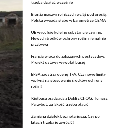
trzeba działać wcześnie
Branża maszyn rolniczych wciąż pod presją.
Polska wypada słabo w barometrze CEMA
UE wycofuje kolejne substancje czynne.
Nowych środków ochrony roślin niemal nie
przybywa
Francja wraca do zakazanych pestycydów.
Projekt ustawy wywołał burzę
EFSA zaostrza ocenę TFA. Czy nowe limity
wpłyną na stosowanie środków ochrony
roślin?
Kiełbasa pradziada z Dukli z ChOG. Tomasz
Parzybut: za jakość trzeba płacić
Zamiana działek bez notariusza. Czy po
latach trzeba je zwrócić?