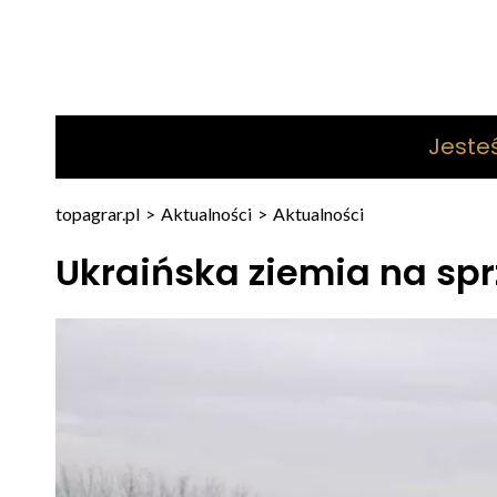
Jeste
topagrar.pl
>
Aktualności
>
Aktualności
Ukraińska ziemia na spr