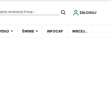
ZALOGUJ
BYDŁO
ŚWINIE
INFOCAP
WIECEJ...