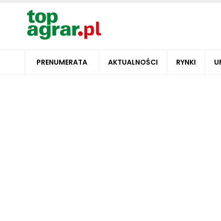
PRENUMERATA
AKTUALNOŚCI
RYNKI
U