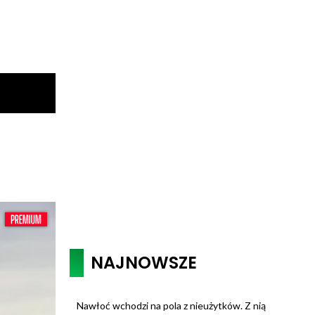
NAJNOWSZE
Nawłoć wchodzi na pola z nieużytków. Z nią