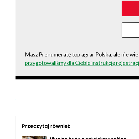
Masz Prenumeratę top agrar Polska, ale nie wies
przygotowaliśmy dla Ciebie instrukcję rejestracj
Przeczytaj również
Ukraina buduje największy zakład