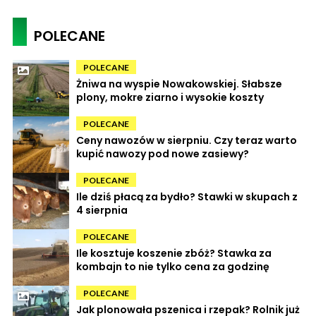
POLECANE
POLECANE
Żniwa na wyspie Nowakowskiej. Słabsze
plony, mokre ziarno i wysokie koszty
POLECANE
Ceny nawozów w sierpniu. Czy teraz warto
kupić nawozy pod nowe zasiewy?
POLECANE
Ile dziś płacą za bydło? Stawki w skupach z
4 sierpnia
POLECANE
Ile kosztuje koszenie zbóż? Stawka za
kombajn to nie tylko cena za godzinę
POLECANE
Jak plonowała pszenica i rzepak? Rolnik już