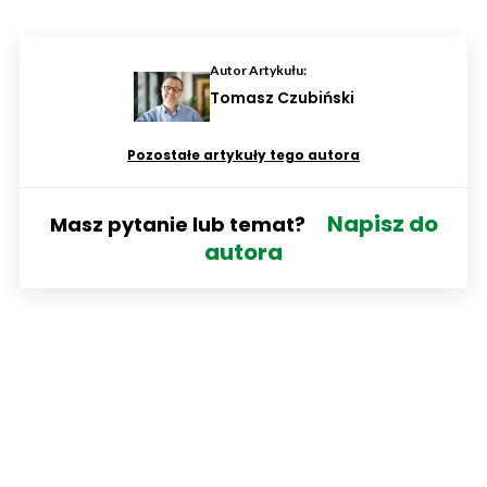
Autor Artykułu:
Tomasz Czubiński
Pozostałe artykuły tego autora
Napisz do
Masz pytanie lub temat?
autora