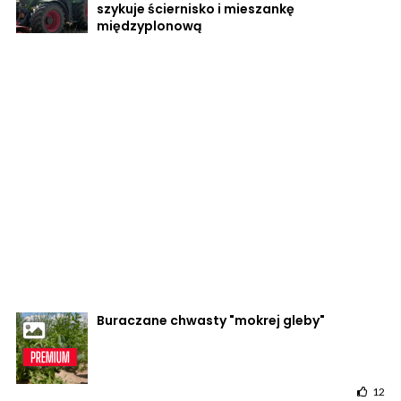
szykuje ściernisko i mieszankę
międzyplonową
Buraczane chwasty "mokrej gleby"
12