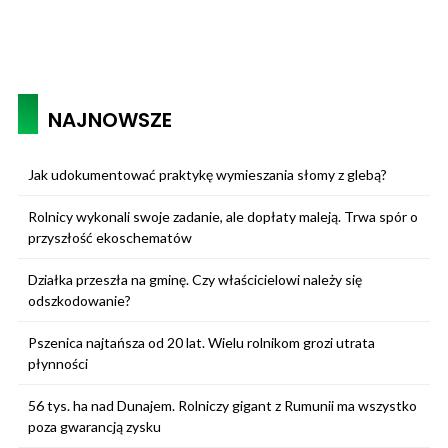
NAJNOWSZE
Jak udokumentować praktykę wymieszania słomy z glebą?
Rolnicy wykonali swoje zadanie, ale dopłaty maleją. Trwa spór o
przyszłość ekoschematów
Działka przeszła na gminę. Czy właścicielowi należy się
odszkodowanie?
Pszenica najtańsza od 20 lat. Wielu rolnikom grozi utrata
płynności
56 tys. ha nad Dunajem. Rolniczy gigant z Rumunii ma wszystko
poza gwarancją zysku