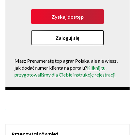
Zyskaj dostęp
Zaloguj się
Masz Prenumeratę top agrar Polska, ale nie wiesz,
jak dodać numer klienta na portalu?
Kliknij tu,
przygotowaliśmy dla Ciebie instrukcję rejestracji.
Przeczytaj również