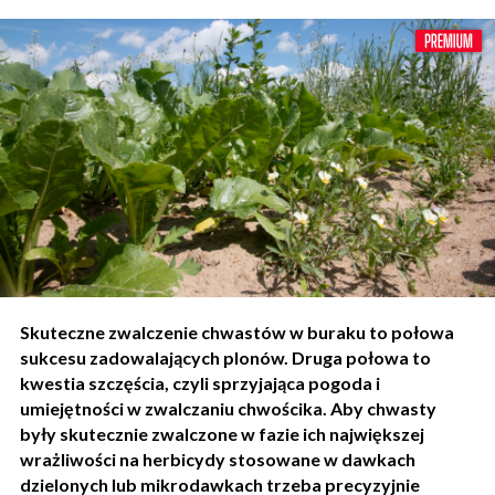
Skuteczne zwalczenie chwastów w buraku to połowa
sukcesu zadowalających plonów. Druga połowa to
kwestia szczęścia, czyli sprzyjająca pogoda i
umiejętności w zwalczaniu chwościka. Aby chwasty
były skutecznie zwalczone w fazie ich największej
wrażliwości na herbicydy stosowane w dawkach
dzielonych lub mikrodawkach trzeba precyzyjnie