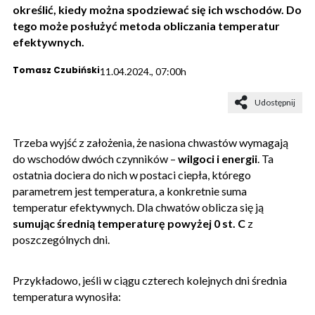
określić, kiedy można spodziewać się ich wschodów. Do
tego może posłużyć metoda obliczania temperatur
efektywnych.
Tomasz Czubiński
11.04.2024., 07:00h
Udostępnij
Trzeba wyjść z założenia, że nasiona chwastów wymagają
do wschodów dwóch czynników –
wilgoci i energii
. Ta
ostatnia dociera do nich w postaci ciepła, którego
parametrem jest temperatura, a konkretnie suma
temperatur efektywnych. Dla chwatów oblicza się ją
sumując średnią temperaturę powyżej 0 st. C
z
poszczególnych dni.
Przykładowo, jeśli w ciągu czterech kolejnych dni średnia
temperatura wynosiła: