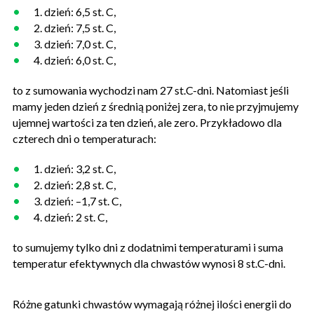
1. dzień: 6,5 st. C,
2. dzień: 7,5 st. C,
3. dzień: 7,0 st. C,
4. dzień: 6,0 st. C,
to z sumowania wychodzi nam 27 st.C-dni. Natomiast jeśli
mamy jeden dzień z średnią poniżej zera, to nie przyjmujemy
ujemnej wartości za ten dzień, ale zero. Przykładowo dla
czterech dni o temperaturach:
1. dzień: 3,2 st. C,
2. dzień: 2,8 st. C,
3. dzień: –1,7 st. C,
4. dzień: 2 st. C,
to sumujemy tylko dni z dodatnimi temperaturami i suma
temperatur efektywnych dla chwastów wynosi 8 st.C-dni.
Różne gatunki chwastów wymagają różnej ilości energii do