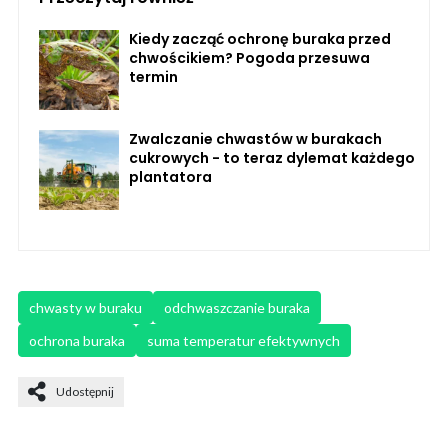
Kiedy zacząć ochronę buraka przed
chwościkiem? Pogoda przesuwa
termin
Zwalczanie chwastów w burakach
cukrowych - to teraz dylemat każdego
plantatora
chwasty w buraku
odchwaszczanie buraka
ochrona buraka
suma temperatur efektywnych
Udostępnij