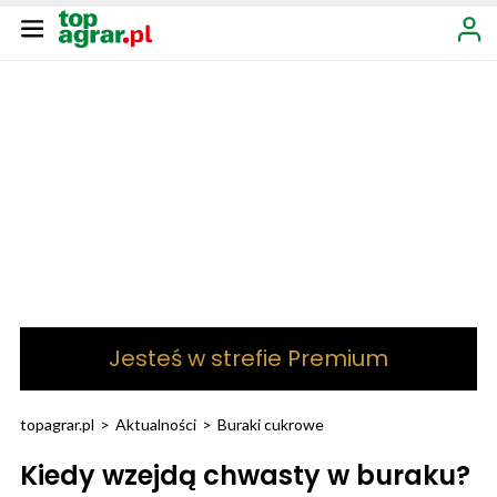
Jesteś w strefie Premium
topagrar.pl
>
Aktualności
>
Buraki cukrowe
Kiedy wzejdą chwasty w buraku?