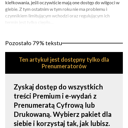
kiełkowania, jeśli oczywiście mają one dostęp do wilgoci w
glebie. Z tym ostatnim w tym roku nie ma problemu i
czynnikiem limitującym wchodzi oraz regulującym ich
termin jest tylko ciepło....
Pozostało 79% tekstu
Ten artykuł jest dostępny tylko dla
Prenumeratorów
Zyskaj dostęp do wszystkich
treści Premium i e-wydań z
Prenumeratą Cyfrową lub
Drukowaną. Wybierz pakiet dla
siebie i korzystaj tak, jak lubisz.