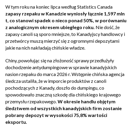
W tym roku na koniec lipca według Statistics Canada
zapasy rzepaku w Kanadzie wyniosły łącznie 1,597 mln
t, co stanowi spadek o nieco ponad 50%, w porównaniu
z analogicznym okresem ubiegłego roku.
Nie dość, że
zapasy canoli są sporo mniejsze, to Kanadyjscy handlowcy i
przetwórcy muszą mierzyć się z ogromnymi depozytami
jakie na nich nakładają chińskie władze.
Chiny, powołując się na złożoność sprawy przedłużyły
dochodzenie antydumpingowe w sprawie kanadyjskich
nasion rzepaku do marca 2026 r. Wstępnie chińska agencja
śledcza ustaliła, że ​​w imporcie produktów z canoli
pochodzących z Kanady, doszło do dumpingu, co
spowodowało znaczną szkodę dla chińskiego krajowego
przemysłu rzepakowego.
W okresie handlu objętym
śledztwem od wszystkich kanadyjskich firm zostanie
pobrany depozyt w wysokości 75,8% wartości
eksportu.