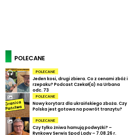
POLECANE
POLECANE
Jeden kosi, drugi zbiera. Co z cenami zbóż i
rzepaku? Podcast Czekał(a) na Urbana
odc. 73
POLECANE
Nowy korytarz dla ukraińskiego zboża. Czy
Polska jest gotowa na powrót tranzytu?
POLECANE
Czy tylko żniwa hamują podwyżki? –
Rynkowy Serwis Spod Lady – 7.08.26 r.