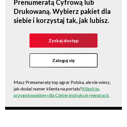
Prenumeratą Cyfrową lub
Drukowaną. Wybierz pakiet dla
siebie i korzystaj tak, jak lubisz.
Zyskaj dostęp
Zaloguj się
Masz Prenumeratę top agrar Polska, ale nie wiesz,
jak dodać numer klienta na portalu?
Kliknij tu,
przygotowaliśmy dla Ciebie instrukcję rejestracji.