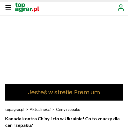
Jesteś w strefie Premium
topagrar.pl
>
Aktualności
>
Ceny rzepaku
Kanada kontra Chiny i cło w Ukrainie! Co to znaczy dla
cen rzepaku?