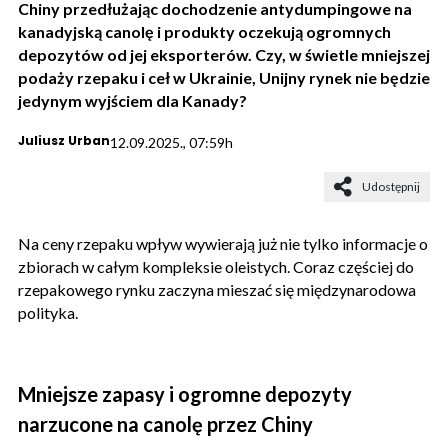
Chiny przedłużając dochodzenie antydumpingowe na
kanadyjską canolę i produkty oczekują ogromnych
depozytów od jej eksporterów. Czy, w świetle mniejszej
podaży rzepaku i ceł w Ukrainie, Unijny rynek nie będzie
jedynym wyjściem dla Kanady?
Juliusz Urban
12.09.2025., 07:59h
Udostępnij
Na ceny rzepaku wpływ wywierają już nie tylko informacje o
zbiorach w całym kompleksie oleistych. Coraz częściej do
rzepakowego rynku zaczyna mieszać się międzynarodowa
polityka.
Mniejsze zapasy i ogromne depozyty
narzucone na canolę przez Chiny