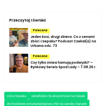
Przeczytaj również
Polecane
Jeden kosi, drugi zbiera. Co z cenami
zbóż i rzepaku? Podcast Czekał(a) na
Urbana odc. 73
Polecane
Czy tylko żniwa hamują podwyżki? –
Rynkowy Serwis Spod Lady – 7.08.26 r.
ceny rzepaku
ukraińskie cła eksportowe na rzepak
dochodzenie antydumpingowe chin na canolę z kanady