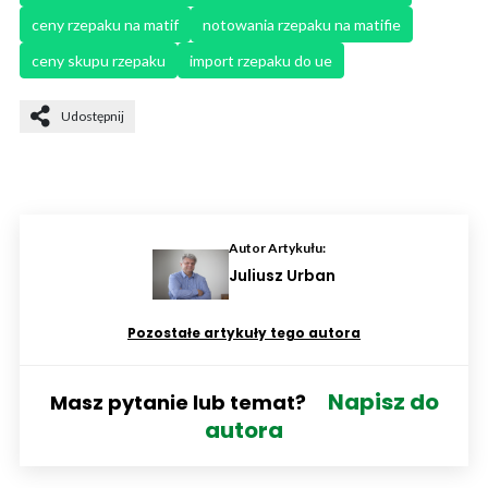
ceny rzepaku na matif
notowania rzepaku na matifie
ceny skupu rzepaku
import rzepaku do ue
Udostępnij
Autor Artykułu:
Juliusz Urban
Pozostałe artykuły tego autora
Napisz do
Masz pytanie lub temat?
autora