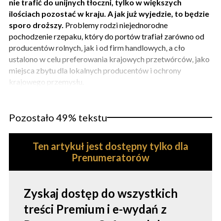
nie trafić do unijnych tłoczni, tylko w większych
ilościach pozostać w kraju. A jak już wyjedzie, to będzie
sporo droższy.
Problemy rodzi niejednorodne
pochodzenie rzepaku, który do portów trafiał zarówno od
producentów rolnych, jak i od firm handlowych, a cło
ustalono w celu preferowania krajowych przetwórców, jako
miejsca zbytu dla lokalnych producentów i ochrony
krajowego przemysłu.
Pozostało 49% tekstu
Ten artykuł jest dostępny tylko dla
Prenumeratorów
Zyskaj dostęp do wszystkich
treści Premium i e-wydań z