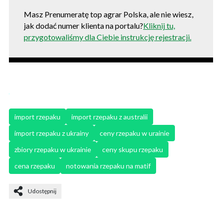
Masz Prenumeratę top agrar Polska, ale nie wiesz,
jak dodać numer klienta na portalu?
Kliknij tu,
przygotowaliśmy dla Ciebie instrukcję rejestracji.
import rzepaku
import rzepaku z australii
import rzepaku z ukrainy
ceny rzepaku w urainie
zbiory rzepaku w ukrainie
ceny skupu rzepaku
cena rzepaku
notowania rzepaku na matif
Udostępnij