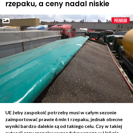
rzepaku, a ceny nadal niskie
UE żeby zaspokoić potrzeby musi w całym sezonie
zaimportować prawie 6 mln t rzepaku, jednak obecne
wyniki bardzo dalekie są od takiego celu. Czy w takiej
sytuacji ceny rzepaku wyprodukowanego w Unii nie