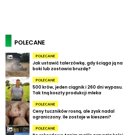
POLECANE
POLECANE
Jak ustawić talerzówkę, gdy ściąga ją na
boki lub zostawia bruzdę?
POLECANE
500 krów, jeden ciągnik i 260 dni wypasu.
Tak tną koszty produkcji mleka
POLECANE
Ceny tuczników rosną, ale zysk nadal
ograniczony. Ile zostaje w kieszeni?
POLECANE