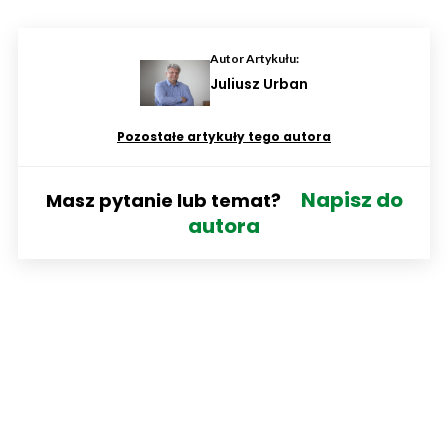
Autor Artykułu:
Juliusz Urban
Pozostałe artykuły tego autora
Napisz do
Masz pytanie lub temat?
autora