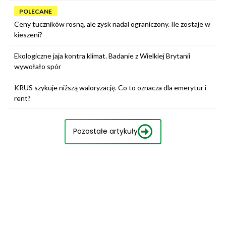
POLECANE
Ceny tuczników rosną, ale zysk nadal ograniczony. Ile zostaje w
kieszeni?
Ekologiczne jaja kontra klimat. Badanie z Wielkiej Brytanii
wywołało spór
KRUS szykuje niższą waloryzację. Co to oznacza dla emerytur i
rent?
Pozostałe artykuły