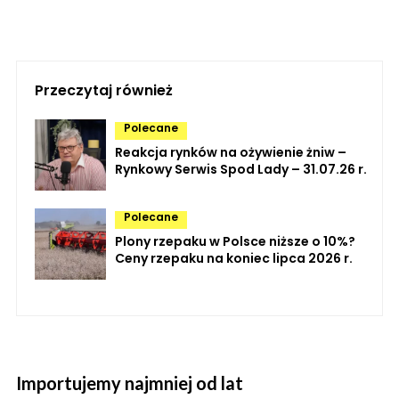
Przeczytaj również
Polecane
Reakcja rynków na ożywienie żniw –
Rynkowy Serwis Spod Lady – 31.07.26 r.
Polecane
Plony rzepaku w Polsce niższe o 10%?
Ceny rzepaku na koniec lipca 2026 r.
Importujemy najmniej od lat