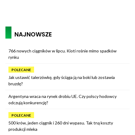
NAJNOWSZE
766 nowych ciągników w lipcu. Kioti rośnie mimo spadków
rynku
POLECANE
Jak ustawić talerzówkę, gdy ściąga ją na boki lub zostawia
bruzdę?
Argentyna wraca na rynek drobiu UE. Czy polscy hodowcy
odczują konkurencję?
POLECANE
500 krów, jeden ciągnik i 260 dni wypasu. Tak tną koszty
produkcji mleka