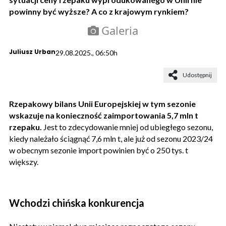
powinny być wyższe? A co z krajowym rynkiem?
Galeria
Juliusz Urban
29.08.2025., 06:50h
Udostępnij
Rzepakowy bilans Unii Europejskiej w tym sezonie
wskazuje na konieczność zaimportowania 5,7 mln t
rzepaku.
Jest to zdecydowanie mniej od ubiegłego sezonu,
kiedy należało ściągnąć 7,6 mln t, ale już od sezonu 2023/24
w obecnym sezonie import powinien być o 250 tys. t
większy.
Wchodzi chińska konkurencja