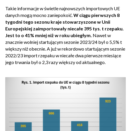
Takie informacje w świetle najnowszych importowych UE
danych mogą mocno zaniepokoić.
W ciągu pierwszych 8
tygodni tego sezonu kraje stowarzyszone w Unii
Europejskiej zaimportowały niecałe 395 tys. t rzepaku.
Jest to o 41% mniej niż w roku ubiegłym.
Nawet w
znacznie wolniej startującym sezonie 2023/24 był o 5,5% t
większy niż obecnie. A już w rekordowo startującym sezonie
2022/23 import rzepaku w niecałe dwa pierwsze miesiące
jego trwania był o 2,3 razy większy od aktualnego.