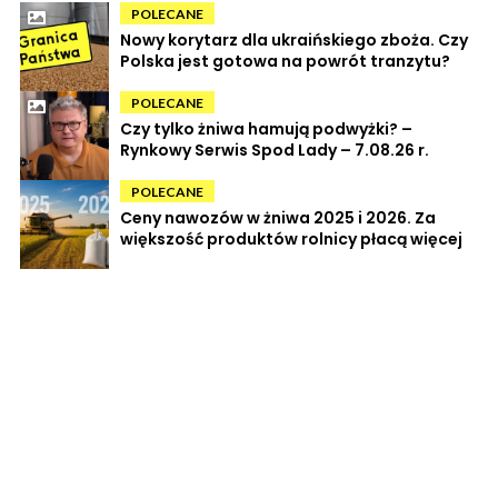
POLECANE
Nowy korytarz dla ukraińskiego zboża. Czy
Polska jest gotowa na powrót tranzytu?
POLECANE
Czy tylko żniwa hamują podwyżki? –
Rynkowy Serwis Spod Lady – 7.08.26 r.
POLECANE
Ceny nawozów w żniwa 2025 i 2026. Za
większość produktów rolnicy płacą więcej