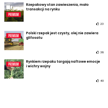
Rzepakowy stan zawieszenia, mało
transakcji na rynku
23
Polski rzepak jest czysty, olej nie zawiera
glifosatu
38
Rynkiem rzepaku targają naftowe emocje
i wichry wojny
40