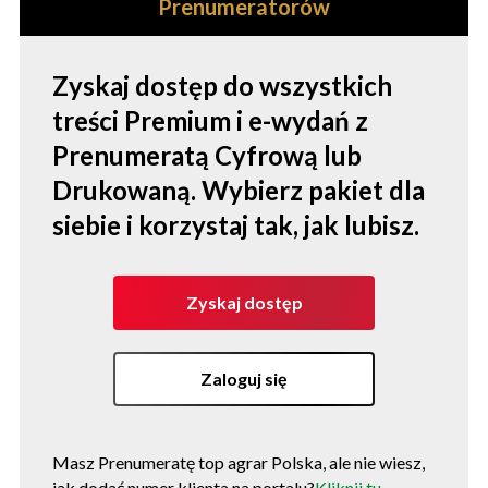
Prenumeratorów
Zyskaj dostęp do wszystkich
treści Premium i e-wydań z
Prenumeratą Cyfrową lub
Drukowaną. Wybierz pakiet dla
siebie i korzystaj tak, jak lubisz.
Zyskaj dostęp
Zaloguj się
Masz Prenumeratę top agrar Polska, ale nie wiesz,
jak dodać numer klienta na portalu?
Kliknij tu,