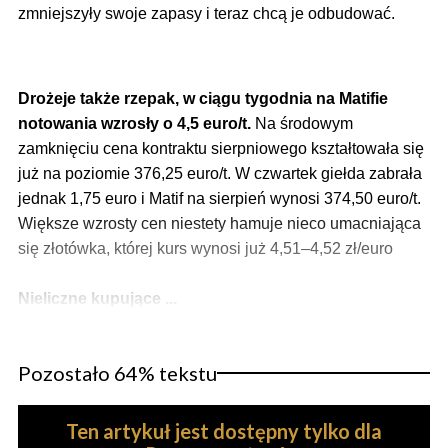
zmniejszyły swoje zapasy i teraz chcą je odbudować.
Drożeje także rzepak, w ciągu tygodnia na Matifie
notowania wzrosły o 4,5 euro/t.
Na środowym
zamknięciu cena kontraktu sierpniowego kształtowała się
już na poziomie 376,25 euro/t. W czwartek giełda zabrała
jednak 1,75 euro i Matif na sierpień wynosi 374,50 euro/t.
Większe wzrosty cen niestety hamuje nieco umacniająca
się złotówka, której kurs wynosi już 4,51–4,52 zł/euro
Nieliczne kupujące ...
Pozostało 64% tekstu
Ten artykuł jest dostępny tylko dla