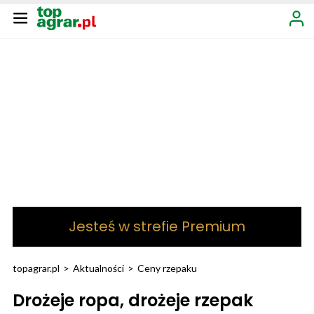
Jesteś w strefie Premium
topagrar.pl
>
Aktualności
>
Ceny rzepaku
Drożeje ropa, drożeje rzepak