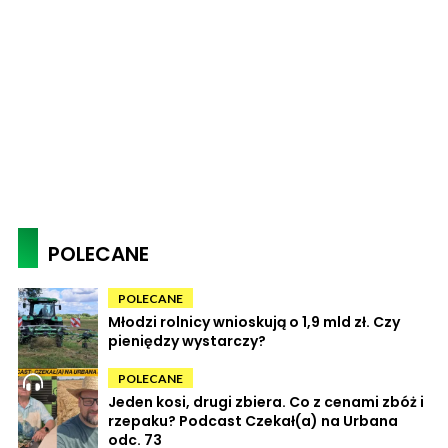
POLECANE
POLECANE
Młodzi rolnicy wnioskują o 1,9 mld zł. Czy
pieniędzy wystarczy?
POLECANE
Jeden kosi, drugi zbiera. Co z cenami zbóż i
rzepaku? Podcast Czekał(a) na Urbana
odc. 73