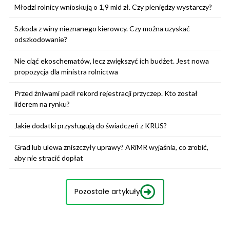
Młodzi rolnicy wnioskują o 1,9 mld zł. Czy pieniędzy wystarczy?
Szkoda z winy nieznanego kierowcy. Czy można uzyskać
odszkodowanie?
Nie ciąć ekoschematów, lecz zwiększyć ich budżet. Jest nowa
propozycja dla ministra rolnictwa
Przed żniwami padł rekord rejestracji przyczep. Kto został
liderem na rynku?
Jakie dodatki przysługują do świadczeń z KRUS?
Grad lub ulewa zniszczyły uprawy? ARiMR wyjaśnia, co zrobić,
aby nie stracić dopłat
Pozostałe artykuły