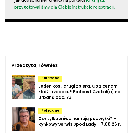
przygotowaliśmy dla Ciebie instrukcję rejestracji.
Przeczytaj również
Polecane
Jeden kosi, drugi zbiera. Co z cenami
zbóż i rzepaku? Podcast Czekał(a) na
Urbana odc. 73
Polecane
Czy tylko żniwa hamują podwyżki? –
Rynkowy Serwis Spod Lady – 7.08.26 r.