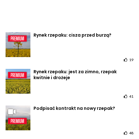
Rynek rzepaku: cisza przed burzą?
19
Rynek rzepaku: jest za zimno, rzepak
kwitnie i drożeje
41
Podpisać kontrakt na nowy rzepak?
48