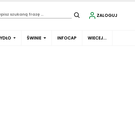
ZALOGUJ
BYDŁO
ŚWINIE
INFOCAP
WIECEJ...