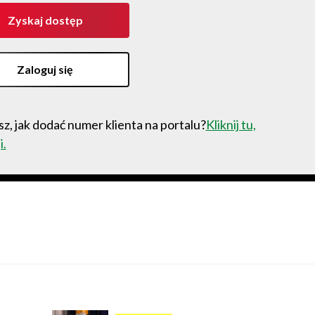
Zyskaj dostęp
Zaloguj się
z, jak dodać numer klienta na portalu?
Kliknij tu,
i.