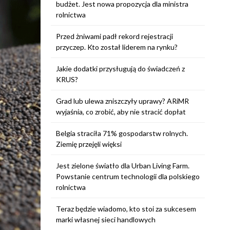
budżet. Jest nowa propozycja dla ministra
rolnictwa
Przed żniwami padł rekord rejestracji
przyczep. Kto został liderem na rynku?
Jakie dodatki przysługują do świadczeń z
KRUS?
Grad lub ulewa zniszczyły uprawy? ARiMR
wyjaśnia, co zrobić, aby nie stracić dopłat
Belgia straciła 71% gospodarstw rolnych.
Ziemię przejęli więksi
Jest zielone światło dla Urban Living Farm.
Powstanie centrum technologii dla polskiego
rolnictwa
Teraz będzie wiadomo, kto stoi za sukcesem
marki własnej sieci handlowych