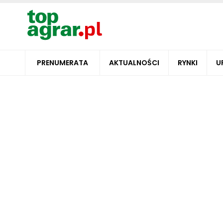
PRENUMERATA
AKTUALNOŚCI
RYNKI
U