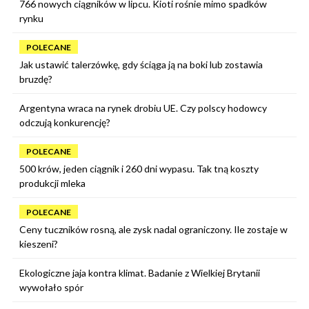
766 nowych ciągników w lipcu. Kioti rośnie mimo spadków
rynku
POLECANE
Jak ustawić talerzówkę, gdy ściąga ją na boki lub zostawia
bruzdę?
Argentyna wraca na rynek drobiu UE. Czy polscy hodowcy
odczują konkurencję?
POLECANE
500 krów, jeden ciągnik i 260 dni wypasu. Tak tną koszty
produkcji mleka
POLECANE
Ceny tuczników rosną, ale zysk nadal ograniczony. Ile zostaje w
kieszeni?
Ekologiczne jaja kontra klimat. Badanie z Wielkiej Brytanii
wywołało spór