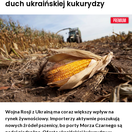
duch ukraińskiej kukurydzy
Wojna Rosji z Ukrainą ma coraz większy wpływ na
rynek żywnościowy. Importerzy aktywnie poszukują
nowych źródeł pszenicy, bo porty Morza Czarnego są
nadal niedrożne. Oferta ukraińskiej kukurydzy w