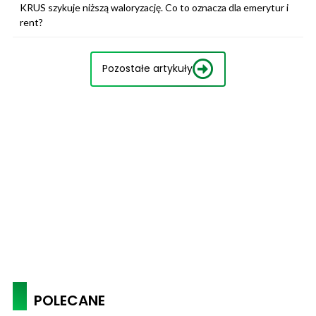
KRUS szykuje niższą waloryzację. Co to oznacza dla emerytur i
rent?
Pozostałe artykuły
POLECANE