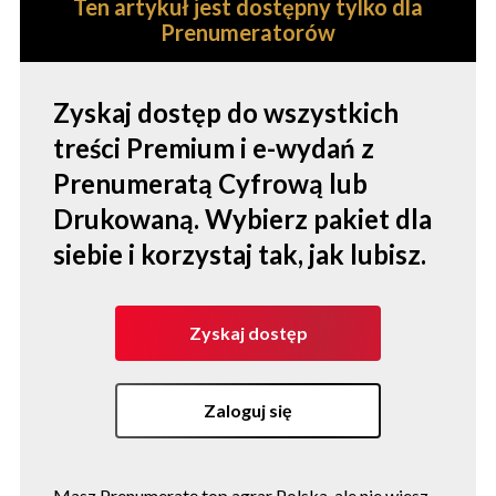
Ten artykuł jest dostępny tylko dla
Prenumeratorów
Zyskaj dostęp do wszystkich
treści Premium i e-wydań z
Prenumeratą Cyfrową lub
Drukowaną. Wybierz pakiet dla
siebie i korzystaj tak, jak lubisz.
Zyskaj dostęp
Zaloguj się
Masz Prenumeratę top agrar Polska, ale nie wiesz,