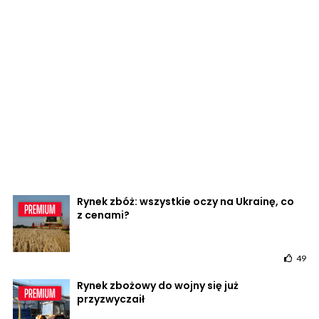
Rynek zbóż: wszystkie oczy na Ukrainę, co
z cenami?
49
Rynek zbożowy do wojny się już
przyzwyczaił