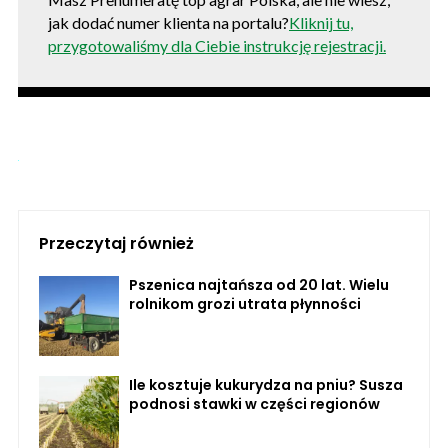
jak dodać numer klienta na portalu?
Kliknij tu,
przygotowaliśmy dla Ciebie instrukcję rejestracji.
Przeczytaj również
Pszenica najtańsza od 20 lat. Wielu
rolnikom grozi utrata płynności
Ile kosztuje kukurydza na pniu? Susza
podnosi stawki w części regionów