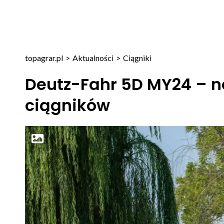
topagrar.pl
>
Aktualności
>
Ciągniki
Deutz-Fahr 5D MY24 – 
ciągników