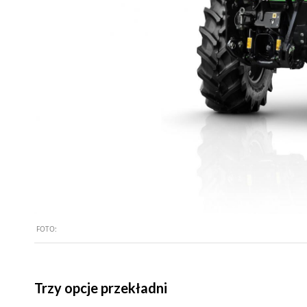
FOTO:
Trzy opcje przekładni