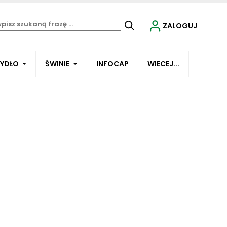
ZALOGUJ
BYDŁO
ŚWINIE
INFOCAP
WIECEJ...