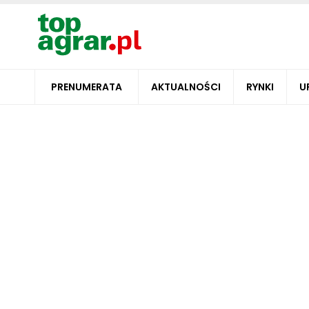
PRENUMERATA
AKTUALNOŚCI
RYNKI
U