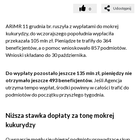
Udostępnij
0
ARiMR 11 grudnia br. ruszyła z wypłatami do mokrej
kukurydzy, do wczorajszego popołudnia wypłaciła
przekazała 105 mln zł. Pieniądze te trafiły do 364
beneficjentów, a o pomoc wnioskowało 857 podmiotów.
Wnioski składano do 30 października.
Do wypłaty pozostało jeszcze 135 mln zł, pieniędzy nie
otrzymało jeszcze 493 beneficjentów.
Jeśli Agencja
utrzyma tempo wypłat, środki powinny w całości trafić do
podmiotów do początku przyszłego tygodnia.
Niższa stawka dopłaty za tonę mokrej
kukurydzy
O wsparcie mogły się ubiegać podmioty prowadzące skup