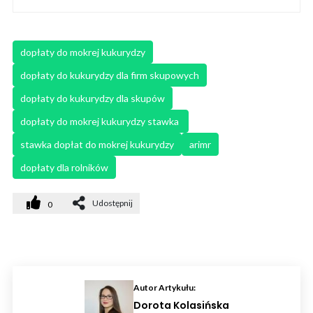
dopłaty do mokrej kukurydzy
dopłaty do kukurydzy dla firm skupowych
dopłaty do kukurydzy dla skupów
dopłaty do mokrej kukurydzy stawka 
stawka dopłat do mokrej kukurydzy
arimr
dopłaty dla rolników
Udostępnij
0
Autor Artykułu:
Dorota Kolasińska