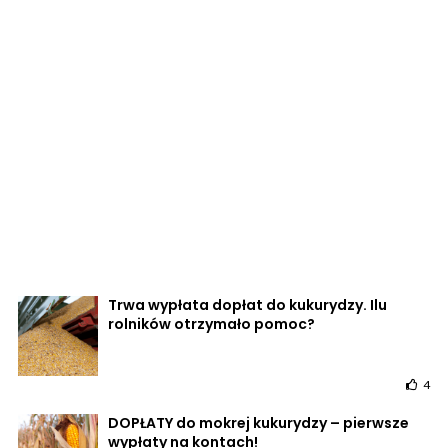
Trwa wypłata dopłat do kukurydzy. Ilu
rolników otrzymało pomoc?
4
DOPŁATY do mokrej kukurydzy – pierwsze
wypłaty na kontach!