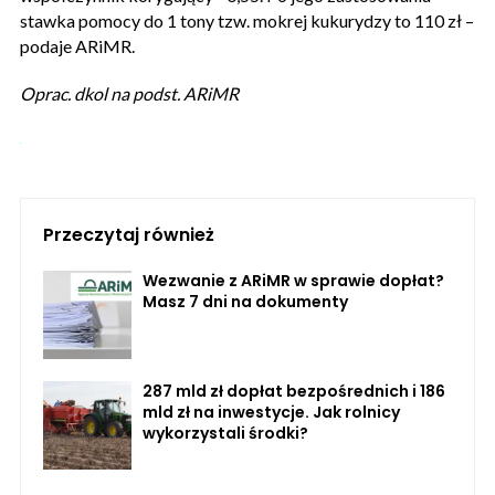
stawka pomocy do 1 tony tzw. mokrej kukurydzy to 110 zł –
podaje ARiMR.
Oprac. dkol na podst. ARiMR
Przeczytaj również
Wezwanie z ARiMR w sprawie dopłat?
Masz 7 dni na dokumenty
287 mld zł dopłat bezpośrednich i 186
mld zł na inwestycje. Jak rolnicy
wykorzystali środki?