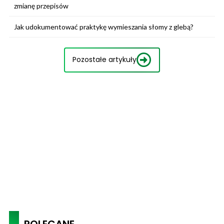
zmianę przepisów
Jak udokumentować praktykę wymieszania słomy z glebą?
Pozostałe artykuły
POLECANE