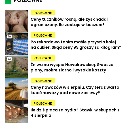
POLECANE
Ceny tuczników rosną, ale zysk nadal
ograniczony. Ile zostaje w kieszeni?
POLECANE
Po rekordowo tanim maśle przyszła kolej
na cukier. Skąd ceny 99 groszy za kilogram?
POLECANE
Żniwa na wyspie Nowakowskiej. Słabsze
plony, mokre ziarno i wysokie koszty
POLECANE
Ceny nawozów w sierpniu. Czy teraz warto
kupić nawozy pod nowe zasiewy?
POLECANE
Ile dziś płacą za bydło? Stawki w skupach z
4 sierpnia