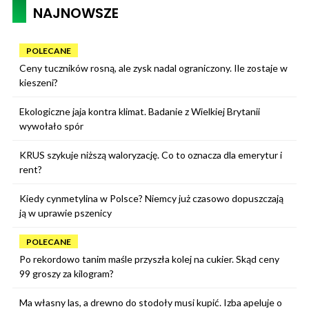
NAJNOWSZE
POLECANE
Ceny tuczników rosną, ale zysk nadal ograniczony. Ile zostaje w
kieszeni?
Ekologiczne jaja kontra klimat. Badanie z Wielkiej Brytanii
wywołało spór
KRUS szykuje niższą waloryzację. Co to oznacza dla emerytur i
rent?
Kiedy cynmetylina w Polsce? Niemcy już czasowo dopuszczają
ją w uprawie pszenicy
POLECANE
Po rekordowo tanim maśle przyszła kolej na cukier. Skąd ceny
99 groszy za kilogram?
Ma własny las, a drewno do stodoły musi kupić. Izba apeluje o