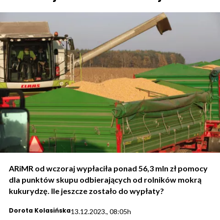
ARiMR od wczoraj wypłaciła ponad 56,3 mln zł pomocy
dla punktów skupu odbierających od rolników mokrą
kukurydzę. Ile jeszcze zostało do wypłaty?
Dorota Kolasińska
13.12.2023., 08:05h