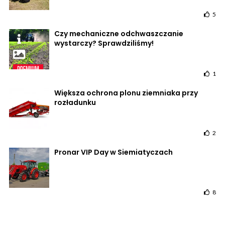
5
Czy mechaniczne odchwaszczanie
wystarczy? Sprawdziliśmy!
1
Większa ochrona plonu ziemniaka przy
rozładunku
2
Pronar VIP Day w Siemiatyczach
8