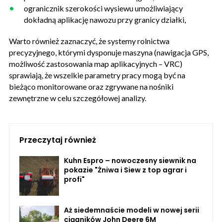
ogranicznik szerokości wysiewu umożliwiający
dokładną aplikację nawozu przy granicy działki,
Warto również zaznaczyć, że systemy rolnictwa
precyzyjnego, którymi dysponuje maszyna (nawigacja GPS,
możliwość zastosowania map aplikacyjnych – VRC)
sprawiają, że wszelkie parametry pracy mogą być na
bieżąco monitorowane oraz zgrywane na nośniki
zewnętrzne w celu szczegółowej analizy.
Przeczytaj również
Kuhn Espro – nowoczesny siewnik na
pokazie "Żniwa i Siew z top agrar i
profi"
Aż siedemnaście modeli w nowej serii
ciągników John Deere 6M