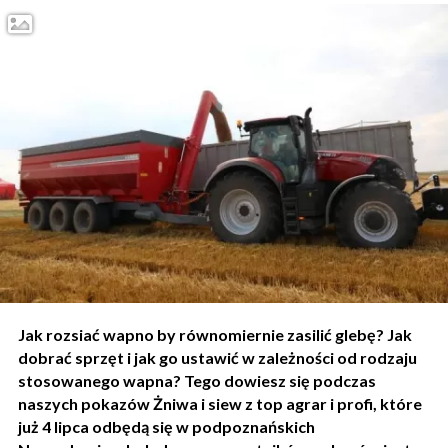
Jak rozsiać wapno by równomiernie zasilić glebę? Jak
dobrać sprzęt i jak go ustawić w zależności od rodzaju
stosowanego wapna? Tego dowiesz się podczas
naszych pokazów Żniwa i siew z top agrar i profi, które
już 4 lipca odbędą się w podpoznańskich