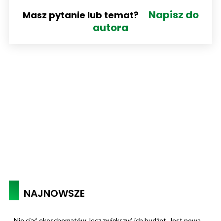
Napisz do
Masz pytanie lub temat?
autora
NAJNOWSZE
Nie ciąć ekoschematów, lecz zwiększyć ich budżet. Jest nowa