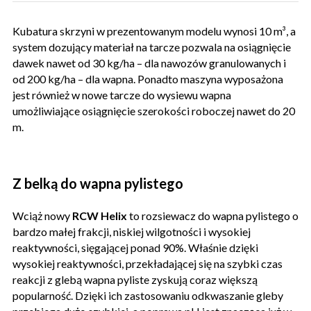
Kubatura skrzyni w prezentowanym modelu wynosi 10 m³, a
system dozujący materiał na tarcze pozwala na osiągnięcie
dawek nawet od 30 kg/ha – dla nawozów granulowanych i
od 200 kg/ha – dla wapna. Ponadto maszyna wyposażona
jest również w nowe tarcze do wysiewu wapna
umożliwiające osiągnięcie szerokości roboczej nawet do 20
m.
Z belką do wapna pylistego
Wciąż nowy
RCW Helix
to rozsiewacz do wapna pylistego o
bardzo małej frakcji, niskiej wilgotności i wysokiej
reaktywności, sięgającej ponad 90%. Właśnie dzięki
wysokiej reaktywności, przekładającej się na szybki czas
reakcji z glebą wapna pyliste zyskują coraz większą
popularność. Dzięki ich zastosowaniu odkwaszanie gleby