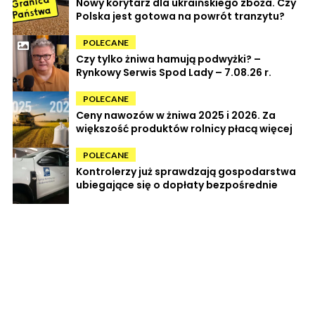
Nowy korytarz dla ukraińskiego zboża. Czy
Polska jest gotowa na powrót tranzytu?
POLECANE
Czy tylko żniwa hamują podwyżki? –
Rynkowy Serwis Spod Lady – 7.08.26 r.
POLECANE
Ceny nawozów w żniwa 2025 i 2026. Za
większość produktów rolnicy płacą więcej
POLECANE
Kontrolerzy już sprawdzają gospodarstwa
ubiegające się o dopłaty bezpośrednie