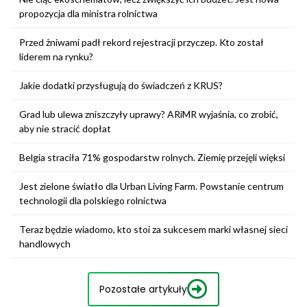
propozycja dla ministra rolnictwa
Przed żniwami padł rekord rejestracji przyczep. Kto został
liderem na rynku?
Jakie dodatki przysługują do świadczeń z KRUS?
Grad lub ulewa zniszczyły uprawy? ARiMR wyjaśnia, co zrobić,
aby nie stracić dopłat
Belgia straciła 71% gospodarstw rolnych. Ziemię przejęli więksi
Jest zielone światło dla Urban Living Farm. Powstanie centrum
technologii dla polskiego rolnictwa
Teraz będzie wiadomo, kto stoi za sukcesem marki własnej sieci
handlowych
Pozostałe artykuły