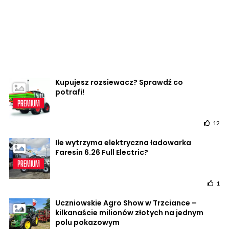
Kupujesz rozsiewacz? Sprawdź co
potrafi!
12
Ile wytrzyma elektryczna ładowarka
Faresin 6.26 Full Electric?
1
Uczniowskie Agro Show w Trzciance –
kilkanaście milionów złotych na jednym
polu pokazowym