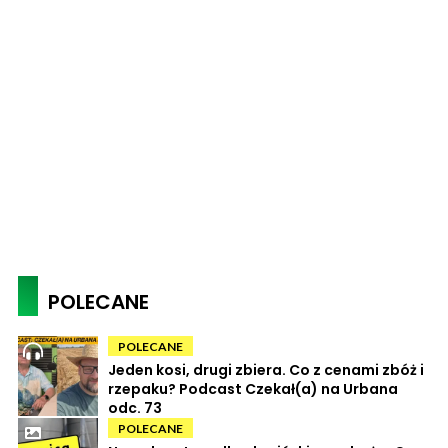
POLECANE
POLECANE
Jeden kosi, drugi zbiera. Co z cenami zbóż i
rzepaku? Podcast Czekał(a) na Urbana
odc. 73
POLECANE