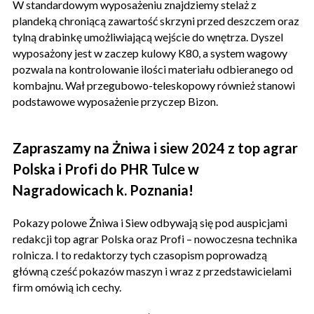
W standardowym wyposażeniu znajdziemy stelaż z
plandeką chroniącą zawartość skrzyni przed deszczem oraz
tylną drabinkę umożliwiającą wejście do wnętrza. Dyszel
wyposażony jest w zaczep kulowy K80, a system wagowy
pozwala na kontrolowanie ilości materiału odbieranego od
kombajnu. Wał przegubowo-teleskopowy również stanowi
podstawowe wyposażenie przyczep Bizon.
Zapraszamy na Żniwa i siew 2024 z top agrar
Polska i Profi do PHR Tulce w
Nagradowicach k. Poznania!
Pokazy polowe Żniwa i Siew odbywają się pod auspicjami
redakcji top agrar Polska oraz Profi – nowoczesna technika
rolnicza. I to redaktorzy tych czasopism poprowadzą
główną cześć pokazów maszyn i wraz z przedstawicielami
firm omówią ich cechy.