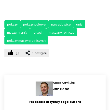
pokazy
pokazy polowe
nagradowice
unia
maszyny unia
raitech
maszyny rolnicze
pokazy maszyn rolniczych
Udostępnij
14
Autor Artykułu:
Jan Beba
Pozostałe artykuły tego autora