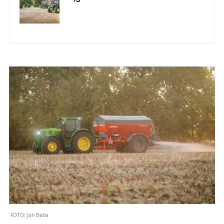
FOTO:
Jan Beba