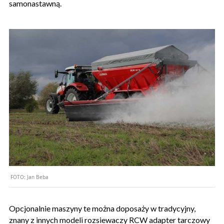
samonastawną.
FOTO:
Jan Beba
Opcjonalnie maszyny te można doposaży w tradycyjny,
znany z innych modeli rozsiewaczy RCW adapter tarczowy