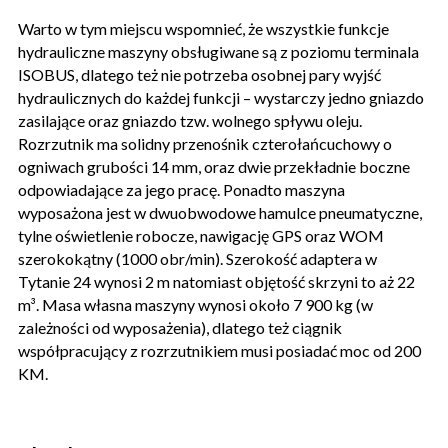
Warto w tym miejscu wspomnieć, że wszystkie funkcje
hydrauliczne maszyny obsługiwane są z poziomu terminala
ISOBUS, dlatego też nie potrzeba osobnej pary wyjść
hydraulicznych do każdej funkcji – wystarczy jedno gniazdo
zasilające oraz gniazdo tzw. wolnego spływu oleju.
Rozrzutnik ma solidny przenośnik czterołańcuchowy o
ogniwach grubości 14 mm, oraz dwie przekładnie boczne
odpowiadające za jego pracę. Ponadto maszyna
wyposażona jest w dwuobwodowe hamulce pneumatyczne,
tylne oświetlenie robocze, nawigację GPS oraz WOM
szerokokątny (1000 obr/min). Szerokość adaptera w
Tytanie 24 wynosi 2 m natomiast objętość skrzyni to aż 22
m³. Masa własna maszyny wynosi około 7 900 kg (w
zależności od wyposażenia), dlatego też ciągnik
współpracujący z rozrzutnikiem musi posiadać moc od 200
KM.