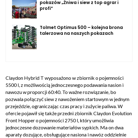
pokazów „Żniwa i siew z top agrar i
profi”
Tolmet Optimus 500 – kolejna brona
talerzowa na naszych pokazach
Claydon Hybrid T wyposażono w zbiornik o pojemności
5500 l, z możliwością jednoczesnego podawania nasion i
nawozu w proporcji 60:40. To ważne rozwiązanie, bo
pozwala połączyć siew z nawożeniem startowym w jednym
przejeździe, ograniczając czas pracy i zużycie paliwa. W
ofercie pojawił się także przedni zbiornik Claydon Evolution
Front Hopper o pojemności 2750 l, który umożliwia
jednoczesne dozowanie materiałów sypkich. Ma on dwa
aparaty dozujące, obsługujące nasiona i nawóz oddzielnie