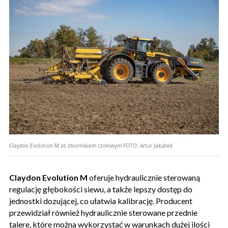
Claydon Evolution M ze zbiornikiem czołowym
FOTO:
Artur Jakubek
Claydon Evolution M
oferuje hydraulicznie sterowaną
regulację głębokości siewu, a także lepszy dostęp do
jednostki dozującej, co ułatwia kalibrację. Producent
przewidział również hydraulicznie sterowane przednie
talere, które można wykorzystać w warunkach dużej ilości