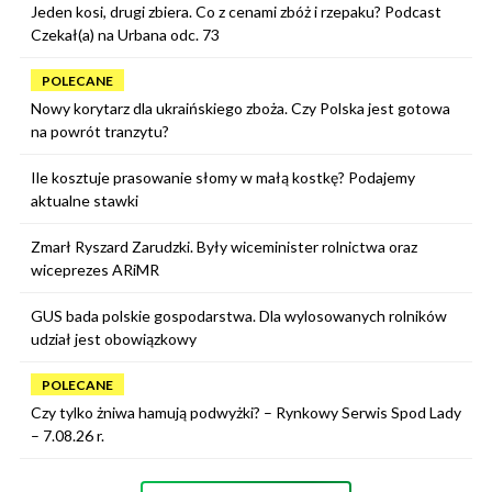
Jeden kosi, drugi zbiera. Co z cenami zbóż i rzepaku? Podcast
Czekał(a) na Urbana odc. 73
POLECANE
Nowy korytarz dla ukraińskiego zboża. Czy Polska jest gotowa
na powrót tranzytu?
Ile kosztuje prasowanie słomy w małą kostkę? Podajemy
aktualne stawki
Zmarł Ryszard Zarudzki. Były wiceminister rolnictwa oraz
wiceprezes ARiMR
GUS bada polskie gospodarstwa. Dla wylosowanych rolników
udział jest obowiązkowy
POLECANE
Czy tylko żniwa hamują podwyżki? – Rynkowy Serwis Spod Lady
– 7.08.26 r.