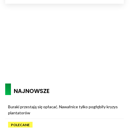
NAJNOWSZE
Buraki przestają się opłacać. Nawałnice tylko pogłębiły kryzys
plantatorów
POLECANE