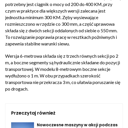
potrzebny jest ciągnik o mocy od 200 do 400 KM, przy
czym w praktyce dla większych wersji zalecana jest
jednostka minimum 300 KM. Zęby wysiewające
rozmieszczono w rzędzie co 300 mm, a część uprawowa
składa się z dwóch sekcji oddalonych od siebie o 550 mm.
To rozwiązanie poprawia pracę w resztkach pożniwnych i
zapewnia stabilne warunki siewu.
Wersja 6-metrowa składa się z trzech równych sekcji po 2
m, a boczne segmenty są hydraulicznie składane do pozycji
transportowej. W modelu 8-metrowym boczne sekcje
wydłużono o 1 m. W obu przypadkach szerokość
transportowa nie przekracza 3 m, co ułatwia poruszanie się
po drogach.
Przeczytaj również
Nowoczesne maszyny w akcji podczas